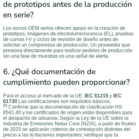
de prototipos antes de la producción
en serie?
Los socios OEM serios ofrecen apoyo en la creación de
prototipos, imágenes de electroluminiscencia (EL), pruebas
de curvas I-V y ciclos de revisión de diseño antes de
solicitar un compromiso de producción. Un proveedor que
presiona directamente para realizar pedidos de producción
sin una fase de muestras es una señal de alerta.
6. ¿Qué documentación de
cumplimiento pueden proporcionar?
Para el acceso al mercado de la UE,
IEC 61215
y
IEC
61730
Las certificaciones son requisitos básicos.
[9]
Confirme que la documentación de clasificación HS
8541.40 y los certificados de origen están disponibles para
el despacho de aduanas. Según la Ley de la UE sobre la
Industria de Emisiones Netas Cero (NZIA), a partir de finales
de 2025 se aplicarán criterios de contratación distintos del
precio a las licitaciones importantes; verifique que la