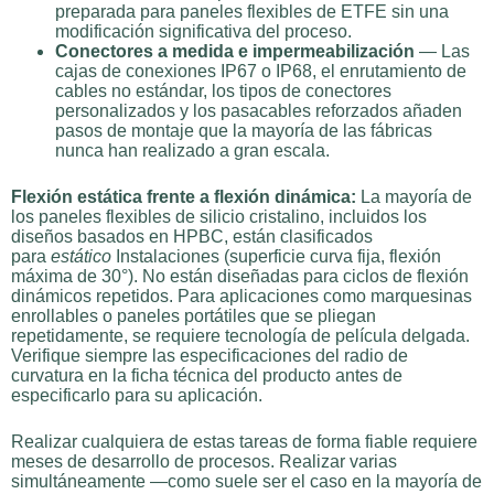
preparada para paneles flexibles de ETFE sin una
modificación significativa del proceso.
Conectores a medida e impermeabilización
— Las
cajas de conexiones IP67 o IP68, el enrutamiento de
cables no estándar, los tipos de conectores
personalizados y los pasacables reforzados añaden
pasos de montaje que la mayoría de las fábricas
nunca han realizado a gran escala.
Flexión estática frente a flexión dinámica:
La mayoría de
los paneles flexibles de silicio cristalino, incluidos los
diseños basados en HPBC, están clasificados
para
estático
Instalaciones (superficie curva fija, flexión
máxima de 30°). No están diseñadas para ciclos de flexión
dinámicos repetidos. Para aplicaciones como marquesinas
enrollables o paneles portátiles que se pliegan
repetidamente, se requiere tecnología de película delgada.
Verifique siempre las especificaciones del radio de
curvatura en la ficha técnica del producto antes de
especificarlo para su aplicación.
Realizar cualquiera de estas tareas de forma fiable requiere
meses de desarrollo de procesos. Realizar varias
simultáneamente —como suele ser el caso en la mayoría de