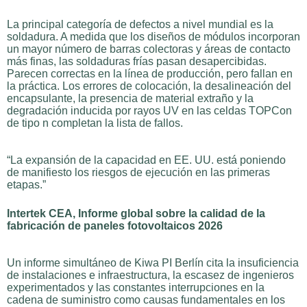
La principal categoría de defectos a nivel mundial es la
soldadura. A medida que los diseños de módulos incorporan
un mayor número de barras colectoras y áreas de contacto
más finas, las soldaduras frías pasan desapercibidas.
Parecen correctas en la línea de producción, pero fallan en
la práctica. Los errores de colocación, la desalineación del
encapsulante, la presencia de material extraño y la
degradación inducida por rayos UV en las celdas TOPCon
de tipo n completan la lista de fallos.
“La expansión de la capacidad en EE. UU. está poniendo
de manifiesto los riesgos de ejecución en las primeras
etapas.”
Intertek CEA, Informe global sobre la calidad de la
fabricación de paneles fotovoltaicos 2026
Un informe simultáneo de Kiwa PI Berlín cita la insuficiencia
de instalaciones e infraestructura, la escasez de ingenieros
experimentados y las constantes interrupciones en la
cadena de suministro como causas fundamentales en los