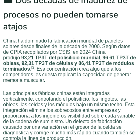
🏭 Dos décadas de madurez de
procesos no pueden tomarse
atajos
China ha dominado la fabricación mundial de paneles
solares desde finales de la década de 2000. Según datos
de CPIA recopilados por CSIS, en 2024 China
produjo
93,21 TP3T del polisilicio mundial, 96,61 TP3T de
obleas, 92,31 TP3T de células y 86,41 TP3T de módulos
[3]
terminados
.
Esa concentración crea algo que a los
competidores les cuesta replicar: la capacidad de generar
memoria muscular.
Las principales fábricas chinas están integradas
verticalmente, controlando el polisilicio, los lingotes, las
obleas, las celdas y los módulos bajo un mismo techo. Esta
integración elimina los sobrecostos entre empresas y
proporciona a los ingenieros visibilidad sobre cada variable
de la cadena de suministro. Un defecto de fabricación
causado por una variación en el grosor de la celda se
diagnostica y corrige mucho más rápido cuando también se
controla la línea de producción.