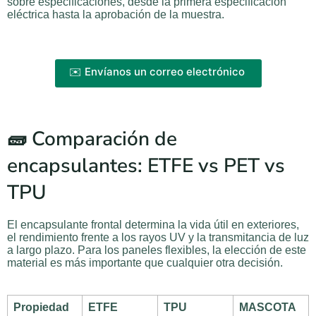
sobre especificaciones, desde la primera especificación
eléctrica hasta la aprobación de la muestra.
✉️ Envíanos un correo electrónico
🧱 Comparación de
encapsulantes: ETFE vs PET vs
TPU
El encapsulante frontal determina la vida útil en exteriores,
el rendimiento frente a los rayos UV y la transmitancia de luz
a largo plazo. Para los paneles flexibles, la elección de este
material es más importante que cualquier otra decisión.
Propiedad
ETFE
TPU
MASCOTA