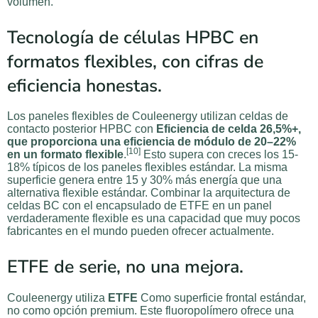
volumen.
Tecnología de células HPBC en
formatos flexibles, con cifras de
eficiencia honestas.
Los paneles flexibles de Couleenergy utilizan celdas de
contacto posterior HPBC con
Eficiencia de celda 26,5%+,
que proporciona una eficiencia de módulo de 20–22%
[10]
en un
formato flexible
.
Esto supera con creces los 15-
18% típicos de los paneles flexibles estándar. La misma
superficie genera entre 15 y 30% más energía que una
alternativa flexible estándar. Combinar la arquitectura de
celdas BC con el encapsulado de ETFE en un panel
verdaderamente flexible es una capacidad que muy pocos
fabricantes en el mundo pueden ofrecer actualmente.
ETFE de serie, no una mejora.
Couleenergy utiliza
ETFE
Como superficie frontal estándar,
no como opción premium. Este fluoropolímero ofrece una