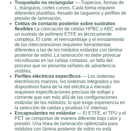
Troquelado no rectangular
— Trapecios, formas de
L, triángulos, cortes curvos. Cada forma requiere
diferentes plantillas, fresado de largueros y perfiles de
presión de laminación.
Celdas de contacto posterior sobre sustratos
flexibles
La colocación de celdas HPBC o ABC sobre
un sustrato de polímero ETFE es técnicamente
compleja. El corte, el reensamblaje y el enrutamiento
de las interconexiones requieren herramientas
diferentes a las de los módulos estándar con lámina
posterior de vidrio. La laminación no debe provocar
microfisuras en las celdas cortadas, un fallo del
proceso que no presenta señales de advertencia
visibles.
Perfiles eléctricos específicos
— Los sistemas
electrónicos marinos, los sistemas integrados y los
dispositivos fuera de la red eléctrica a menudo
requieren especificaciones precisas de voltaje y
corriente que van más allá de las configuraciones
estándar de los módulos, lo que exige experiencia en
la selección de celdas y pruebas I-V internas.
Encapsulantes no estándar
— El ETFE, el TPU y el
PET se comportan de manera diferente bajo calor y
presión. Una línea de laminación optimizada para
módulos con lámina posterior de vidrio no está