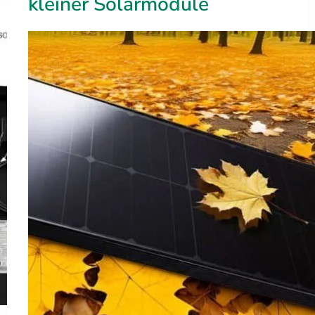
kleiner Solarmodule