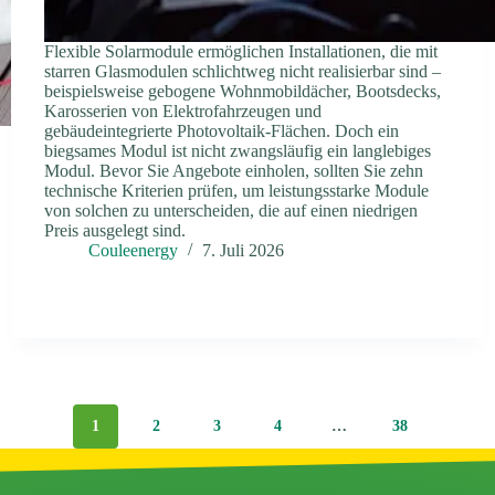
Flexible Solarmodule ermöglichen Installationen, die mit
starren Glasmodulen schlichtweg nicht realisierbar sind –
beispielsweise gebogene Wohnmobildächer, Bootsdecks,
Karosserien von Elektrofahrzeugen und
gebäudeintegrierte Photovoltaik-Flächen. Doch ein
biegsames Modul ist nicht zwangsläufig ein langlebiges
Modul. Bevor Sie Angebote einholen, sollten Sie zehn
technische Kriterien prüfen, um leistungsstarke Module
von solchen zu unterscheiden, die auf einen niedrigen
Preis ausgelegt sind.
Couleenergy
7. Juli 2026
1
2
3
4
…
38