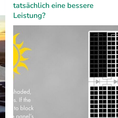
tatsächlich eine bessere
Leistung?