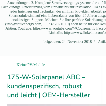
Anwendungen. 3. Komplette Stromversorgungssysteme, die auf Ihre
Fachkundige Unterstützung vom Entwurf bis zur Installation. Da es sich
jeder Ingenieur und Techniker, der an Ihren Projekten arbeitet, p
Solarmodule sind auf eine Lebensdauer von über 25 Jahren ausg
erstklassigen Support. Möchten Sie Ihre perfekte Solarlösung 
(info@couleenergy.com, +1 737 702 0119) noch heute für eine kost
Aktion: YouTube: https://www.youtube.com/@Couleenergy Facebo
LinkedIn: https://www.linkedin.com/
beigetreten: 24. November 2018
Artik
Kleine PV-Module
175-W-Solarpanel ABC –
kundenspezifisch, robust
und leicht | OEM-Hersteller