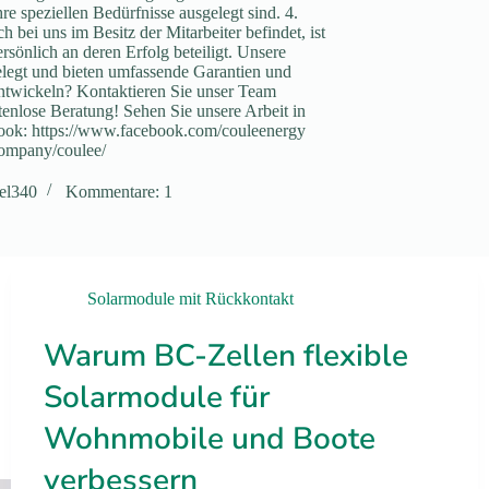
 speziellen Bedürfnisse ausgelegt sind. 4.
 bei uns im Besitz der Mitarbeiter befindet, ist
ersönlich an deren Erfolg beteiligt. Unsere
elegt und bieten umfassende Garantien und
entwickeln? Kontaktieren Sie unser Team
enlose Beratung! Sehen Sie unsere Arbeit in
ok: https://www.facebook.com/couleenergy
company/coulee/
el340
Kommentare: 1
Solarmodule mit Rückkontakt
Warum BC-Zellen flexible
Solarmodule für
Wohnmobile und Boote
verbessern