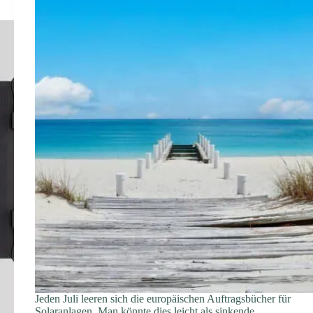
Jeden Juli leeren sich die europäischen Auftragsbücher für
Solaranlagen. Man könnte dies leicht als sinkende