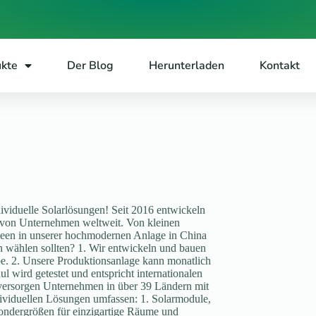
ukte
Der Blog
Herunterladen
Kontakt
ividuelle Solarlösungen! Seit 2016 entwickeln
e von Unternehmen weltweit. Von kleinen
Ideen in unserer hochmodernen Anlage in China
 wählen sollten? 1. Wir entwickeln und bauen
e. 2. Unsere Produktionsanlage kann monatlich
wird getestet und entspricht internationalen
ersorgen Unternehmen in über 39 Ländern mit
ividuellen Lösungen umfassen: 1. Solarmodule,
ondergrößen für einzigartige Räume und