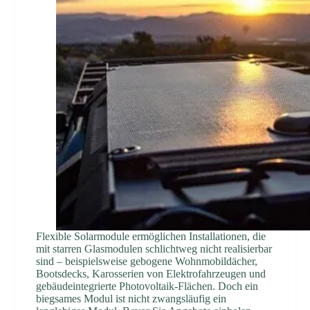
Flexible Solarmodule ermöglichen Installationen, die
mit starren Glasmodulen schlichtweg nicht realisierbar
sind – beispielsweise gebogene Wohnmobildächer,
Bootsdecks, Karosserien von Elektrofahrzeugen und
gebäudeintegrierte Photovoltaik-Flächen. Doch ein
biegsames Modul ist nicht zwangsläufig ein