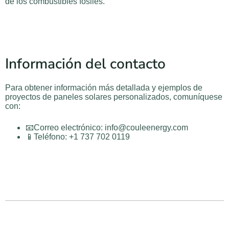
de los combustibles fósiles.
Información del contacto
Para obtener información más detallada y ejemplos de
proyectos de paneles solares personalizados, comuníquese
con:
📧Correo electrónico: info@couleenergy.com
📱Teléfono: +1 737 702 0119