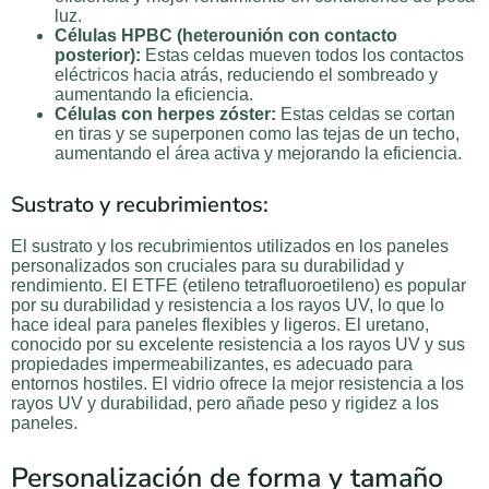
luz.
Células HPBC (heterounión con contacto
posterior):
Estas celdas mueven todos los contactos
eléctricos hacia atrás, reduciendo el sombreado y
aumentando la eficiencia.
Células con herpes zóster:
Estas celdas se cortan
en tiras y se superponen como las tejas de un techo,
aumentando el área activa y mejorando la eficiencia.
Sustrato y recubrimientos:
El sustrato y los recubrimientos utilizados en los paneles
personalizados son cruciales para su durabilidad y
rendimiento. El ETFE (etileno tetrafluoroetileno) es popular
por su durabilidad y resistencia a los rayos UV, lo que lo
hace ideal para paneles flexibles y ligeros. El uretano,
conocido por su excelente resistencia a los rayos UV y sus
propiedades impermeabilizantes, es adecuado para
entornos hostiles. El vidrio ofrece la mejor resistencia a los
rayos UV y durabilidad, pero añade peso y rigidez a los
paneles.
Personalización de forma y tamaño