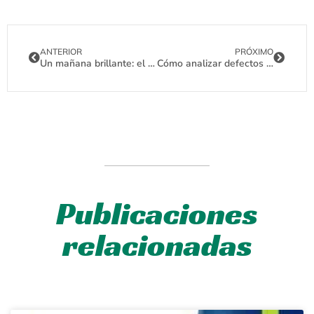
ANTERIOR
PRÓXIMO
Un mañana brillante: el futuro de la HPBC y las innovaciones solares
Cómo analizar defectos en paneles solares mediante imágenes de electroluminiscencia (EL)
Publicaciones
relacionadas