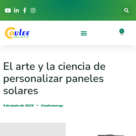
0
El arte y la ciencia de
personalizar paneles
solares
4 de junio de 2024
Couleenergy