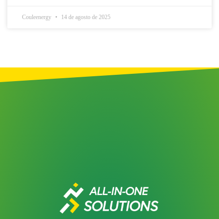
Couleenergy
14 de agosto de 2025