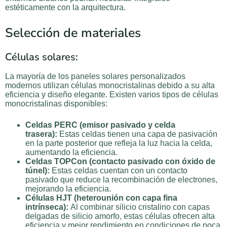
estéticamente con la arquitectura.
Selección de materiales
Células solares:
La mayoría de los paneles solares personalizados
modernos utilizan células monocristalinas debido a su alta
eficiencia y diseño elegante. Existen varios tipos de células
monocristalinas disponibles:
Celdas PERC (emisor pasivado y celda
trasera):
Estas celdas tienen una capa de pasivación
en la parte posterior que refleja la luz hacia la celda,
aumentando la eficiencia.
Celdas TOPCon (contacto pasivado con óxido de
túnel):
Estas celdas cuentan con un contacto
pasivado que reduce la recombinación de electrones,
mejorando la eficiencia.
Células HJT (heterounión con capa fina
intrínseca):
Al combinar silicio cristalino con capas
delgadas de silicio amorfo, estas células ofrecen alta
eficiencia y mejor rendimiento en condiciones de poca