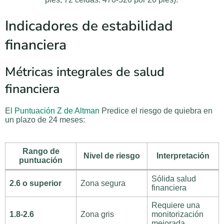
Indicadores de estabilidad
financiera
Métricas integrales de salud
financiera
El
Puntuación Z de Altman
Predice el riesgo de quiebra en
un plazo de 24 meses:
Rango de
Nivel de riesgo
Interpretación
puntuación
Sólida salud
2.6 o superior
Zona segura
financiera
Requiere una
1.8-2.6
Zona gris
monitorización
mejorada