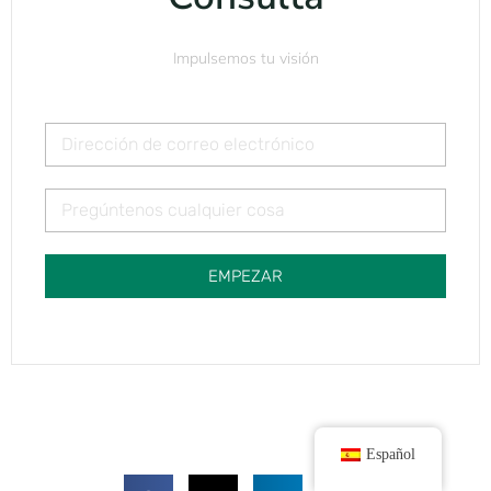
Impulsemos tu visión
EMPEZAR
Español