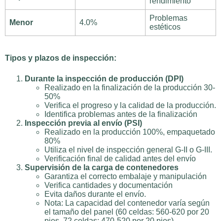
rendimiento
Problemas
Menor
4.0%
estéticos
Tipos y plazos de inspección:
Durante la inspección de producción (DPI)
Realizado en la finalización de la producción 30-
50%
Verifica el progreso y la calidad de la producción.
Identifica problemas antes de la finalización
Inspección previa al envío (PSI)
Realizado en la producción 100%, empaquetado
80%
Utiliza el nivel de inspección general G-II o G-III.
Verificación final de calidad antes del envío
Supervisión de la carga de contenedores
Garantiza el correcto embalaje y manipulación
Verifica cantidades y documentación
Evita daños durante el envío.
Nota: La capacidad del contenedor varía según
el tamaño del panel (60 celdas: 560-620 por 20
pies, 72 celdas: 470-520 por 20 pies).