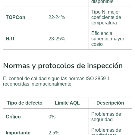
disponible
Tipo N, mejor
TOPCon
22-24%
coeficiente de
temperatura
Eficiencia
HJT
23-25%
superior, mayor
costo
Normas y protocolos de inspección
El control de calidad sigue las normas ISO 2859-1
reconocidas internacionalmente:
Tipo de defecto
Límite AQL
Descripción
Problemas de
Crítico
0%
seguridad
Problemas de
Importante
2.5%