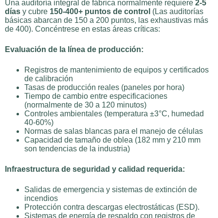
Una auditoría integral de fábrica normalmente requiere
2-5
días
y cubre
150-400+ puntos de control
(Las auditorías
básicas abarcan de 150 a 200 puntos, las exhaustivas más
de 400). Concéntrese en estas áreas críticas:
Evaluación de la línea de producción:
Registros de mantenimiento de equipos y certificados
de calibración
Tasas de producción reales (paneles por hora)
Tiempo de cambio entre especificaciones
(normalmente de 30 a 120 minutos)
Controles ambientales (temperatura ±3°C, humedad
40-60%)
Normas de salas blancas para el manejo de células
Capacidad de tamaño de oblea (182 mm y 210 mm
son tendencias de la industria)
Infraestructura de seguridad y calidad requerida:
Salidas de emergencia y sistemas de extinción de
incendios
Protección contra descargas electrostáticas (ESD).
Sistemas de energía de respaldo con registros de