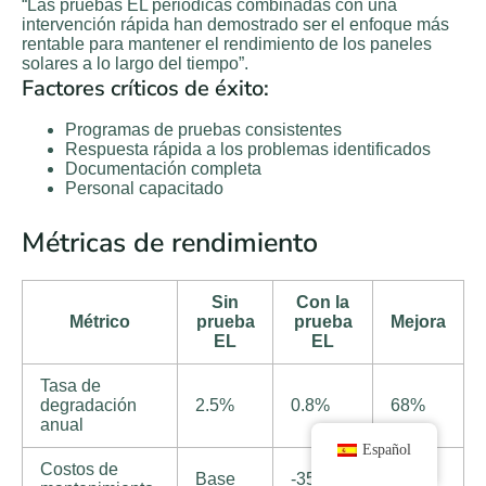
“Las pruebas EL periódicas combinadas con una
intervención rápida han demostrado ser el enfoque más
rentable para mantener el rendimiento de los paneles
solares a lo largo del tiempo”.
Factores críticos de éxito:
Programas de pruebas consistentes
Respuesta rápida a los problemas identificados
Documentación completa
Personal capacitado
Métricas de rendimiento
Sin
Con la
Métrico
prueba
prueba
Mejora
EL
EL
Tasa de
degradación
2.5%
0.8%
68%
anual
Español
Costos de
Base
-35%
35%