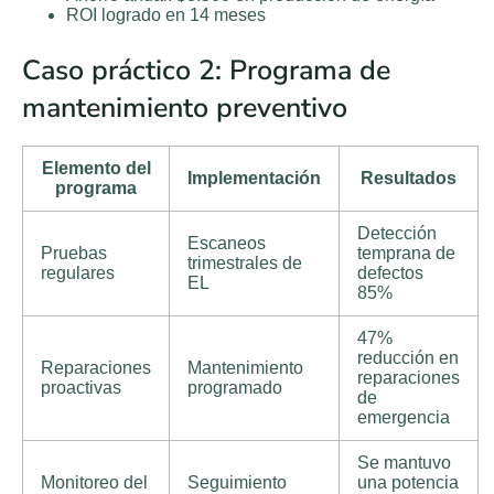
ROI logrado en 14 meses
Caso práctico 2: Programa de
mantenimiento preventivo
Elemento del
Implementación
Resultados
programa
Detección
Escaneos
Pruebas
temprana de
trimestrales de
regulares
defectos
EL
85%
47%
reducción en
Reparaciones
Mantenimiento
reparaciones
proactivas
programado
de
emergencia
Se mantuvo
Monitoreo del
Seguimiento
una potencia