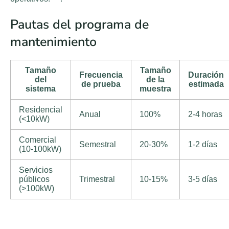
Pautas del programa de
mantenimiento
Tamaño
Tamaño
Frecuencia
Duración
del
de la
de prueba
estimada
sistema
muestra
Residencial
Anual
100%
2-4 horas
(<10kW)
Comercial
Semestral
20-30%
1-2 días
(10-100kW)
Servicios
públicos
Trimestral
10-15%
3-5 días
(>100kW)