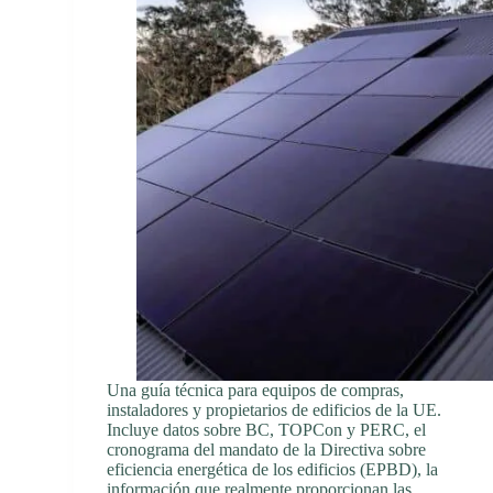
Una guía técnica para equipos de compras,
instaladores y propietarios de edificios de la UE.
Incluye datos sobre BC, TOPCon y PERC, el
cronograma del mandato de la Directiva sobre
eficiencia energética de los edificios (EPBD), la
información que realmente proporcionan las