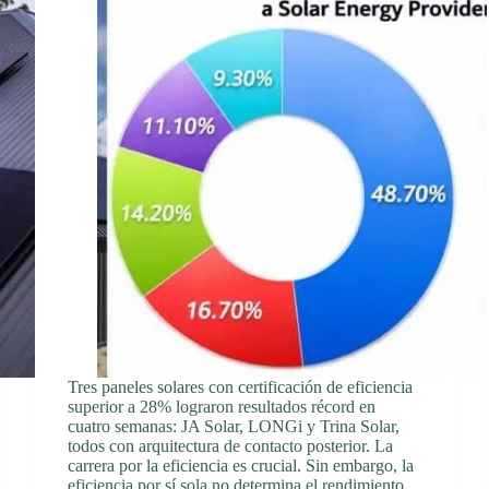
Tres paneles solares con certificación de eficiencia
superior a 28% lograron resultados récord en
cuatro semanas: JA Solar, LONGi y Trina Solar,
todos con arquitectura de contacto posterior. La
carrera por la eficiencia es crucial. Sin embargo, la
eficiencia por sí sola no determina el rendimiento