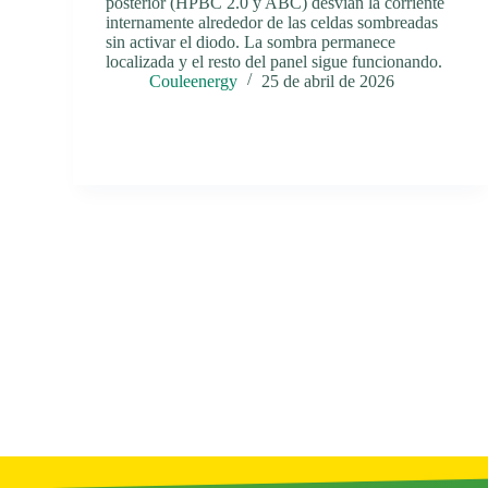
posterior (HPBC 2.0 y ABC) desvían la corriente
internamente alrededor de las celdas sombreadas
sin activar el diodo. La sombra permanece
localizada y el resto del panel sigue funcionando.
Couleenergy
25 de abril de 2026