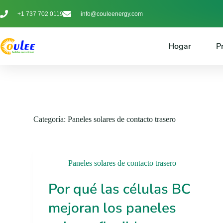
+1 737 702 0119
info@couleenergy.com
Hogar
P
Categoría:
Paneles solares de contacto trasero
Paneles solares de contacto trasero
Por qué las células BC
mejoran los paneles