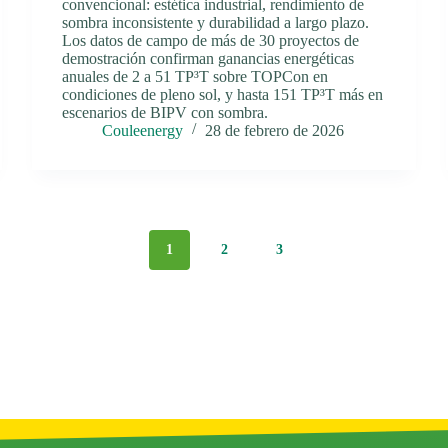
convencional: estética industrial, rendimiento de
sombra inconsistente y durabilidad a largo plazo.
Los datos de campo de más de 30 proyectos de
demostración confirman ganancias energéticas
anuales de 2 a 51 TP³T sobre TOPCon en
condiciones de pleno sol, y hasta 151 TP³T más en
escenarios de BIPV con sombra.
Couleenergy
28 de febrero de 2026
1
2
3