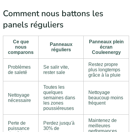
Comment nous battons les
panels réguliers
Ce que
Panneaux plein
Panneaux
nous
écran
réguliers
comparons
Couleenergy
Restez propre
Problèmes
Se salir vite,
plus longtemps
de saleté
rester sale
grâce à la pluie
Toutes les
quelques
Nettoyage
Nettoyage
semaines dans
beaucoup moins
nécessaire
les zones
fréquent
poussiéreuses
Maintenez de
Perte de
Perdez jusqu'à
meilleures
puissance
30% de
performances