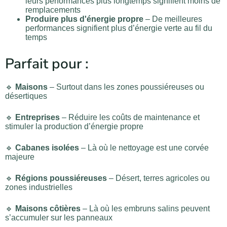
leurs performances plus longtemps signifient moins de
remplacements
Produire plus d'énergie propre
– De meilleures
performances signifient plus d’énergie verte au fil du
temps
Parfait pour :
🔹
Maisons
– Surtout dans les zones poussiéreuses ou
désertiques
🔹
Entreprises
– Réduire les coûts de maintenance et
stimuler la production d’énergie propre
🔹
Cabanes isolées
– Là où le nettoyage est une corvée
majeure
🔹
Régions poussiéreuses
– Désert, terres agricoles ou
zones industrielles
🔹
Maisons côtières
– Là où les embruns salins peuvent
s’accumuler sur les panneaux