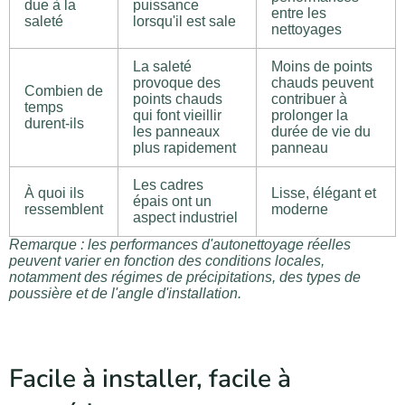
due à la
puissance
entre les
saleté
lorsqu'il est sale
nettoyages
La saleté
Moins de points
provoque des
chauds peuvent
Combien de
points chauds
contribuer à
temps
qui font vieillir
prolonger la
durent-ils
les panneaux
durée de vie du
plus rapidement
panneau
Les cadres
À quoi ils
Lisse, élégant et
épais ont un
ressemblent
moderne
aspect industriel
Remarque : les performances d'autonettoyage réelles
peuvent varier en fonction des conditions locales,
notamment des régimes de précipitations, des types de
poussière et de l'angle d'installation.
Facile à installer, facile à