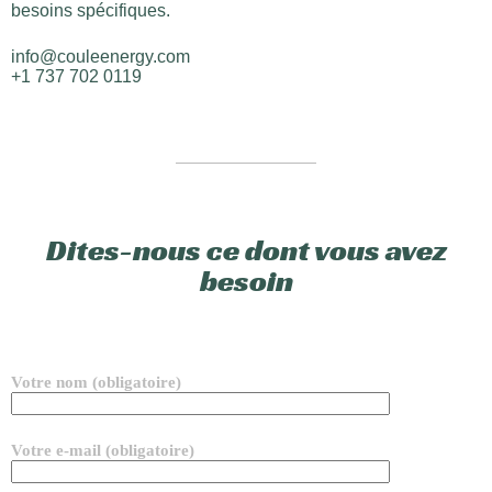
besoins spécifiques.
info@couleenergy.com
+1 737 702 0119
Dites-nous ce dont vous avez
besoin
Votre nom (obligatoire)
Votre e-mail (obligatoire)