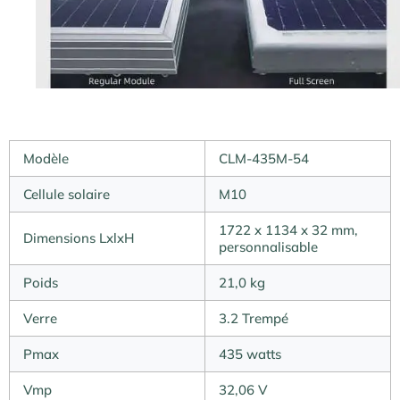
Modèle
CLM-435M-54
Cellule solaire
M10
1722 x 1134 x 32 mm,
Dimensions LxlxH
personnalisable
Poids
21,0 kg
Verre
3.2 Trempé
Pmax
435 watts
Vmp
32,06 V