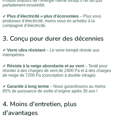
Produit toujours de l’énergie même lorsqu’il ne fait pas
parfaitement ensoleillé.
✔
Plus d'électricité = plus d'économies
– Plus vous
produisez d’électricité, moins vous en achetez à la
compagnie d’électricité.
3. Conçu pour durer des décennies
✔
Verre ultra résistant
– Le verre trempé résiste aux
intempéries.
✔
Résiste à la neige abondante et au vent
– Testé pour
résister à des charges de vent de 2400 Pa et à des charges
de neige de 7200 Pa (conception à double vitrage).
✔
Garantie à long terme
– Nous garantissons au moins
85% de puissance de sortie d’origine après 30 ans !
4. Moins d'entretien, plus
d'avantages