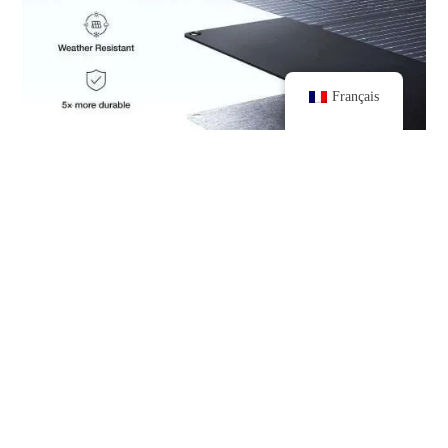
Français
Performance
Puissance de sortie constante dans des conditions
d'éclairage variables