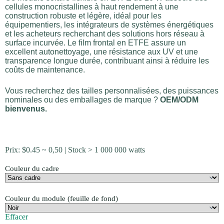
cellules monocristallines à haut rendement à une
construction robuste et légère, idéal pour les
équipementiers, les intégrateurs de systèmes énergétiques
et les acheteurs recherchant des solutions hors réseau à
surface incurvée. Le film frontal en ETFE assure un
excellent autonettoyage, une résistance aux UV et une
transparence longue durée, contribuant ainsi à réduire les
coûts de maintenance.
Vous recherchez des tailles personnalisées, des puissances
nominales ou des emballages de marque ?
OEM/ODM
bienvenus.
Prix:
$
0.45
~ 0,50 | Stock > 1 000 000 watts
Couleur du cadre
Couleur du module (feuille de fond)
Effacer