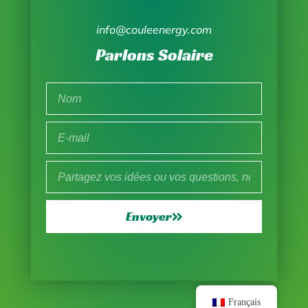
info@couleenergy.com
Parlons Solaire
Envoyer
Français