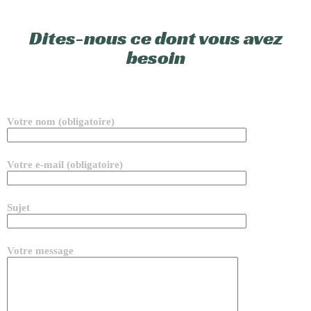
Dites-nous ce dont vous avez
besoin
Votre nom (obligatoire)
Votre e-mail (obligatoire)
Sujet
Votre message