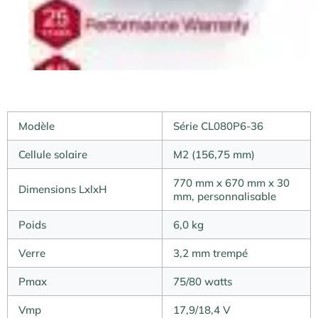
Modèle
Série CL080P6-36
Cellule solaire
M2 (156,75 mm)
770 mm x 670 mm x 30
Dimensions LxlxH
mm, personnalisable
Poids
6,0 kg
Verre
3,2 mm trempé
Pmax
75/80 watts
Vmp
17,9/18,4 V