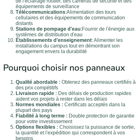
de l'éclairage routier, des caméras de sécurité et des
équipements de surveillance
Télécommunications
:Alimentation des tours
cellulaires et des équipements de communication
distants
Stations de pompage d'eau
:Fournir de l'énergie aux
systèmes de distribution d'eau
Établissements d'enseignement
: Alimenter les
installations du campus tout en démontrant son
engagement envers la durabilité
Pourquoi choisir nos panneaux
Qualité abordable :
Obtenez des panneaux certifiés à
des prix compétitifs
Livraison rapide :
Des délais de production rapides
aident vos projets à rester dans les délais
Normes mondiales :
Certificats acceptés dans la
plupart des pays
Fiabilité à long terme :
Double protection de garantie
pour votre investissement
Options flexibles :
Choisissez la puissance de sortie,
la quantité et l'expédition qui correspondent à vos
besoins