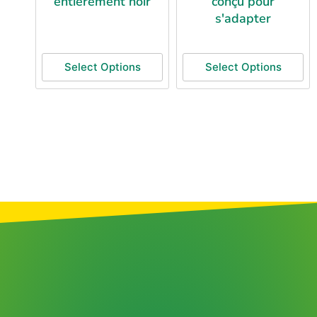
entièrement noir
conçu pour
s'adapter
Select Options
Select Options