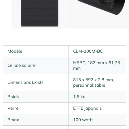
Modèle
CLM-100M-BC
HPBC, 182 mm x 61,25
Cellule solaire
mm
815 x 592 x 2,8 mm,
Dimensions LxlxH
personnalisable
Poids
1,8 kg
Verre
ETFE japonais
Pmax
100 watts