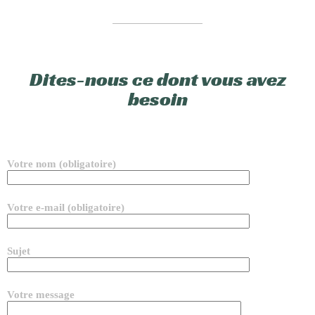
Dites-nous ce dont vous avez
besoin
Votre nom (obligatoire)
Votre e-mail (obligatoire)
Sujet
Votre message