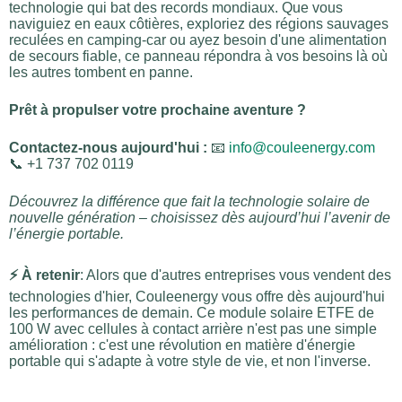
technologie qui bat des records mondiaux. Que vous
naviguiez en eaux côtières, exploriez des régions sauvages
reculées en camping-car ou ayez besoin d'une alimentation
de secours fiable, ce panneau répondra à vos besoins là où
les autres tombent en panne.
Prêt à propulser votre prochaine aventure ?
Contactez-nous aujourd'hui :
📧
info@couleenergy.com
📞 +1 737 702 0119
Découvrez la différence que fait la technologie solaire de
nouvelle génération – choisissez dès aujourd’hui l’avenir de
l’énergie portable.
⚡ À retenir
: Alors que d'autres entreprises vous vendent des
technologies d'hier, Couleenergy vous offre dès aujourd'hui
les performances de demain. Ce module solaire ETFE de
100 W avec cellules à contact arrière n'est pas une simple
amélioration : c'est une révolution en matière d'énergie
portable qui s'adapte à votre style de vie, et non l'inverse.