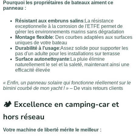
Pourquoi les propriétaires de bateaux aiment ce
panneau :
Résistant aux embruns salins
:La résistance
exceptionnelle à la corrosion de l'ETFE permet de
gérer les environnements marins sans dégradation
Montage flexible
: Des courbes adaptées aux surfaces
uniques de votre bateau
Durabilité à l'usage
:Assez solide pour supporter les
pas d'un adulte pour les installations sur terrasse
Surface autonettoyante
:La pluie élimine
naturellement le sel et la saleté, maintenant ainsi une
efficacité élevée
« Enfin, un panneau solaire qui fonctionne réellement sur le
bimini courbé de mon yacht ! »
– De vrais retours clients
🏕️ Excellence en camping-car et
hors réseau
Votre machine de liberté mérite le meilleur :