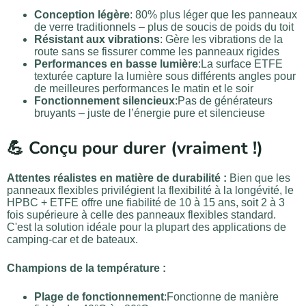
Conception légère
: 80% plus léger que les panneaux
de verre traditionnels – plus de soucis de poids du toit
Résistant aux vibrations
: Gère les vibrations de la
route sans se fissurer comme les panneaux rigides
Performances en basse lumière
:La surface ETFE
texturée capture la lumière sous différents angles pour
de meilleures performances le matin et le soir
Fonctionnement silencieux
:Pas de générateurs
bruyants – juste de l’énergie pure et silencieuse
💪 Conçu pour durer (vraiment !)
Attentes réalistes en matière de durabilité :
Bien que les
panneaux flexibles privilégient la flexibilité à la longévité, le
HPBC + ETFE offre une fiabilité de 10 à 15 ans, soit 2 à 3
fois supérieure à celle des panneaux flexibles standard.
C'est la solution idéale pour la plupart des applications de
camping-car et de bateaux.
Champions de la température :
Plage de fonctionnement
:Fonctionne de manière