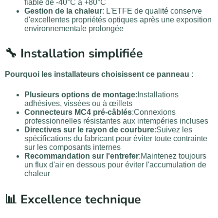
fiable de -40°C à +80°C
Gestion de la chaleur
: L'ETFE de qualité conserve
d'excellentes propriétés optiques après une exposition
environnementale prolongée
🔧 Installation simplifiée
Pourquoi les installateurs choisissent ce panneau :
Plusieurs options de montage
:Installations
adhésives, vissées ou à œillets
Connecteurs MC4 pré-câblés
:Connexions
professionnelles résistantes aux intempéries incluses
Directives sur le rayon de courbure
:Suivez les
spécifications du fabricant pour éviter toute contrainte
sur les composants internes
Recommandation sur l'entrefer
:Maintenez toujours
un flux d'air en dessous pour éviter l'accumulation de
chaleur
📊 Excellence technique