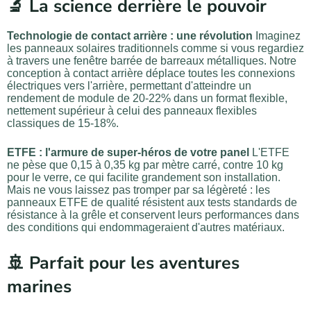
🔬 La science derrière le pouvoir
Technologie de contact arrière : une révolution
Imaginez
les panneaux solaires traditionnels comme si vous regardiez
à travers une fenêtre barrée de barreaux métalliques. Notre
conception à contact arrière déplace toutes les connexions
électriques vers l'arrière, permettant d'atteindre un
rendement de module de 20-22% dans un format flexible,
nettement supérieur à celui des panneaux flexibles
classiques de 15-18%.
ETFE : l'armure de super-héros de votre panel
L'ETFE
ne pèse que 0,15 à 0,35 kg par mètre carré, contre 10 kg
pour le verre, ce qui facilite grandement son installation.
Mais ne vous laissez pas tromper par sa légèreté : les
panneaux ETFE de qualité résistent aux tests standards de
résistance à la grêle et conservent leurs performances dans
des conditions qui endommageraient d'autres matériaux.
🚢 Parfait pour les aventures
marines