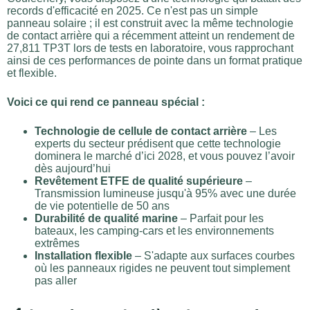
records d'efficacité en 2025. Ce n'est pas un simple
panneau solaire ; il est construit avec la même technologie
de contact arrière qui a récemment atteint un rendement de
27,811 TP3T lors de tests en laboratoire, vous rapprochant
ainsi de ces performances de pointe dans un format pratique
et flexible.
Voici ce qui rend ce panneau spécial :
Technologie de cellule de contact arrière
– Les
experts du secteur prédisent que cette technologie
dominera le marché d’ici 2028, et vous pouvez l’avoir
dès aujourd’hui
Revêtement ETFE de qualité supérieure
–
Transmission lumineuse jusqu'à 95% avec une durée
de vie potentielle de 50 ans
Durabilité de qualité marine
– Parfait pour les
bateaux, les camping-cars et les environnements
extrêmes
Installation flexible
– S'adapte aux surfaces courbes
où les panneaux rigides ne peuvent tout simplement
pas aller