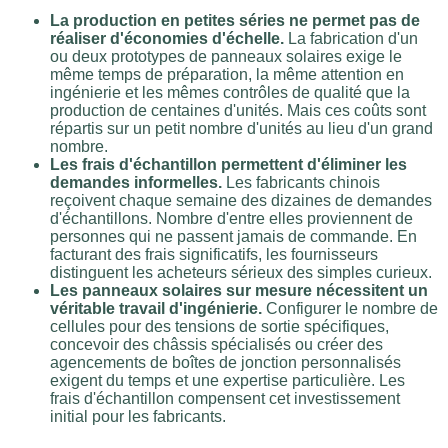
La production en petites séries ne permet pas de
réaliser d'économies d'échelle.
La fabrication d'un
ou deux prototypes de panneaux solaires exige le
même temps de préparation, la même attention en
ingénierie et les mêmes contrôles de qualité que la
production de centaines d'unités. Mais ces coûts sont
répartis sur un petit nombre d'unités au lieu d'un grand
nombre.
Les frais d'échantillon permettent d'éliminer les
demandes informelles.
Les fabricants chinois
reçoivent chaque semaine des dizaines de demandes
d'échantillons. Nombre d'entre elles proviennent de
personnes qui ne passent jamais de commande. En
facturant des frais significatifs, les fournisseurs
distinguent les acheteurs sérieux des simples curieux.
Les panneaux solaires sur mesure nécessitent un
véritable travail d'ingénierie.
Configurer le nombre de
cellules pour des tensions de sortie spécifiques,
concevoir des châssis spécialisés ou créer des
agencements de boîtes de jonction personnalisés
exigent du temps et une expertise particulière. Les
frais d'échantillon compensent cet investissement
initial pour les fabricants.