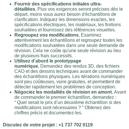
Fournir des spécifications initiales ultra-
détaillées.
Plus vos exigences seront précises dès le
départ, moins vous aurez besoin d'échantillons de
clarification. Indiquez les dimensions exactes, les
spécifications électriques, les matériaux, les finitions
souhaitées et fournissez des références visuelles.
Regroupez vos modifications.
Examinez
attentivement les échantillons et regroupez toutes les
modifications souhaitées dans une seule demande de
révision. Cela ne coûte qu'une seule révision au lieu
de plusieurs frais successifs.
Utilisez d'abord le prototypage
numérique.
Demandez des rendus 3D, des fichiers
CAO et des dessins techniques avant de commander
des échantillons physiques. Les itérations numériques
sont peu coûteuses, voire gratuites, et permettent de
détecter rapidement les problèmes de conception.
Négociez les modalités de révision en amont.
Avant
de commander le premier échantillon, demandez :
“ Quel serait le prix d’un deuxième échantillon si des
modifications sont nécessaires ? ” Obtenez des
chiffres précis et documentez-les.
Discutez de votre projet : +1 737 702 0119