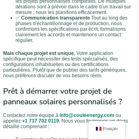
les projets personnalisés complexes. De multiples
itérations sont à prévoir dans le cadre d'un travail sur
mesure ; nous les planifions efficacement.
✅
Communication transparente
Tout au long des
phases d'échantillonnage et de production, nous
confirmons les spécifications par écrit, formalisons
clairement les accords et maintenons un contact
régulier.
Mais chaque projet est unique.
Votre application
spécifique peut nécessiter des tests spécialisés, des
configurations inhabituelles ou des certifications
particulières. Plutôt que de publier des tarifs génériques,
nous préférons discuter de vos besoins réels.
Prêt à démarrer votre projet de
panneaux solaires personnalisés ?
Contactez notre équipe à
info@couleenergy.com
ou
appelez
+1 737 702 0119
. Nous vous fournirons un devis
détaillé comprenant :
Français