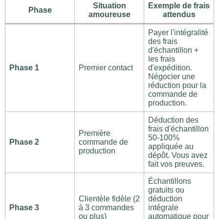
Situation
Exemple de frais
Phase
amoureuse
attendus
Payer l'intégralité
des frais
d'échantillon +
les frais
Phase 1
Premier contact
d'expédition.
Négocier une
réduction pour la
commande de
production.
Déduction des
frais d'échantillon
Première
50-100%
Phase 2
commande de
appliquée au
production
dépôt. Vous avez
fait vos preuves.
Échantillons
gratuits ou
Clientèle fidèle (2
déduction
Phase 3
à 3 commandes
intégrale
ou plus)
automatique pour