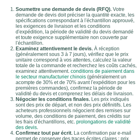
Soumettre une demande de devis (RFQ).
Votre
demande de devis doit préciser la quantité exacte, les
spécifications correspondant à l'échantillon approuvé,
les exigences de livraison et les conditions
d'expédition, la période de validité du devis demandé
et toute exigence supplémentaire non couverte par
l'échantillon.
Examinez attentivement le devis.
À réception
(généralement sous 3 à 7 jours), vérifiez que le prix
unitaire correspond à vos attentes, calculez la valeur
totale de la commande et recherchez les coûts cachés,
examinez attentivement.
conditions de paiement dans
le secteur manufacturier chinois
(généralement un
acompte de 30% et de 70% avant l'expédition pour les
premières commandes), confirmez la période de
validité du devis et comprenez les délais de livraison.
Négocier les conditions finales.
Les prix indiqués
sont des prix de départ, et non des prix définitifs. Les
acheteurs professionnels négocient des remises sur
volume, des conditions de paiement, des crédits sur
les frais d'échantillons, etc.
prolongations de validité
des devis
.
Confirmez tout par écrit.
La confirmation par e-mail
permet de conserver des traces écrites claires : prix