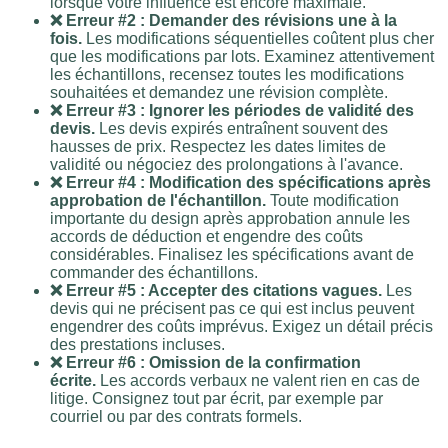
lorsque votre influence est encore maximale.
❌ Erreur #2 : Demander des révisions une à la
fois.
Les modifications séquentielles coûtent plus cher
que les modifications par lots. Examinez attentivement
les échantillons, recensez toutes les modifications
souhaitées et demandez une révision complète.
❌ Erreur #3 : Ignorer les périodes de validité des
devis.
Les devis expirés entraînent souvent des
hausses de prix. Respectez les dates limites de
validité ou négociez des prolongations à l'avance.
❌ Erreur #4 : Modification des spécifications après
approbation de l'échantillon.
Toute modification
importante du design après approbation annule les
accords de déduction et engendre des coûts
considérables. Finalisez les spécifications avant de
commander des échantillons.
❌ Erreur #5 : Accepter des citations vagues.
Les
devis qui ne précisent pas ce qui est inclus peuvent
engendrer des coûts imprévus. Exigez un détail précis
des prestations incluses.
❌ Erreur #6 : Omission de la confirmation
écrite.
Les accords verbaux ne valent rien en cas de
litige. Consignez tout par écrit, par exemple par
courriel ou par des contrats formels.