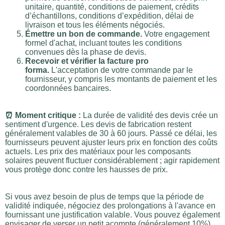
unitaire, quantité, conditions de paiement, crédits
d’échantillons, conditions d’expédition, délai de
livraison et tous les éléments négociés.
Émettre un bon de commande.
Votre engagement
formel d'achat, incluant toutes les conditions
convenues dès la phase de devis.
Recevoir et vérifier la facture pro
forma.
L'acceptation de votre commande par le
fournisseur, y compris les montants de paiement et les
coordonnées bancaires.
⏰ Moment critique :
La durée de validité des devis crée un
sentiment d'urgence. Les devis de fabrication restent
généralement valables de 30 à 60 jours. Passé ce délai, les
fournisseurs peuvent ajuster leurs prix en fonction des coûts
actuels. Les prix des matériaux pour les composants
solaires peuvent fluctuer considérablement ; agir rapidement
vous protège donc contre les hausses de prix.
Si vous avez besoin de plus de temps que la période de
validité indiquée, négociez des prolongations à l'avance en
fournissant une justification valable. Vous pouvez également
envisager de verser un petit acompte (généralement 10%)