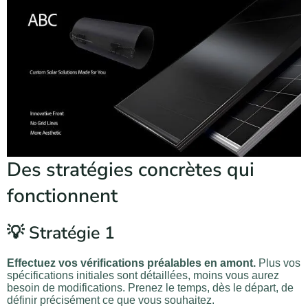
Des stratégies concrètes qui
fonctionnent
💡 Stratégie 1
Effectuez vos vérifications préalables en amont.
Plus vos
spécifications initiales sont détaillées, moins vous aurez
besoin de modifications. Prenez le temps, dès le départ, de
définir précisément ce que vous souhaitez.