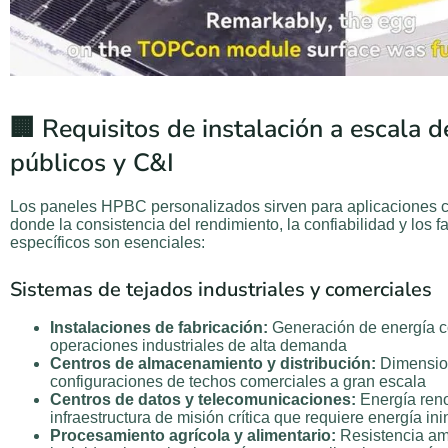
🏢 Requisitos de instalación a escala d
públicos y C&I
Los paneles HPBC personalizados sirven para aplicaciones 
donde la consistencia del rendimiento, la confiabilidad y los f
específicos son esenciales:
Sistemas de tejados industriales y comerciales
Instalaciones de fabricación:
Generación de energía c
operaciones industriales de alta demanda
Centros de almacenamiento y distribución:
Dimension
configuraciones de techos comerciales a gran escala
Centros de datos y telecomunicaciones:
Energía reno
infraestructura de misión crítica que requiere energía in
Procesamiento agrícola y alimentario:
Resistencia am