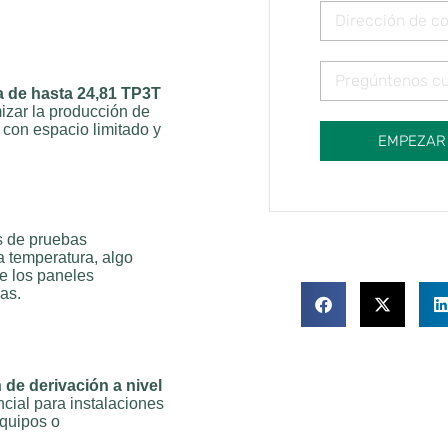
a de hasta 24,81 TP3T
zar la producción de
 con espacio limitado y
EMPEZAR
s de pruebas
a temperatura, algo
de los paneles
as.
e derivación a nivel
cial para instalaciones
equipos o