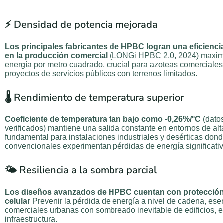
⚡ Densidad de potencia mejorada
Los principales fabricantes de HPBC logran una eficienci
en la producción comercial
(LONGi HPBC 2.0, 2024) maximi
energía por metro cuadrado, crucial para azoteas comerciales
proyectos de servicios públicos con terrenos limitados.
🌡️ Rendimiento de temperatura superior
Coeficiente de temperatura tan bajo como -0,26%/°C
(dato
verificados) mantiene una salida constante en entornos de alt
fundamental para instalaciones industriales y desérticas don
convencionales experimentan pérdidas de energía significativ
🌤️ Resiliencia a la sombra parcial
Los diseños avanzados de HPBC cuentan con protección d
celular
Prevenir la pérdida de energía a nivel de cadena, esen
comerciales urbanas con sombreado inevitable de edificios, 
infraestructura.