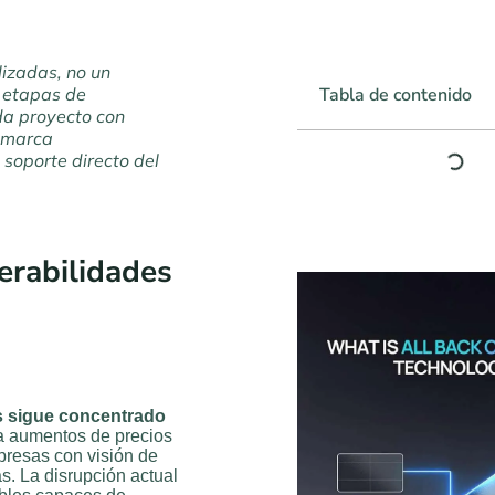
lizadas, no un
o etapas de
Tabla de contenido
da proyecto con
e marca
 soporte directo del
nerabilidades
s sigue concentrado
 a aumentos de precios
presas con visión de
s. La disrupción actual