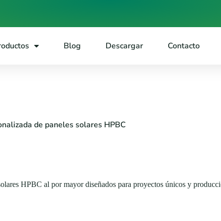
roductos
Blog
Descargar
Contacto
rsonalizada de paneles solares HPBC