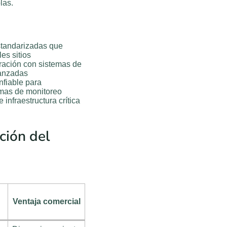
las.
standarizadas que
es sitios
ración con sistemas de
vanzadas
fiable para
emas de monitoreo
infraestructura crítica
ación del
Ventaja comercial