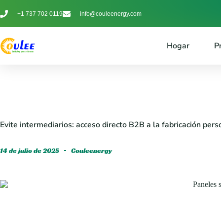
+1 737 702 0119
info@couleenergy.com
Hogar
P
Evite intermediarios: acceso directo B2B a la fabricación pe
14 de julio de 2025
Couleenergy