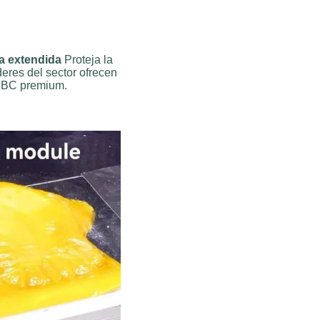
a extendida
Proteja la
deres del sector ofrecen
HPBC premium.