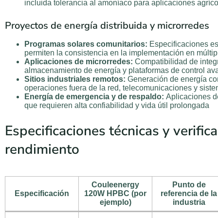
incluida tolerancia al amoníaco para aplicaciones agríco
Proyectos de energía distribuida y microrredes
Programas solares comunitarios:
Especificaciones e
permiten la consistencia en la implementación en múltipl
Aplicaciones de microrredes:
Compatibilidad de integ
almacenamiento de energía y plataformas de control a
Sitios industriales remotos:
Generación de energía con
operaciones fuera de la red, telecomunicaciones y sist
Energía de emergencia y de respaldo:
Aplicaciones de 
que requieren alta confiabilidad y vida útil prolongada
Especificaciones técnicas y verific
rendimiento
Couleenergy
Punto de
Especificación
120W HPBC (por
referencia de la
ejemplo)
industria