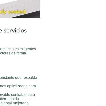
e servicios
comerciales exigentes
actores de forma
onstante que respalda
es optimizadas para
vable confiable para
interrumpida
biental mejorada,