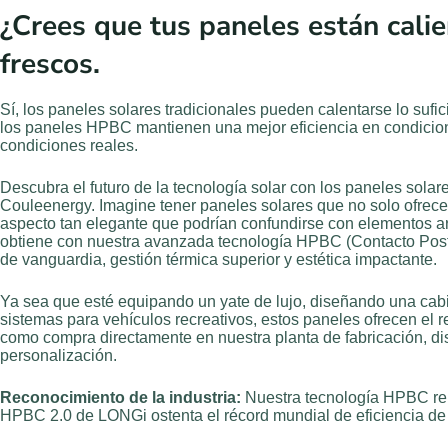
¿Crees que tus paneles están cali
frescos.
Sí, los paneles solares tradicionales pueden calentarse lo sufi
los paneles HPBC mantienen una mejor eficiencia en condicion
condiciones reales.
Descubra el futuro de la tecnología solar con los paneles so
Couleenergy. Imagine tener paneles solares que no solo ofrece
aspecto tan elegante que podrían confundirse con elementos a
obtiene con nuestra avanzada tecnología HPBC (Contacto Poster
de vanguardia, gestión térmica superior y estética impactante.
Ya sea que esté equipando un yate de lujo, diseñando una cab
sistemas para vehículos recreativos, estos paneles ofrecen el r
como compra directamente en nuestra planta de fabricación, disf
personalización.
Reconocimiento de la industria:
Nuestra tecnología HPBC repr
HPBC 2.0 de LONGi ostenta el récord mundial de eficiencia de