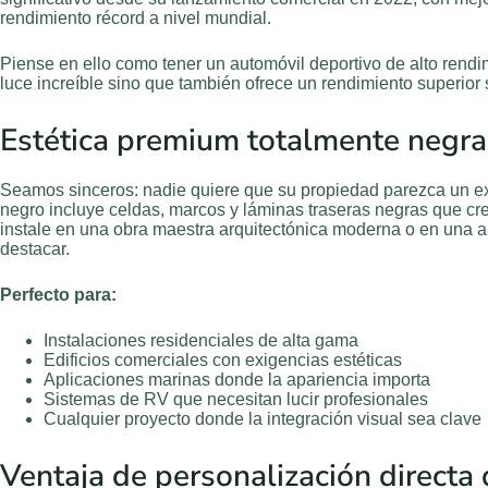
rendimiento récord a nivel mundial.
Piense en ello como tener un automóvil deportivo de alto rend
luce increíble sino que también ofrece un rendimiento superior s
Estética premium totalmente negra
Seamos sinceros: nadie quiere que su propiedad parezca un ex
negro incluye celdas, marcos y láminas traseras negras que cr
instale en una obra maestra arquitectónica moderna o en una a
destacar.
Perfecto para:
Instalaciones residenciales de alta gama
Edificios comerciales con exigencias estéticas
Aplicaciones marinas donde la apariencia importa
Sistemas de RV que necesitan lucir profesionales
Cualquier proyecto donde la integración visual sea clave
Ventaja de personalización directa 