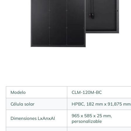
Modelo
CLM-120M-BC
Célula solar
HPBC, 182 mm x 91,875 mm
965 x 585 x 25 mm,
Dimensiones LxAnxAl
personalizable