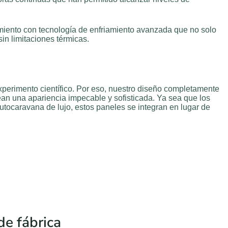
imiento con tecnología de enfriamiento avanzada que no solo
in limitaciones térmicas.
perimento científico. Por eso, nuestro diseño completamente
ean una apariencia impecable y sofisticada. Ya sea que los
utocaravana de lujo, estos paneles se integran en lugar de
de fábrica