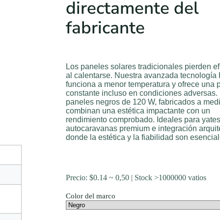
directamente del
fabricante
Los paneles solares tradicionales pierden ef
al calentarse. Nuestra avanzada tecnologí
funciona a menor temperatura y ofrece una 
constante incluso en condiciones adversas.
paneles negros de 120 W, fabricados a med
combinan una estética impactante con un
rendimiento comprobado. Ideales para yates 
autocaravanas premium e integración arquit
donde la estética y la fiabilidad son esencial
Precio:
$
0.14
~ 0,50 | Stock >1000000 vatios
Color del marco