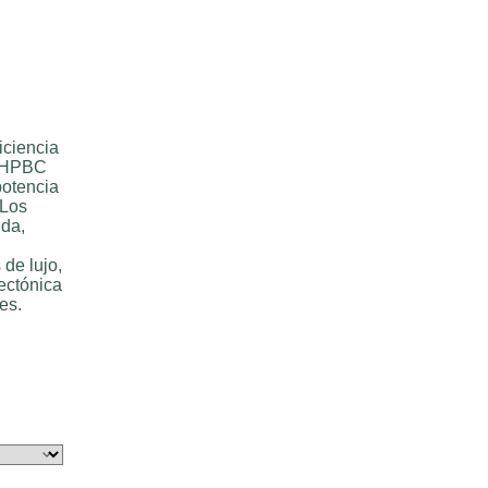
iciencia
a HPBC
potencia
 Los
ida,
de lujo,
ectónica
es.