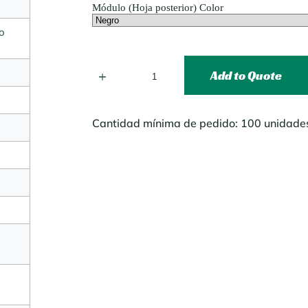
Módulo (Hoja posterior) Color
o
Add to Quote
Cantidad mínima de pedido: 100 unidade