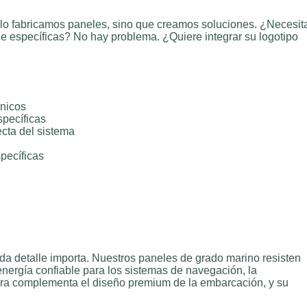
lo fabricamos paneles, sino que creamos soluciones. ¿Necesit
aje específicas? No hay problema. ¿Quiere integrar su logotipo
únicos
specíficas
ecta del sistema
pecíficas
a detalle importa. Nuestros paneles de grado marino resisten
energía confiable para los sistemas de navegación, la
gra complementa el diseño premium de la embarcación, y su