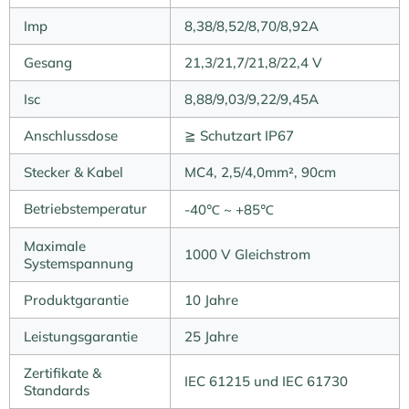
Imp
8,38/8,52/8,70/8,92A
Gesang
21,3/21,7/21,8/22,4 V
Isc
8,88/9,03/9,22/9,45A
Anschlussdose
≧ Schutzart IP67
Stecker & Kabel
MC4, 2,5/4,0mm², 90cm
Betriebstemperatur
-40℃ ~ +85℃
Maximale
1000 V Gleichstrom
Systemspannung
Produktgarantie
10 Jahre
Leistungsgarantie
25 Jahre
Zertifikate &
IEC 61215 und IEC 61730
Standards