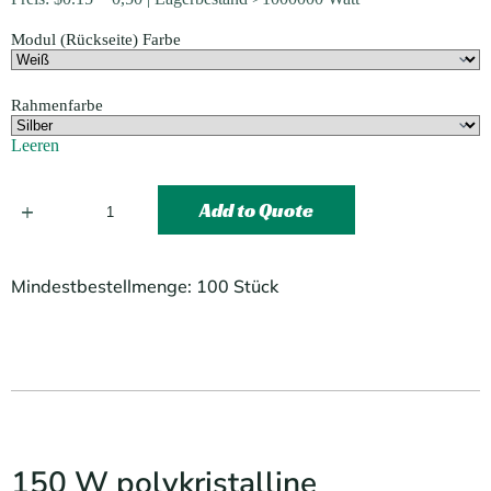
Modul (Rückseite) Farbe
Rahmenfarbe
Leeren
Add to Quote
Mindestbestellmenge: 100 Stück
150 W polykristalline