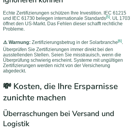
ignorieren können
Echte Zertifizierungen schützen Ihre Investition. IEC 61215
[5]
und IEC 61730 belegen internationale Standards
. UL 1703
öffnet den US-Markt. Das Fehlen dieser schafft rechtliche
Probleme.
[6]
⚠️ Warnung:
Zertifizierungsbetrug in der Solarbranche
.
Überprüfen Sie Zertifizierungen immer direkt bei den
ausstellenden Stellen. Seien Sie misstrauisch, wenn die
Überprüfung schwierig erscheint. Systeme mit ungültigen
Zertifizierungen werden nicht von der Versicherung
abgedeckt.
💸 Kosten, die Ihre Ersparnisse
zunichte machen
Überraschungen bei Versand und
Logistik