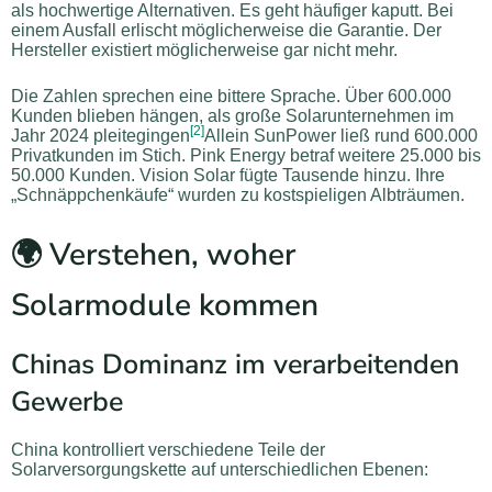
als hochwertige Alternativen. Es geht häufiger kaputt. Bei
einem Ausfall erlischt möglicherweise die Garantie. Der
Hersteller existiert möglicherweise gar nicht mehr.
Die Zahlen sprechen eine bittere Sprache. Über 600.000
Kunden blieben hängen, als große Solarunternehmen im
[2]
Jahr 2024 pleitegingen
Allein SunPower ließ rund 600.000
Privatkunden im Stich. Pink Energy betraf weitere 25.000 bis
50.000 Kunden. Vision Solar fügte Tausende hinzu. Ihre
„Schnäppchenkäufe“ wurden zu kostspieligen Albträumen.
🌍 Verstehen, woher
Solarmodule kommen
Chinas Dominanz im verarbeitenden
Gewerbe
China kontrolliert verschiedene Teile der
Solarversorgungskette auf unterschiedlichen Ebenen: