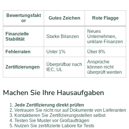
Bewertungsfakt
Gutes Zeichen
Rote Flagge
or
Neues
Finanzielle
Starke Bilanzen
Unternehmen,
Stabilität
unklare Finanzen
Fehlerraten
Unter 1%
Über 8%
Ansprüche
Überprüfbar nach
Zertifizierungen
können nicht
IEC, UL
überprüft werden
Machen Sie Ihre Hausaufgaben
Jede Zertifizierung direkt prüfen
Vertrauen Sie nicht nur auf Dokumente von Lieferanten
Kontaktieren Sie Zertifizierungsstellen selbst
Testen Sie Muster vor Großaufträgen
Nutzen Sie zertifizierte Labore für Tests