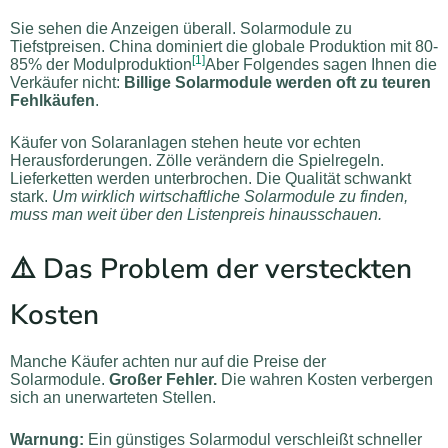
Sie sehen die Anzeigen überall. Solarmodule zu
Tiefstpreisen. China dominiert die globale Produktion mit 80-
[1]
85% der Modulproduktion
Aber Folgendes sagen Ihnen die
Verkäufer nicht:
Billige Solarmodule werden oft zu teuren
Fehlkäufen
.
Käufer von Solaranlagen stehen heute vor echten
Herausforderungen. Zölle verändern die Spielregeln.
Lieferketten werden unterbrochen. Die Qualität schwankt
stark.
Um wirklich wirtschaftliche Solarmodule zu finden,
muss man weit über den Listenpreis hinausschauen.
⚠️ Das Problem der versteckten
Kosten
Manche Käufer achten nur auf die Preise der
Solarmodule.
Großer Fehler.
Die wahren Kosten verbergen
sich an unerwarteten Stellen.
Warnung:
Ein günstiges Solarmodul verschleißt schneller