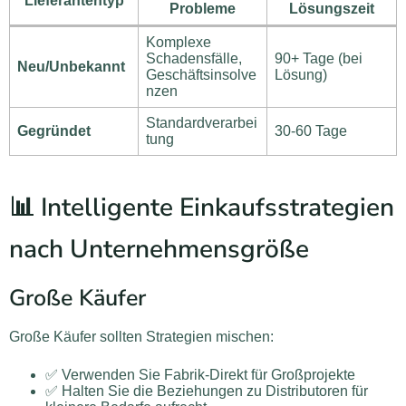
Lieferantentyp
Probleme
Lösungszeit
Komplexe
Schadensfälle,
90+ Tage (bei
Neu/Unbekannt
Geschäftsinsolve
Lösung)
nzen
Standardverarbei
Gegründet
30-60 Tage
tung
📊 Intelligente Einkaufsstrategien
nach Unternehmensgröße
Große Käufer
Große Käufer sollten Strategien mischen:
✅ Verwenden Sie Fabrik-Direkt für Großprojekte
✅ Halten Sie die Beziehungen zu Distributoren für