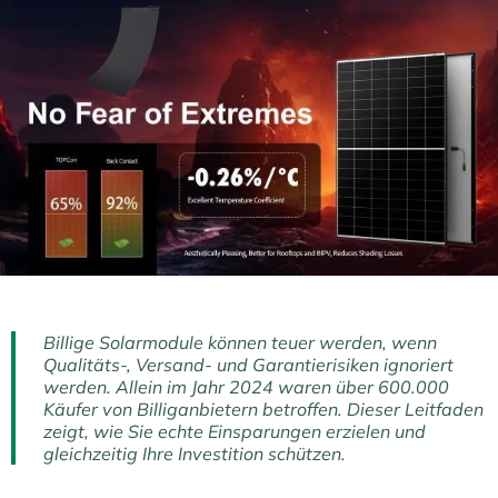
Billige Solarmodule können teuer werden, wenn
Qualitäts-, Versand- und Garantierisiken ignoriert
werden. Allein im Jahr 2024 waren über 600.000
Käufer von Billiganbietern betroffen. Dieser Leitfaden
zeigt, wie Sie echte Einsparungen erzielen und
gleichzeitig Ihre Investition schützen.