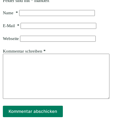
Felder sind mit
*
markiert
Name
*
E-Mail
*
Webseite
Kommentar schreiben
*
Kommentar abschicken