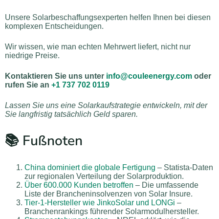
Unsere Solarbeschaffungsexperten helfen Ihnen bei diesen
komplexen Entscheidungen.
Wir wissen, wie man echten Mehrwert liefert, nicht nur
niedrige Preise.
Kontaktieren Sie uns unter
info@couleenergy.com
oder
rufen Sie an
+1 737 702 0119
Lassen Sie uns eine Solarkaufstrategie entwickeln, mit der
Sie langfristig tatsächlich Geld sparen.
📚 Fußnoten
China dominiert die globale Fertigung
– Statista-Daten
zur regionalen Verteilung der Solarproduktion.
Über 600.000 Kunden betroffen
– Die umfassende
Liste der Brancheninsolvenzen von Solar Insure.
Tier-1-Hersteller wie JinkoSolar und LONGi
–
Branchenrankings führender Solarmodulhersteller.