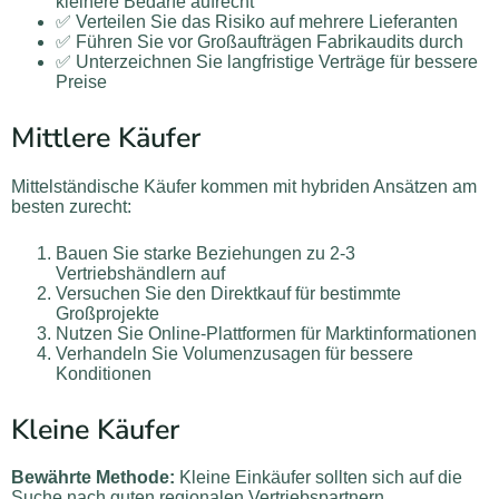
kleinere Bedarfe aufrecht
✅ Verteilen Sie das Risiko auf mehrere Lieferanten
✅ Führen Sie vor Großaufträgen Fabrikaudits durch
✅ Unterzeichnen Sie langfristige Verträge für bessere
Preise
Mittlere Käufer
Mittelständische Käufer kommen mit hybriden Ansätzen am
besten zurecht:
Bauen Sie starke Beziehungen zu 2-3
Vertriebshändlern auf
Versuchen Sie den Direktkauf für bestimmte
Großprojekte
Nutzen Sie Online-Plattformen für Marktinformationen
Verhandeln Sie Volumenzusagen für bessere
Konditionen
Kleine Käufer
Bewährte Methode:
Kleine Einkäufer sollten sich auf die
Suche nach guten regionalen Vertriebspartnern