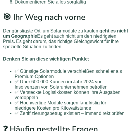
Dokumentieren Sie alles sorgfältig
🎯 Ihr Weg nach vorne
Der günstigste Ort, um Solarmodule zu kaufen
geht es nicht
um Geographie
Es geht auch nicht um den niedrigsten
Preis. Es geht darum, das richtige Gleichgewicht für Ihre
spezielle Situation zu finden.
Denken Sie an diese wichtigen Punkte:
✅ Günstige Solarmodule verschleißen schneller als
Premium-Optionen
✅ Über 600.000 Kunden im Jahr 2024 von
Insolvenzen von Solarunternehmen betroffen
✅ Versteckte Logistikkosten können Ihre Ausgaben
verdoppeln
✅ Hochwertige Module sorgen langfristig für
niedrigere Kosten pro Kilowattstunde
✅ Zertifizierungsbetrug existiert – immer direkt prüfen
❓ Häufig gestellte Fragen