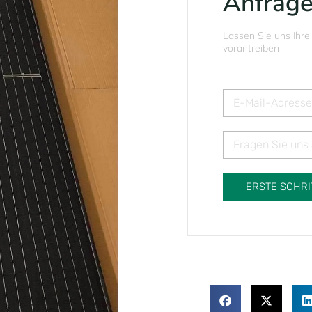
Anfrag
Lassen Sie uns Ihre
vorantreiben
ERSTE SCHRI