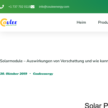
+1 737 702 0119
info@couleenergy.com
Heim
Prod
Solarmodule – Auswirkungen von Verschattung und wie kann
30. Oktober 2019
Couleenergy