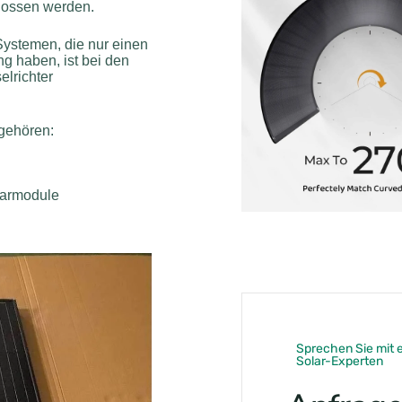
lossen werden.
ystemen, die nur einen
g haben, ist bei den
lrichter
gehören:
olarmodule
Sprechen Sie mit 
Solar-Experten