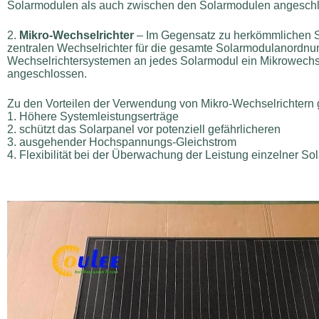
Solarmodulen als auch zwischen den Solarmodulen angesch
2.
Mikro-Wechselrichter
– Im Gegensatz zu herkömmlichen S
zentralen Wechselrichter für die gesamte Solarmodulanordnun
Wechselrichtersystemen an jedes Solarmodul ein Mikrowechse
angeschlossen.
Zu den Vorteilen der Verwendung von Mikro-Wechselrichtern 
1. Höhere Systemleistungserträge
2. schützt das Solarpanel vor potenziell gefährlicheren
3. ausgehender Hochspannungs-Gleichstrom
4. Flexibilität bei der Überwachung der Leistung einzelner S