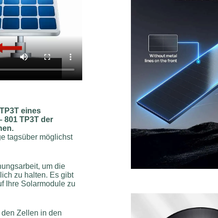
 TP3T eines
– 801 TP3T der
hen.
ge tagsüber möglichst
nungsarbeit, um die
ch zu halten. Es gibt
f Ihre Solarmodule zu
den Zellen in den