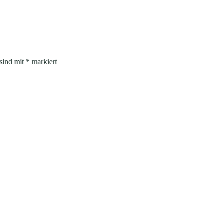
 sind mit
*
markiert