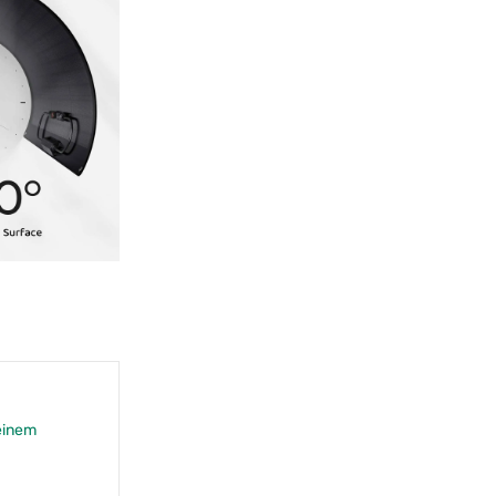
einem