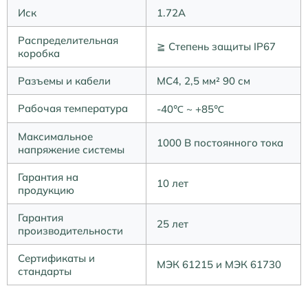
Иск
1.72А
Распределительная
≧ Степень защиты IP67
коробка
Разъемы и кабели
MC4, 2,5 мм² 90 см
Рабочая температура
-40℃ ~ +85℃
Максимальное
1000 В постоянного тока
напряжение системы
Гарантия на
10 лет
продукцию
Гарантия
25 лет
производительности
Сертификаты и
МЭК 61215 и МЭК 61730
стандарты