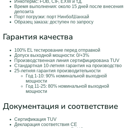
Инкотермс: FOB, CIF, EXW и т.д.
Время выполнения: около 15 дней после внесения
депозита
Порт погрузки: порт Нинбо/Шанхай
Образец заказа: доступен по запросу
Гарантия качества
100% EL тестирование перед отправкой
Допуск выходной мощности: 0/+3%
Производственная линия сертифицирована TUV
Стандартная 10-летняя гарантия на производство
25-летняя гарантия производительности
Год 1-10: 90% номинальной выходной
мощности
Год 11-25: 80% номинальной выходной
мощности
Документация и соответствие
Сертификация TUV
Декларация соответствия CE