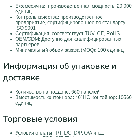
Ежемесячная производственная мощность: 20 000
единиц
Контроль качества: производственное
предприятие, сертифицированное по стандарту
ISO 9001
Сертификация: соответствует TUV, CE, RoHS
OEM/ODM: Доступно для квалифицированных
партнеров
Минимальный объем заказа (MOQ): 100 единиц
Информация об упаковке и
доставке
Количество на поддоне: 660 панелей
Вместимость контейнера: 40′ HC Контейнер: 10560
единиц
Торговые условия
Условия оплаты: T/T, L/C, D/P, O/A и т.д.