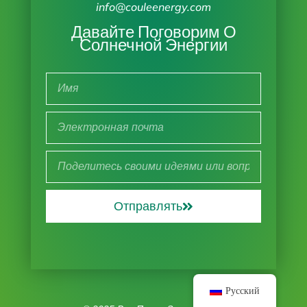
info@couleenergy.com
Давайте Поговорим О
Солнечной Энергии
Отправлять
Русский