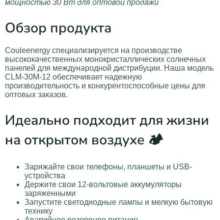
мощностью 30 Вт для оптовой продажи
Обзор продукта
Couleenergy специализируется на производстве
высококачественных монокристаллических солнечных
панелей для международной дистрибуции. Наша модель
CLM-30M-12 обеспечивает надежную
производительность и конкурентоспособные цены для
оптовых заказов.
Идеально подходит для жизни
на открытом воздухе 🏕️
Заряжайте свои телефоны, планшеты и USB-
устройства
Держите свои 12-вольтовые аккумуляторы
заряженными
Запустите светодиодные лампы и мелкую бытовую
технику
Аварийное резервное питание