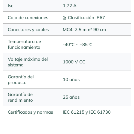
Isc
1,72 A
Caja de conexiones
≧ Clasificación IP67
Conectores y cables
MC4, 2,5 mm² 90 cm
Temperatura de
-40℃ ~ +85℃
funcionamiento
Voltaje máximo del
1000 V CC
sistema
Garantía del
10 años
producto
Garantía de
25 años
rendimiento
Certificados y normas
IEC 61215 y IEC 61730