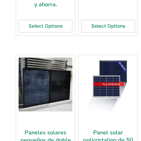
y ahorra.
Select Options
Select Options
Paneles solares
Panel solar
pequeños de doble
policristalino de 50