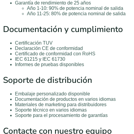
Garantía de rendimiento de 25 años
Año 1-10: 90% de potencia nominal de salida
Año 11-25: 80% de potencia nominal de salida
Documentación y cumplimiento
Certificación TUV
Declaración CE de conformidad
Certificado de conformidad con RoHS
IEC 61215 y IEC 61730
Informes de pruebas disponibles
Soporte de distribución
Embalaje personalizado disponible
Documentación de productos en varios idiomas
Materiales de marketing para distribuidores
Soporte técnico en varios idiomas
Soporte para el procesamiento de garantías
Contacte con nuestro equipo