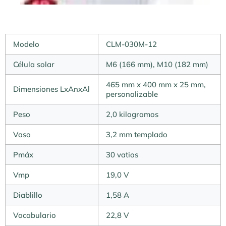
Modelo
CLM-030M-12
Célula solar
M6 (166 mm), M10 (182 mm)
465 mm x 400 mm x 25 mm,
Dimensiones LxAnxAl
personalizable
Peso
2,0 kilogramos
Vaso
3,2 mm templado
Pmáx
30 vatios
Vmp
19,0 V
Diablillo
1,58 A
Vocabulario
22,8 V