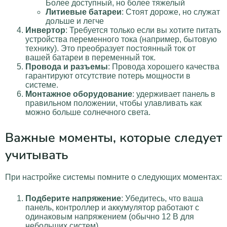
Более доступный, но более тяжелый
Литиевые батареи
: Стоят дороже, но служат
дольше и легче
Инвертор
: Требуется только если вы хотите питать
устройства переменного тока (например, бытовую
технику). Это преобразует постоянный ток от
вашей батареи в переменный ток.
Провода и разъемы
: Провода хорошего качества
гарантируют отсутствие потерь мощности в
системе.
Монтажное оборудование
: удерживает панель в
правильном положении, чтобы улавливать как
можно больше солнечного света.
Важные моменты, которые следует
учитывать
При настройке системы помните о следующих моментах:
Подберите напряжение
: Убедитесь, что ваша
панель, контроллер и аккумулятор работают с
одинаковым напряжением (обычно 12 В для
небольших систем).