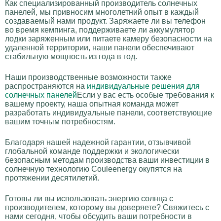
Как специализированный производитель солнечных
панелей, мы привносим многолетний опыт в каждый
создаваемый нами продукт. Заряжаете ли вы телефон
во время кемпинга, поддерживаете ли аккумулятор
лодки заряженным или питаете камеру безопасности на
удаленной территории, наши панели обеспечивают
стабильную мощность из года в год.
Наши производственные возможности также
распространяются на
индивидуальные решения для
солнечных панелей
Если у вас есть особые требования к
вашему проекту, наша опытная команда может
разработать индивидуальные панели, соответствующие
вашим точным потребностям.
Благодаря нашей надежной гарантии, отзывчивой
глобальной команде поддержки и экологически
безопасным методам производства ваши инвестиции в
солнечную технологию Couleenergy окупятся на
протяжении десятилетий.
Готовы ли вы использовать энергию солнца с
производителем, которому вы доверяете? Свяжитесь с
нами сегодня, чтобы обсудить ваши потребности в