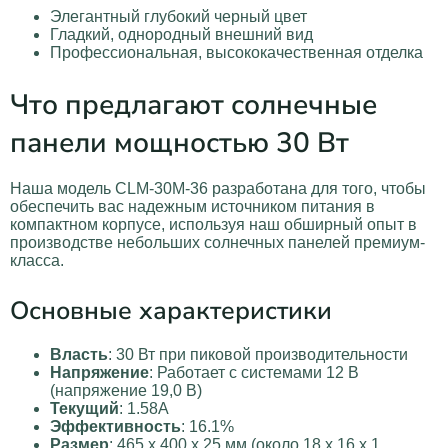
Элегантный глубокий черный цвет
Гладкий, однородный внешний вид
Профессиональная, высококачественная отделка
Что предлагают солнечные
панели мощностью 30 Вт
Наша модель CLM-30M-36 разработана для того, чтобы
обеспечить вас надежным источником питания в
компактном корпусе, используя наш обширный опыт в
производстве небольших солнечных панелей премиум-
класса.
Основные характеристики
Власть
: 30 Вт при пиковой производительности
Напряжение
: Работает с системами 12 В
(напряжение 19,0 В)
Текущий
: 1.58А
Эффективность
: 16.1%
Размер
: 465 x 400 x 25 мм (около 18 x 16 x 1