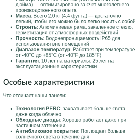
дюйма) — оптимизировано за счет многолетнего
производственного опыта
Масса
: Всего 2,0 кг (4,4 фунта) — достаточно
легкий, чтобы его можно было легко носить с собой
Строить
: Алюминиевая рама, закаленное стекло,
герметизация от атмосферных воздействий
Прочность
: Водонепроницаемость IP65 для
использования вне помещений
Диапазон температур
: Работает при температуре
от -40°C до +85°C (от -40°F до 185°F)
Гарантия
: 10 лет на материалы, 25 лет на
эксплуатационные характеристики
Особые характеристики
Что отличает наши панели:
Технология PERC
: захватывает больше света,
даже когда облачно
Обходные диоды
: Хорошо работает даже при
частичном затенении.
Антибликовое покрытие
: Поглощает больше
солнечного света в течение дня