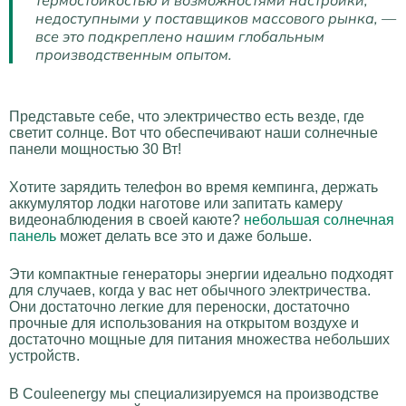
термостойкостью и возможностями настройки,
недоступными у поставщиков массового рынка, —
все это подкреплено нашим глобальным
производственным опытом.
Представьте себе, что электричество есть везде, где
светит солнце. Вот что обеспечивают наши солнечные
панели мощностью 30 Вт!
Хотите зарядить телефон во время кемпинга, держать
аккумулятор лодки наготове или запитать камеру
видеонаблюдения в своей каюте?
небольшая солнечная
панель
может делать все это и даже больше.
Эти компактные генераторы энергии идеально подходят
для случаев, когда у вас нет обычного электричества.
Они достаточно легкие для переноски, достаточно
прочные для использования на открытом воздухе и
достаточно мощные для питания множества небольших
устройств.
В Couleenergy мы специализируемся на производстве