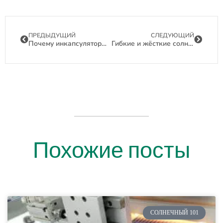
ПРЕДЫДУЩИЙ
СЛЕДУЮЩИЙ
Почему инкапсуляторы EPE продлевают срок службы и улучшают работу солнечных панелей
Гибкие и жёсткие солнечные панели: плюсы, минусы и варианты использования в 2025 году
Похожие посты
СОЛНЕЧНЫЙ 101