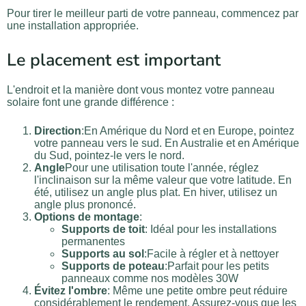
Pour tirer le meilleur parti de votre panneau, commencez par
une installation appropriée.
Le placement est important
L'endroit et la manière dont vous montez votre panneau
solaire font une grande différence :
Direction
:En Amérique du Nord et en Europe, pointez
votre panneau vers le sud. En Australie et en Amérique
du Sud, pointez-le vers le nord.
Angle
Pour une utilisation toute l'année, réglez
l'inclinaison sur la même valeur que votre latitude. En
été, utilisez un angle plus plat. En hiver, utilisez un
angle plus prononcé.
Options de montage
:
Supports de toit
: Idéal pour les installations
permanentes
Supports au sol
:Facile à régler et à nettoyer
Supports de poteau
:Parfait pour les petits
panneaux comme nos modèles 30W
Évitez l'ombre
: Même une petite ombre peut réduire
considérablement le rendement. Assurez-vous que les