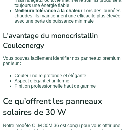
il fait nuageux ou tôt le matin et le soir, ils produisent
toujours une énergie fiable
Meilleure tolérance à la chaleur
:Lors des journées
chaudes, ils maintiennent une efficacité plus élevée
avec une perte de puissance minimale
L'avantage du monocristallin
Couleenergy
Vous pouvez facilement identifier nos panneaux premium
par leur :
Couleur noire profonde et élégante
Aspect élégant et uniforme
Finition professionnelle haut de gamme
Ce qu'offrent les panneaux
solaires de 30 W
Notre modèle CLM-30M-36 est conçu pour vous offrir une