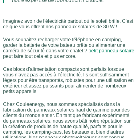
notre expertise de fabrication mondiale.
Imaginez avoir de l'électricité partout où le soleil brille. C'est
ce que vous offrent nos panneaux solaires de 30 W !
Vous souhaitez recharger votre téléphone en camping,
garder la batterie de votre bateau prête ou alimenter une
caméra de sécurité dans votre chalet ?
petit panneau solaire
peut faire tout cela et plus encore.
Ces blocs d'alimentation compacts sont parfaits lorsque
vous n'avez pas accès à l'électricité. Ils sont suffisamment
légers pour être transportés, robustes pour une utilisation en
extérieur et assez puissants pour alimenter de nombreux
petits appareils.
Chez Couleenergy, nous sommes spécialisés dans la
fabrication de panneaux solaires haut de gamme pour des
clients du monde entier. En tant que fabricant expérimenté
de panneaux solaires, nous avons bâti notre réputation sur
la création de produits de haute qualité, parfaits pour le
camping, les camping-cars, les bateaux et bien d'autres
utilisations. Nos panneaux photovoltaïques sont conçus