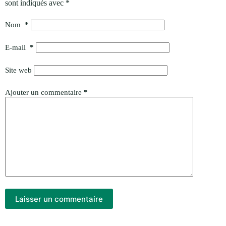
sont indiqués avec
*
Nom
*
E-mail
*
Site web
Ajouter un commentaire
*
Laisser un commentaire