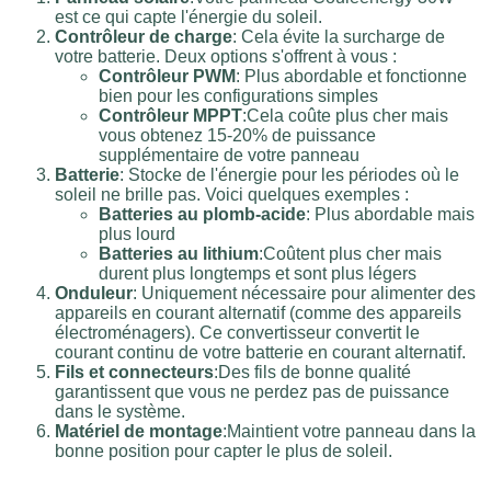
est ce qui capte l'énergie du soleil.
Contrôleur de charge
: Cela évite la surcharge de
votre batterie. Deux options s'offrent à vous :
Contrôleur PWM
: Plus abordable et fonctionne
bien pour les configurations simples
Contrôleur MPPT
:Cela coûte plus cher mais
vous obtenez 15-20% de puissance
supplémentaire de votre panneau
Batterie
: Stocke de l'énergie pour les périodes où le
soleil ne brille pas. Voici quelques exemples :
Batteries au plomb-acide
: Plus abordable mais
plus lourd
Batteries au lithium
:Coûtent plus cher mais
durent plus longtemps et sont plus légers
Onduleur
: Uniquement nécessaire pour alimenter des
appareils en courant alternatif (comme des appareils
électroménagers). Ce convertisseur convertit le
courant continu de votre batterie en courant alternatif.
Fils et connecteurs
:Des fils de bonne qualité
garantissent que vous ne perdez pas de puissance
dans le système.
Matériel de montage
:Maintient votre panneau dans la
bonne position pour capter le plus de soleil.