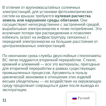
В отличие от крупномасштабных солнечных
электростанций, для установки фотоэлектрических
систем на крышах требуются
нулевая расчистка
земель или нарушение среды обитания
. Они
сосуществуют непосредственно с застроенной средой,
вырабатывая электроэнергию в точке потребления. Это
исключает потери при распределении и позволяет
избежать затрат на инфраструктуру, связанных с
передачей электроэнергии на большие расстояния от
централизованных электростанций.
По окончании срока службы двухслойные стеклопакеты
BC легко поддаются вторичной переработке. Стекло,
кремний и алюминий — все это материалы, пригодные
для вторичной переработки в рамках существующих
промышленных процессов. Аргументы в пользу
циклической экономики в отношении этих изделий
весьма убедительны — их воздействие на окружающую
среду продолжает сокращаться даже после вывода из
эксплуатации.
Русский
11