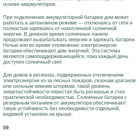
основе аккумуляторов.
При подключении аккумуляторной батареи дом может
работать в автономном режиме — отключаясь от сети и
полностью заряжаясь от накопленной солнечной
энергии. В дневное время солнечные панели
продолжают вырабатывать энергию и заряжать батареи.
Ночью или во время отключения электроэнергии
батареи обеспечивают дом энергией. Эта система
является самоподдерживающейся, пока каждый день
доступен солнечный свет.
Для домов в регионах, подверженных отключениям
электроэнергии из-за лесных пожаров, сезонам ураганов
или сильным зимним штормам, такой уровень
энергоустойчивости перестал быть роскошью и стал
практической необходимостью. Солнечные батареи с
резервным питанием от аккумулятора обеспечивают
такую устойчивость без необходимости отдельной,
видимой установки на крыше.
09