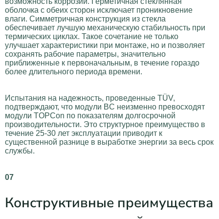
возможность коррозии. Герметичная стеклянная
оболочка с обеих сторон исключает проникновение
влаги. Симметричная конструкция из стекла
обеспечивает лучшую механическую стабильность при
термических циклах. Такое сочетание не только
улучшает характеристики при монтаже, но и позволяет
сохранять рабочие параметры, значительно
приближенные к первоначальным, в течение гораздо
более длительного периода времени.
Испытания на надежность, проведенные TÜV,
подтверждают, что модули BC неизменно превосходят
модули TOPCon по показателям долгосрочной
производительности. Это структурное преимущество в
течение 25-30 лет эксплуатации приводит к
существенной разнице в выработке энергии за весь срок
службы.
07
Конструктивные преимущества