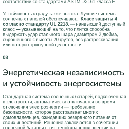
соответствии со стандартами ASTM D3161 класса F.
Устойчивость к граду также высока. Лучшие системы
солнечных панелей обеспечивают...
Класс защиты 4
согласно стандарту UL 2218.
— наивысший доступный
класс — указывающий на то, что плитка способна
выдержать удар стального шара диаметром 2 дюйма,
сброшенного с высоты 20 футов, без растрескивания
или потери структурной целостности.
08
Энергетическая независимость
и устойчивость энергосистемы
Стандартная система солнечных батарей, подключенная
к электросети, автоматически отключается во время
отключения электроэнергии — требование
безопасности, которое расстраивает многих
домовладельцев, ожидавших резервного питания от
своих инвестиций. Решение заключается в сочетании
солнечной батареи с системой хранения энергии на