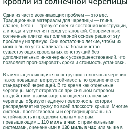
кровли из солнечной черепицы
Одна из часто возникающих проблем — это вес.
Традиционные материалы для черепицы — глина,
сланец, бетон — требуют оценки состояния конструкции,
а иногда и усиления перед установкой. Современные
солнечные плитки на полимерной основе решают эту
проблему напрямую. Они достаточно легкие, чтобы их
можно было устанавливать на большинство
существующих кровельных конструкций без
дополнительных инженерных усовершенствований, что
позволяет прогнозировать сроки и стоимость установки.
Взаимозацепляющаяся конструкция солнечных черепиц
также повышает ветроустойчивость по сравнению со
стандартной черепицей. В то время как отдельные
черепицы могут оторваться при сильном ветровом
воздействии, взаимозацепляющиеся солнечные
черепицы образуют единую поверхность, которая
распределяет нагрузку по всей плоскости крыши. Многие
системы протестированы и сертифицированы на
устойчивость к продолжительным ветрам,
превышающим...
110 миль в час
, с премиальными
системами, оцененными в
130 миль в час
или выше в