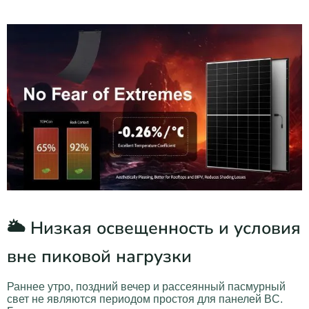
🌥️ Низкая освещенность и условия
вне пиковой нагрузки
Раннее утро, поздний вечер и рассеянный пасмурный
свет не являются периодом простоя для панелей BC.