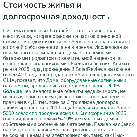
Стоимость жилья и
долгосрочная доходность
Система солнечных батарей — это стационарная
конструкция, которая становится частью оценочной
стоимости недвижимости, особенно если она находится
в полной собственности, а не в аренде. Исследования
неизменно показывают, что дома с солнечными
батареями продаются со значительной наценкой по
сравнению с аналогичными объектами без них. Анализ
рынка 2025 года, проведенный SolarReviews на основе
более 400 недавно проданных объектов недвижимости в
США, показал, что
Дома, оборудованные солнечными
батареями, продавались в среднем по цене...
6.9%
больше
чем аналогичные объекты недвижимости, не
использующие солнечную энергию, — по сравнению с
премией в 4,11 тыс. тонн за 3 триллиона долларов,
зафиксированной в 2019 году.
Отдельный анализ более
5000 сделок по продаже домов в Калифорнии за 2025
год.
найденные премии
5–10%
для частных домов с
собственными солнечными батареями. Размер надбавок
варьируется в зависимости от региона: в штатах с
высокими ценами на электроэнергию, таких как Нью-