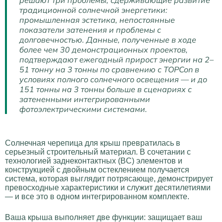
решают три проблемы, сдерживающие развитие
традиционной солнечной энергетики:
промышленная эстетика, непостоянные
показатели затенения и проблемы с
долговечностью. Данные, полученные в ходе
более чем 30 демонстрационных проектов,
подтверждают ежегодный прирост энергии на 2–
51 тонну на 3 тонны по сравнению с TOPCon в
условиях полного солнечного освещения — и до
151 тонны на 3 тонны больше в сценариях с
затененными интегрированными
фотоэлектрическими системами.
Солнечная черепица для крыш превратилась в
серьезный строительный материал. В сочетании с
технологией заднеконтактных (BC) элементов и
конструкцией с двойным остеклением получается
система, которая выглядит потрясающе, демонстрирует
превосходные характеристики и служит десятилетиями
— и все это в одном интегрированном комплекте.
Ваша крыша выполняет две функции: защищает ваш