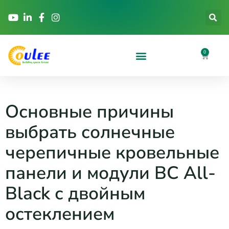
0
Основные причины
выбрать солнечные
черепичные кровельные
панели и модули BC All-
Black с двойным
остеклением