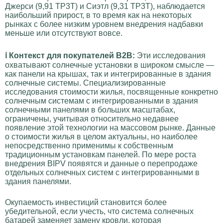
Джерси (9,91 TP3T) и Сиэтл (9,31 TP3T), наблюдается
наибольший прирост, в то время как на некоторых
рынках с более низким уровнем внедрения надбавки
меньше или отсутствуют вовсе.
ℹ️ Контекст для покупателей B2B:
Эти исследования
охватывают солнечные установки в широком смысле —
как панели на крышах, так и интегрированные в здания
солнечные системы. Специализированные
исследования стоимости жилья, посвященные конкретно
солнечным системам с интегрированными в здания
солнечными панелями в больших масштабах,
ограничены, учитывая относительно недавнее
появление этой технологии на массовом рынке. Данные
о стоимости жилья в целом актуальны, но наиболее
непосредственно применимы к собственным
традиционным установкам панелей. По мере роста
внедрения BIPV появятся и данные о перепродаже
отдельных солнечных систем с интегрированными в
здания панелями.
Окупаемость инвестиций становится более
убедительной, если учесть, что система солнечных
батарей заменяет замену кровли, которая