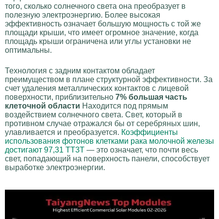
того, сколько солнечного света она преобразует в
полезную электроэнергию. Более высокая
эффективность означает большую мощность с той же
площади крыши, что имеет огромное значение, когда
площадь крыши ограничена или углы установки не
оптимальны.
Технология с задним контактом обладает
преимуществом в плане структурной эффективности. За
счет удаления металлических контактов с лицевой
поверхности, приблизительно
7% большая часть
клеточной области
Находится под прямым
воздействием солнечного света. Свет, который в
противном случае отражался бы от серебряных шин,
улавливается и преобразуется.
Коэффициенты
использования фотонов клетками рака молочной железы
достигают 97,31 ТТ3Т
— это означает, что почти весь
свет, попадающий на поверхность панели, способствует
выработке электроэнергии.