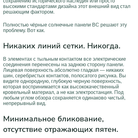
сохранению исторического наследия или просто
высокими стандартами дизайна этот внешний вид стал
решающим фактором.
Полностью чёрные солнечные панели BC решают эту
проблему. Вот как.
Никаких линий сетки. Никогда.
В элементах с тыльным контактом все электрические
соединения перенесены на заднюю сторону панели.
Лицевая поверхность абсолютно гладкая — никаких
шин, серебристых контактов, полосатого рисунка. Вы
видите однородную, глубокую черную поверхность,
которая воспринимается как высококачественный
кровельный материал, а не как электростанция. Под
любым углом обзора сохраняется одинаково чистый,
непрерывный вид.
Минимальное бликование,
отсутствие отражающих пятен.