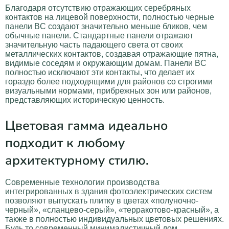
Благодаря отсутствию отражающих серебряных
контактов на лицевой поверхности, полностью черные
панели BC создают значительно меньше бликов, чем
обычные панели. Стандартные панели отражают
значительную часть падающего света от своих
металлических контактов, создавая отражающие пятна,
видимые соседям и окружающим домам. Панели BC
полностью исключают эти контакты, что делает их
гораздо более подходящими для районов со строгими
визуальными нормами, прибрежных зон или районов,
представляющих историческую ценность.
Цветовая гамма идеально
подходит к любому
архитектурному стилю.
Современные технологии производства
интегрированных в здания фотоэлектрических систем
позволяют выпускать плитку в цветах «полуночно-
черный», «сланцево-серый», «терракотово-красный», а
также в полностью индивидуальных цветовых решениях.
Будь то современный минималистичный дом,