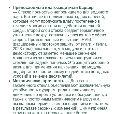
Превосходный влагозащитный барьер
—
Стекло полностью непроницаемо для водяного
пара. В отличие от полимерных задних панелей,
которые могут пропускать влагу постепенно в
течение многих лет при воздействии внешней
среды, второй слой стекла создает герметичное
уплотнение вокруг солнечных элементов с обеих
сторон. Промышленные испытания PVEL
(расширенный протокол защиты от влаги и тепла
2023 года) показывают, что модули из стекла
демонстрируют заметно меньшее снижение
мощности из-за влажности, чем конструкции со
стеклянной задней панелью. Эта защита особенно
важна для применения на крышах, где модуль
подвергается постоянному воздействию погодных
условий в течение десятилетий.
Механическая прочность —
Два слоя
закаленного стекла обеспечивают исключительную
устойчивость к ударам града, пешеходному
движению во время установки и обслуживания, а
также к постоянным механическим нагрузкам,
вызванным термическим расширением и сжатием
в результате сезонных изменений. Симметричная
структура «стекло-стекло» также более