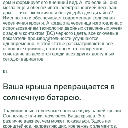
дом и формирует его внешний вид. А что если бы она
могла ещё и обеспечивать электроэнергией весь ваш
дом — тихо, экологично и без ущерба для дизайна?
Именно это и обеспечивает современная солнечная
черепичная кровля. А когда эта черепица изготовлена с
использованием технологии двойных стеклянных ячеек
с задним контактом (BC) чёрного цвета, все ключевые
показатели производительности улучшаются
одновременно. В этой статье рассматриваются все
основные причины, по которым это конкретное
сочетание выделяется среди всех других доступных
сегодня вариантов.
01
Ваша крыша превращается в
солнечную батарею.
Традиционные солнечные панели
сверху
вашей крыши.
Солнечные плитки.
являются
Ваша крыша. Это
различие важнее, чем может показаться. Здесь нет
кронштейнов, направляющих, крепежных элементов,