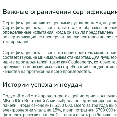
Важные ограничения сертификаци
Сертификации являются ценными руководствами, но у них
Сертификация показывает только то, что образцы панеле
определенные испытания, когда они были представлены.
по сертификации не проверяют панели повторно после п
тестирования.
Сертификация показывает, что производитель может прои
соответствующие минимальным стандартам. Для лучшего 
ищите производителей, таких как Couleenergy, которые т
продукцию сверх минимальных требований и поддерживаю
качества на протяжении всего производства.
Истории успеха и неудач
Подумайте об этой предостерегающей истории: солнечн
МВт в Юго-Восточной Азии выбрала несертифицированны
панели, чтобы сэкономить $150 000. Всего за три года вы
электроэнергии упала на 15%, и они потратили $700 000 
фотоэлектрических панелей — почти в пять раз больше, ч