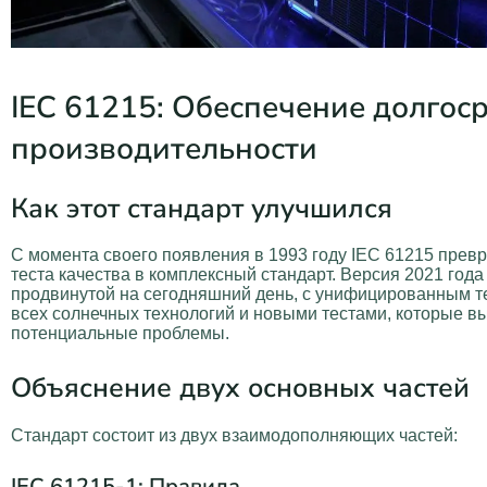
IEC 61215: Обеспечение долгос
производительности
Как этот стандарт улучшился
С момента своего появления в 1993 году IEC 61215 превр
теста качества в комплексный стандарт. Версия 2021 года
продвинутой на сегодняшний день, с унифицированным т
всех солнечных технологий и новыми тестами, которые 
потенциальные проблемы.
Объяснение двух основных частей
Стандарт состоит из двух взаимодополняющих частей:
IEC 61215-1: Правила