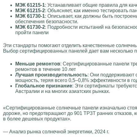
МЭК 61215-1
: Устанавливает общие правила для кач
МЭК 61215-2
: Объясняет, как именно тестировать па
МЭК 61730-1
: Описывает, как должны быть построен
обеспечения безопасности.
МЭК 61730-2
: Подробности испытаний на безопасно
пройти панели
Эти стандарты помогают отделить качественные солнечны
Выбор сертифицированных панелей дает вам несколько 
Меньше ремонтов
: Сертифицированные панели т
ремонтов в течение 10 лет
Лучшая производительность
: Они поддерживают
мощность, теряя всего 0,5–0,8% эффективности в го
Глобальное признание
: Эти сертификаты требуютс
Австралии и на многих азиатских рынках.
«Сертифицированные солнечные панели изначально стоят
дороже, но предотвращают до 901 TP3T ранних отказов,
в более дешевых продуктах».
— Анализ рынка солнечной энергетики, 2024 г.