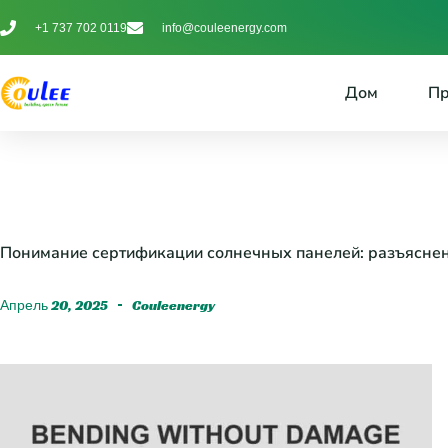
+1 737 702 0119
info@couleenergy.com
Дом
Пр
Понимание сертификации солнечных панелей: разъяснен
Апрель 20, 2025
Couleenergy