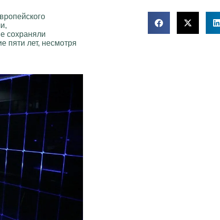
европейского
и,
ые сохраняли
е пяти лет, несмотря