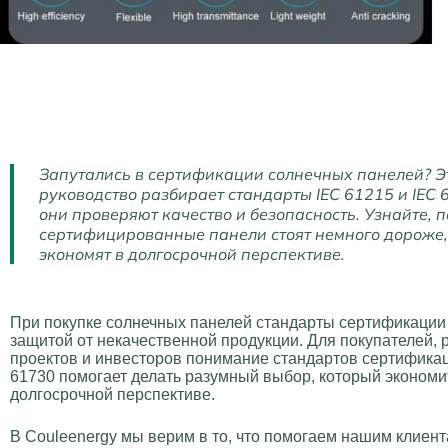
Запутались в сертификации солнечных панелей? Э
руководство разбирает стандарты IEC 61215 и IEC 
они проверяют качество и безопасность. Узнайте, 
сертифицированные панели стоят немного дороже,
экономят в долгосрочной перспективе.
При покупке солнечных панелей стандарты сертификации
защитой от некачественной продукции. Для покупателей, 
проектов и инвесторов понимание стандартов сертификац
61730 помогает делать разумный выбор, который экономит
долгосрочной перспективе.
В Couleenergy мы верим в то, что помогаем нашим клиен