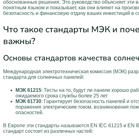
обоснованные решения. Это руководство объясняет эти 
понятным языком и показывает, как они влияют на произв
безопасность и финансовую отдачу ваших инвестиций в со
Что такое стандарты МЭК и поч
важны?
Основы стандартов качества солне
Международная электротехническая комиссия (МЭК) разр
стандарта для солнечных панелей:
МЭК 61215
: Тесты на то, будут ли панели хорошо раб
ожидаемого срока службы более 25 лет
МЭК 61730
: Гарантирует безопасность панелей и отс
поражения электрическим током, возникновения пож
опасностей.
В Европе эти стандарты называются EN IEC 61215 и EN 
стандарт состоит из различных частей: