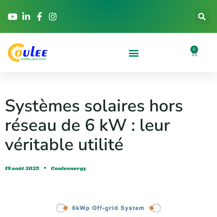
0
Systèmes solaires hors
réseau de 6 kW : leur
véritable utilité
19 août 2025
Couleenergy