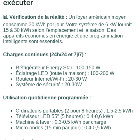
exécuter
📊 Vérification de la réalité :
Un foyer américain moyen
consomme 30 kWh par jour. Votre système de 6 kW fournit
15 à 30 kWh selon l'emplacement et la saison. Des
appareils économes en énergie et une programmation
intelligente sont essentiels.
Charges continues (24h/24 et 7j/7) :
Réfrigérateur Energy Star : 100-150 W
Éclairage LED (toute la maison) : 100-200 W
Routeur Internet/Wi-Fi : 20-30 W
Système de sécurité : 20-30W
Utilisation quotidienne programmée :
Ordinateurs portables (2 pour 8 heures) : 1,5-2,5 kWh
Téléviseur LED 55″ (5 heures) : 0,4-0,6 kWh
Machine à laver : 0,3-0,5 kWh par charge
Micro-ondes (15 min par jour) : 0,4-0,5 kWh