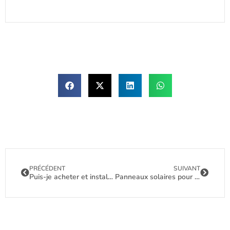
PRÉCÉDENT
SUIVANT
Puis-je acheter et installer mon propre système solaire ?
Panneaux solaires pour cabanes hors réseau : comment choisir la puissance, la tension et le type de module