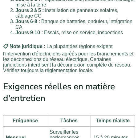
mise à la terre
Jours 3 à 5 :
Installation de panneaux solaires,
câblage CC
Jours 6-8 :
Banque de batteries, onduleur, intégration
CA
Jours 9-10 :
Essais, mise en service, inspections
📋 Note juridique :
La plupart des régions exigent
l'intervention d'électriciens agréés pour les branchements et
les déconnexions du réseau électrique. Certaines
juridictions interdisent la déconnexion complète du réseau.
Vérifiez toujours la réglementation locale.
Exigences réelles en matière
d'entretien
Fréquence
Tâches
Temps réaliste
Surveiller les
Mensuel
performances,
15 à 20 minutes