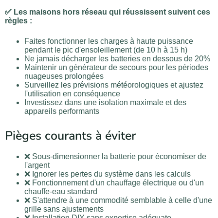
✅ Les maisons hors réseau qui réussissent suivent ces
règles :
Faites fonctionner les charges à haute puissance
pendant le pic d'ensoleillement (de 10 h à 15 h)
Ne jamais décharger les batteries en dessous de 20%
Maintenir un générateur de secours pour les périodes
nuageuses prolongées
Surveillez les prévisions météorologiques et ajustez
l'utilisation en conséquence
Investissez dans une isolation maximale et des
appareils performants
Pièges courants à éviter
❌ Sous-dimensionner la batterie pour économiser de
l'argent
❌ Ignorer les pertes du système dans les calculs
❌ Fonctionnement d'un chauffage électrique ou d'un
chauffe-eau standard
❌ S'attendre à une commodité semblable à celle d'une
grille sans ajustements
❌ Installation DIY sans expertise adéquate