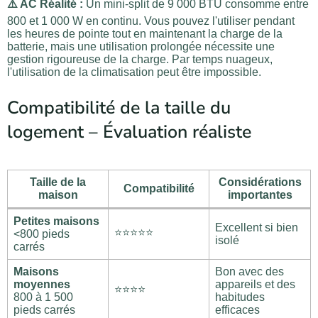
⚠️ AC Réalité :
Un mini-split de 9 000 BTU consomme entre
800 et 1 000 W en continu. Vous pouvez l'utiliser pendant
les heures de pointe tout en maintenant la charge de la
batterie, mais une utilisation prolongée nécessite une
gestion rigoureuse de la charge. Par temps nuageux,
l'utilisation de la climatisation peut être impossible.
Compatibilité de la taille du
logement – Évaluation réaliste
Taille de la
Considérations
Compatibilité
maison
importantes
Petites maisons
Excellent si bien
⭐⭐⭐⭐⭐
<800 pieds
isolé
carrés
Maisons
Bon avec des
moyennes
appareils et des
⭐⭐⭐⭐
800 à 1 500
habitudes
pieds carrés
efficaces