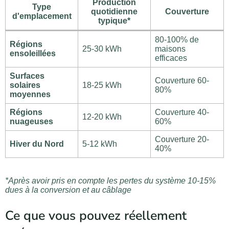
Production
Type
quotidienne
Couverture
d'emplacement
typique*
80-100% de
Régions
25-30 kWh
maisons
ensoleillées
efficaces
Surfaces
Couverture 60-
solaires
18-25 kWh
80%
moyennes
Régions
Couverture 40-
12-20 kWh
nuageuses
60%
Couverture 20-
Hiver du Nord
5-12 kWh
40%
*Après avoir pris en compte les pertes du système 10-15%
dues à la conversion et au câblage
Ce que vous pouvez réellement