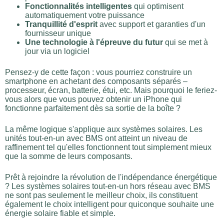
Fonctionnalités intelligentes
qui optimisent
automatiquement votre puissance
Tranquillité d'esprit
avec support et garanties d'un
fournisseur unique
Une technologie à l'épreuve du futur
qui se met à
jour via un logiciel
Pensez-y de cette façon : vous pourriez construire un
smartphone en achetant des composants séparés –
processeur, écran, batterie, étui, etc. Mais pourquoi le feriez-
vous alors que vous pouvez obtenir un iPhone qui
fonctionne parfaitement dès sa sortie de la boîte ?
La même logique s'applique aux systèmes solaires. Les
unités tout-en-un avec BMS ont atteint un niveau de
raffinement tel qu'elles fonctionnent tout simplement mieux
que la somme de leurs composants.
Prêt à rejoindre la révolution de l'indépendance énergétique
? Les systèmes solaires tout-en-un hors réseau avec BMS
ne sont pas seulement le meilleur choix, ils constituent
également le choix intelligent pour quiconque souhaite une
énergie solaire fiable et simple.