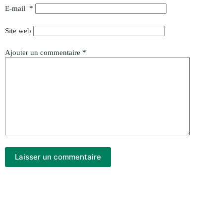
E-mail
*
Site web
Ajouter un commentaire
*
Laisser un commentaire