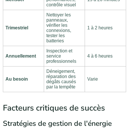
contrôle visuel
Nettoyer les
panneaux,
vérifier les
Trimestriel
1 à 2 heures
connexions,
tester les
batteries
Inspection et
Annuellement
service
4 à 6 heures
professionnels
Déneigement,
réparation des
Au besoin
Varie
dégâts causés
par la tempête
Facteurs critiques de succès
Stratégies de gestion de l'énergie