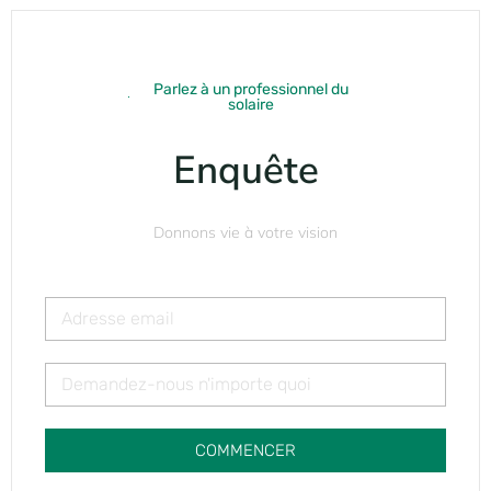
Parlez à un professionnel du
solaire
Enquête
Donnons vie à votre vision
COMMENCER