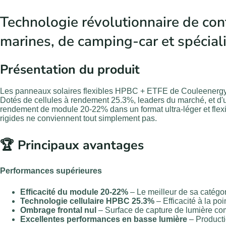
Technologie révolutionnaire de cont
marines, de camping-car et spécial
Présentation du produit
Les panneaux solaires flexibles HPBC + ETFE de Couleenergy 
Dotés de cellules à rendement 25.3%, leaders du marché, et d
rendement de module 20-22% dans un format ultra-léger et flexi
rigides ne conviennent tout simplement pas.
🏆 Principaux avantages
Performances supérieures
Efficacité du module 20-22%
– Le meilleur de sa catégor
Technologie cellulaire HPBC 25.3%
– Efficacité à la poi
Ombrage frontal nul
– Surface de capture de lumière co
Excellentes performances en basse lumière
– Producti