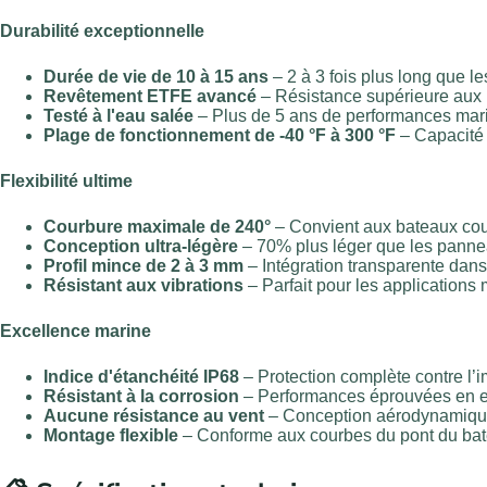
Durabilité exceptionnelle
Durée de vie de 10 à 15 ans
– 2 à 3 fois plus long que le
Revêtement ETFE avancé
– Résistance supérieure aux 
Testé à l'eau salée
– Plus de 5 ans de performances mar
Plage de fonctionnement de -40 °F à 300 °F
– Capacité 
Flexibilité ultime
Courbure maximale de 240°
– Convient aux bateaux cour
Conception ultra-légère
– 70% plus léger que les pannea
Profil mince de 2 à 3 mm
– Intégration transparente dans
Résistant aux vibrations
– Parfait pour les applications
Excellence marine
Indice d'étanchéité IP68
– Protection complète contre l’
Résistant à la corrosion
– Performances éprouvées en 
Aucune résistance au vent
– Conception aérodynamique 
Montage flexible
– Conforme aux courbes du pont du ba