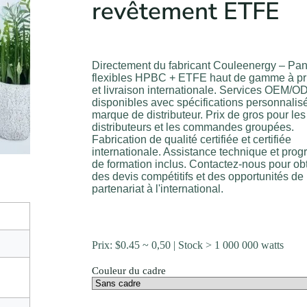
revêtement ETFE
Directement du fabricant Couleenergy – Pa
flexibles HPBC + ETFE haut de gamme à pr
et livraison internationale. Services OEM/
disponibles avec spécifications personnalis
marque de distributeur. Prix de gros pour les
distributeurs et les commandes groupées.
Fabrication de qualité certifiée et certifiée
internationale. Assistance technique et pr
de formation inclus. Contactez-nous pour ob
des devis compétitifs et des opportunités de
partenariat à l'international.
Prix:
$
0.45
~ 0,50 | Stock > 1 000 000 watts
Couleur du cadre