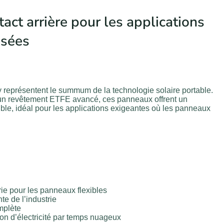
act arrière pour les applications
isées
représentent le summum de la technologie solaire portable.
'un revêtement ETFE avancé, ces panneaux offrent un
ble, idéal pour les applications exigeantes où les panneaux
ie pour les panneaux flexibles
nte de l’industrie
mplète
on d’électricité par temps nuageux