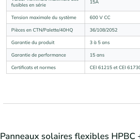
15A
fusibles en série
Tension maximale du système
600 V CC
Pièces en CTN/Palette/40HQ
36/108/2052
Garantie du produit
3 à 5 ans
Garantie de performance
15 ans
Certificats et normes
CEI 61215 et CEI 6173
Panneaux solaires flexibles HPBC 