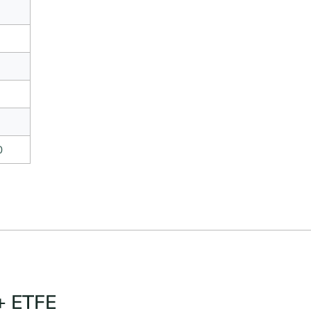
0
+ ETFE