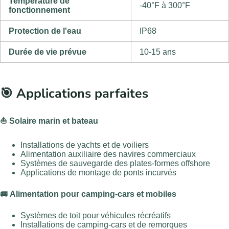
Température de
-40°F à 300°F
fonctionnement
Protection de l'eau
IP68
Durée de vie prévue
10-15 ans
🎯 Applications parfaites
⛵ Solaire marin et bateau
Installations de yachts et de voiliers
Alimentation auxiliaire des navires commerciaux
Systèmes de sauvegarde des plates-formes offshore
Applications de montage de ponts incurvés
🚐 Alimentation pour camping-cars et mobiles
Systèmes de toit pour véhicules récréatifs
Installations de camping-cars et de remorques