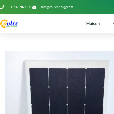
+1 737 702 0119
info@couleenergy.com
Maison