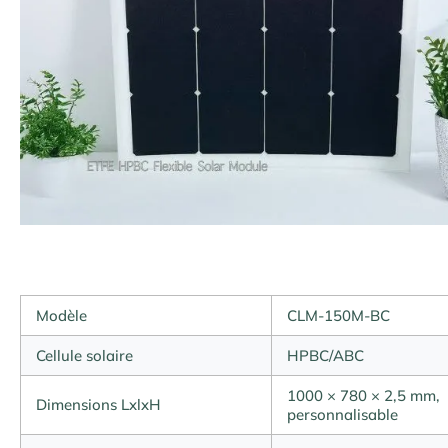
Modèle
CLM-150M-BC
Cellule solaire
HPBC/ABC
1000 × 780 × 2,5 mm,
Dimensions LxlxH
personnalisable