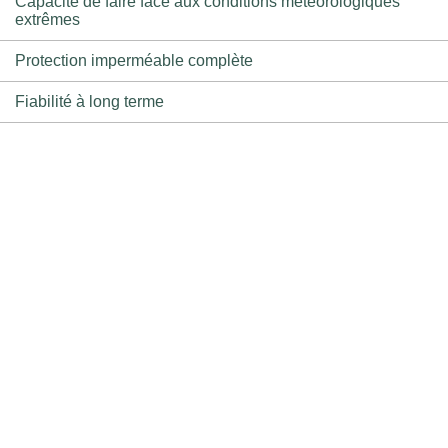
Capacité de faire face aux conditions météorologiques
extrêmes
Protection imperméable complète
Fiabilité à long terme