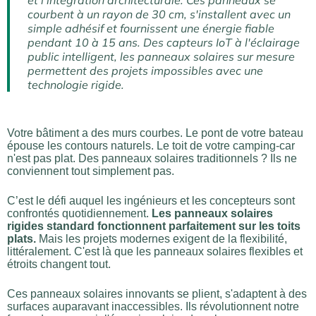
et l'intégration architecturale. Ces panneaux se
courbent à un rayon de 30 cm, s'installent avec un
simple adhésif et fournissent une énergie fiable
pendant 10 à 15 ans. Des capteurs IoT à l'éclairage
public intelligent, les panneaux solaires sur mesure
permettent des projets impossibles avec une
technologie rigide.
Votre bâtiment a des murs courbes. Le pont de votre bateau
épouse les contours naturels. Le toit de votre camping-car
n'est pas plat. Des panneaux solaires traditionnels ? Ils ne
conviennent tout simplement pas.
C’est le défi auquel les ingénieurs et les concepteurs sont
confrontés quotidiennement.
Les panneaux solaires
rigides standard fonctionnent parfaitement sur les toits
plats.
Mais les projets modernes exigent de la flexibilité,
littéralement. C'est là que les panneaux solaires flexibles et
étroits changent tout.
Ces panneaux solaires innovants se plient, s'adaptent à des
surfaces auparavant inaccessibles. Ils révolutionnent notre