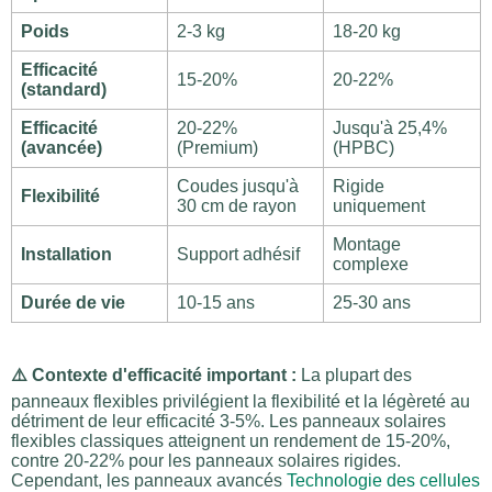
Poids
2-3 kg
18-20 kg
Efficacité
15-20%
20-22%
(standard)
Efficacité
20-22%
Jusqu'à 25,4%
(avancée)
(Premium)
(HPBC)
Coudes jusqu'à
Rigide
Flexibilité
30 cm de rayon
uniquement
Montage
Installation
Support adhésif
complexe
Durée de vie
10-15 ans
25-30 ans
⚠️ Contexte d'efficacité important :
La plupart des
panneaux flexibles privilégient la flexibilité et la légèreté au
détriment de leur efficacité 3-5%. Les panneaux solaires
flexibles classiques atteignent un rendement de 15-20%,
contre 20-22% pour les panneaux solaires rigides.
Cependant, les panneaux avancés
Technologie des cellules