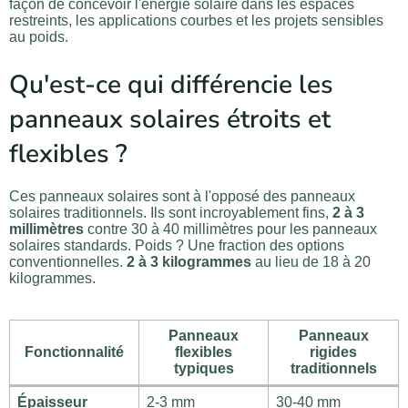
façon de concevoir l'énergie solaire dans les espaces
restreints, les applications courbes et les projets sensibles
au poids.
Qu'est-ce qui différencie les
panneaux solaires étroits et
flexibles ?
Ces panneaux solaires sont à l'opposé des panneaux
solaires traditionnels. Ils sont incroyablement fins,
2 à 3
millimètres
contre 30 à 40 millimètres pour les panneaux
solaires standards. Poids ? Une fraction des options
conventionnelles.
2 à 3 kilogrammes
au lieu de 18 à 20
kilogrammes.
Panneaux
Panneaux
Fonctionnalité
flexibles
rigides
typiques
traditionnels
Épaisseur
2-3 mm
30-40 mm