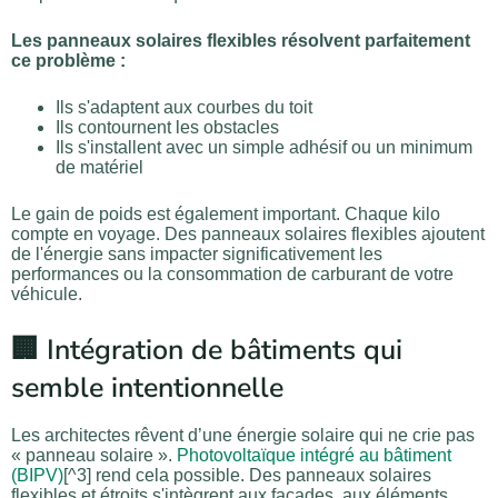
Les panneaux solaires flexibles résolvent parfaitement
ce problème :
Ils s'adaptent aux courbes du toit
Ils contournent les obstacles
Ils s'installent avec un simple adhésif ou un minimum
de matériel
Le gain de poids est également important. Chaque kilo
compte en voyage. Des panneaux solaires flexibles ajoutent
de l'énergie sans impacter significativement les
performances ou la consommation de carburant de votre
véhicule.
🏢 Intégration de bâtiments qui
semble intentionnelle
Les architectes rêvent d’une énergie solaire qui ne crie pas
« panneau solaire ».
Photovoltaïque intégré au bâtiment
(BIPV)
[^3] rend cela possible. Des panneaux solaires
flexibles et étroits s'intègrent aux façades, aux éléments