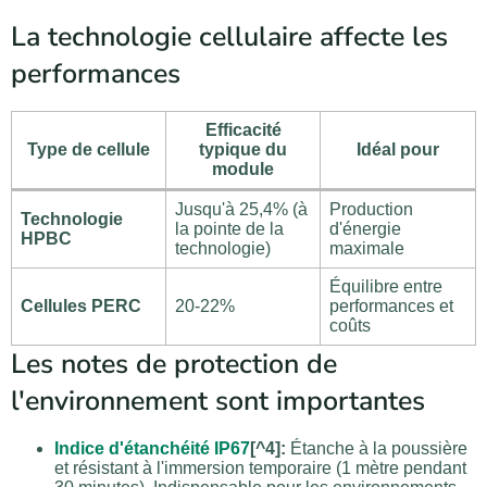
La technologie cellulaire affecte les
performances
Efficacité
Type de cellule
typique du
Idéal pour
module
Jusqu'à 25,4% (à
Production
Technologie
la pointe de la
d'énergie
HPBC
technologie)
maximale
Équilibre entre
Cellules PERC
20-22%
performances et
coûts
Les notes de protection de
l'environnement sont importantes
Indice d'étanchéité IP67
[^4]:
Étanche à la poussière
et résistant à l'immersion temporaire (1 mètre pendant