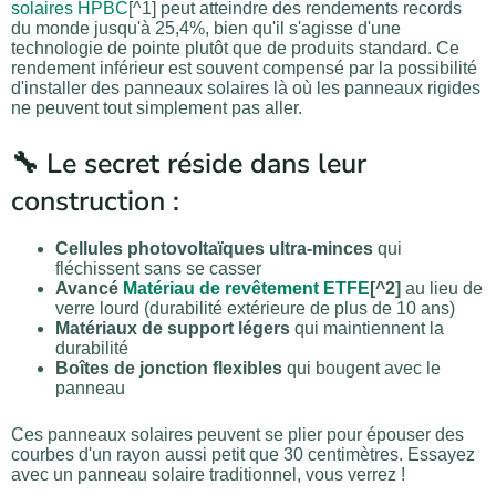
solaires HPBC
[^1] peut atteindre des rendements records
du monde jusqu'à 25,4%, bien qu'il s'agisse d'une
technologie de pointe plutôt que de produits standard. Ce
rendement inférieur est souvent compensé par la possibilité
d'installer des panneaux solaires là où les panneaux rigides
ne peuvent tout simplement pas aller.
🔧 Le secret réside dans leur
construction :
Cellules photovoltaïques ultra-minces
qui
fléchissent sans se casser
Avancé
Matériau de revêtement ETFE
[^2]
au lieu de
verre lourd (durabilité extérieure de plus de 10 ans)
Matériaux de support légers
qui maintiennent la
durabilité
Boîtes de jonction flexibles
qui bougent avec le
panneau
Ces panneaux solaires peuvent se plier pour épouser des
courbes d'un rayon aussi petit que 30 centimètres. Essayez
avec un panneau solaire traditionnel, vous verrez !