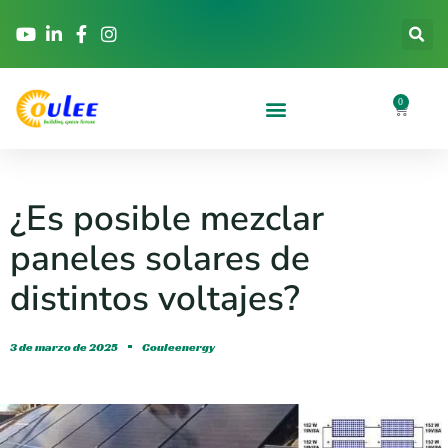
0
¿Es posible mezclar
paneles solares de
distintos voltajes?
3 de marzo de 2025
Couleenergy