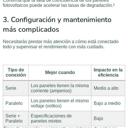
Confirma que la falta de coincidencia de los paneles
fotovoltaicos puede acelerar las tasas de degradación.²
3. Configuración y mantenimiento
más complicados
Necesitarás prestar más atención a cómo está conectado
todo y supervisar el rendimiento con más cuidado.
Tipo de
Impacto en la
Mejor cuando
conexión
eficiencia
Los paneles tienen la misma
Serie
Medio a alto
corriente (amperios)
Los paneles tienen el mismo
Paralelo
Bajo a medio
voltaje (voltios)
Serie +
Especificaciones de
Bajo
Paralelo
paneles mixtos