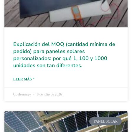
Explicación del MOQ (cantidad mínima de
pedido) para paneles solares
personalizados: por qué 1, 100 y 1000
unidades son tan diferentes.
LEER MÁS "
Couleenergy
8 de julio de 2026
PANEL SOLAR