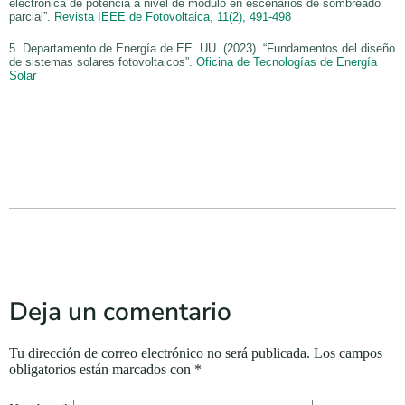
electrónica de potencia a nivel de módulo en escenarios de sombreado
parcial”.
Revista IEEE de Fotovoltaica, 11(2), 491-498
5. Departamento de Energía de EE. UU. (2023). “Fundamentos del diseño
de sistemas solares fotovoltaicos”.
Oficina de Tecnologías de Energía
Solar
Deja un comentario
Tu dirección de correo electrónico no será publicada.
Los campos
obligatorios están marcados con
*