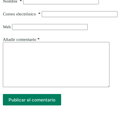
Nombre
*
Correo electrónico
*
Web
Añadir comentario
*
Publicar el comentario