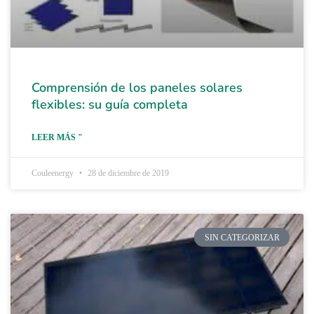
Comprensión de los paneles solares
flexibles: su guía completa
LEER MÁS "
Couleenergy
28 de diciembre de 2019
SIN CATEGORIZAR