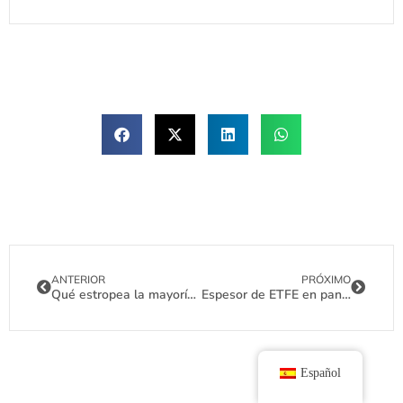
ANTERIOR
PRÓXIMO
Qué estropea la mayoría de los sistemas solares y cómo mantener el suyo funcionando correctamente
Espesor de ETFE en paneles solares flexibles: ¿cuál es la opción adecuada para usted?
Español