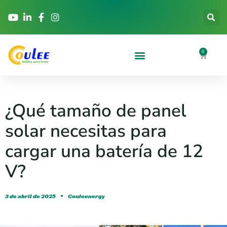
0
¿Qué tamaño de panel
solar necesitas para
cargar una batería de 12
V?
3 de abril de 2025
Couleenergy