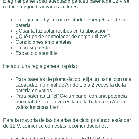
Elegir el panel solar adecuado para su batería de 12 V se
reduce a equilibrar varios factores:
La capacidad y las necesidades energéticas de su
batería
¿Cuánta luz solar recibes en tu ubicación?
¿Qué tipo de controlador de carga utilizas?
Condiciones ambientales
Tu presupuesto
Espacio disponible
He aquí una regla general rápida:
Para baterías de plomo-ácido: elija un panel con una
capacidad nominal de Ah de 1,5 a 2 veces la de la
batería en vatios.
Para baterías LiFePO4: un panel con una potencia
nominal de 1 a 1,5 veces la de la batería en Ah en
vatios funciona bien
Para la mayoría de las baterías de ciclo profundo estándar
de 12 V, comience con estas recomendaciones:
Batería de 50 Ah: panel solar de 150 W (con