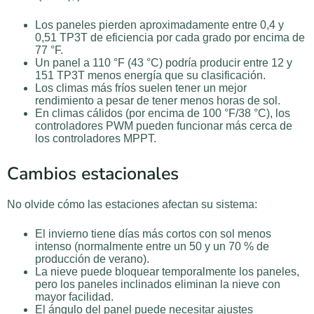
Los paneles pierden aproximadamente entre 0,4 y
0,51 TP3T de eficiencia por cada grado por encima de
77 °F.
Un panel a 110 °F (43 °C) podría producir entre 12 y
151 TP3T menos energía que su clasificación.
Los climas más fríos suelen tener un mejor
rendimiento a pesar de tener menos horas de sol.
En climas cálidos (por encima de 100 °F/38 °C), los
controladores PWM pueden funcionar más cerca de
los controladores MPPT.
Cambios estacionales
No olvide cómo las estaciones afectan su sistema:
El invierno tiene días más cortos con sol menos
intenso (normalmente entre un 50 y un 70 % de
producción de verano).
La nieve puede bloquear temporalmente los paneles,
pero los paneles inclinados eliminan la nieve con
mayor facilidad.
El ángulo del panel puede necesitar ajustes