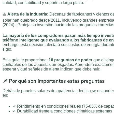
calidad, confiabilidad y soporte a largo plazo.
⚠️
Alerta de la industria:
Decenas de fabricantes y cientos d
solar han quebrado desde 2011, incluyendo grandes empre
(2024). ¡Proteja su inversión haciendo las preguntas correctas
La mayoría de los compradores pasan más tiempo invest
teléfono inteligente que evaluando a los fabricantes de en
embargo, esta decisión afectará sus costos de energía durant
siglo.
Esta guía le proporciona:
10 preguntas de poder
que disting
confiables de las apuestas arriesgadas. Aprenderá exactame
esperar y qué señales de alerta indican que debe huir.
📌 Por qué son importantes estas preguntas
Detrás de paneles solares de apariencia idéntica se esconde
en:
✓ Rendimiento en condiciones reales (75-85% de capa
✓ Durabilidad frente a condiciones climáticas extremas