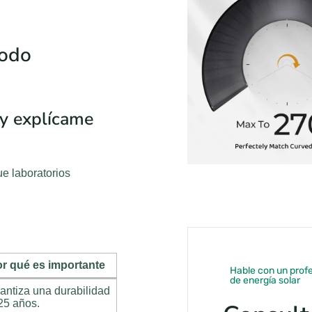
todo
 y explícame
e laboratorios
r qué es importante
Hable con un profe
de energía solar
antiza una durabilidad
25 años.