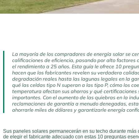
La mayoría de los compradores de energía solar se cent
calificaciones de eficiencia, pasando por alto factores
el rendimiento a 25 años. Esta guía le ofrece 10 pregu
hacen que los fabricantes revelen su verdadera calida
degradación reales hasta las lagunas legales en la ga
qué las celdas tipo N superan a las tipo P, cómo los coe
temperatura afectan sus ahorros y qué certificaciones
importantes. Con el aumento de las quiebras en la indus
reclamaciones de garantía a menudo denegadas, esta
ahorrarle miles de dólares y garantizarle energía conf
Sus paneles solares permanecerán en su techo durante más 
de elegir el fabricante adecuado con estas 10 preguntas esen