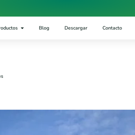
roductos
Blog
Descargar
Contacto
es