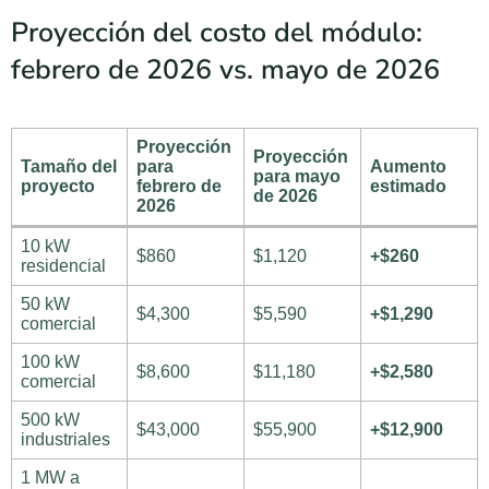
Proyección del costo del módulo:
febrero de 2026 vs. mayo de 2026
Proyección
Proyección
Tamaño del
para
Aumento
para mayo
proyecto
febrero de
estimado
de 2026
2026
10 kW
$860
$1,120
+$260
residencial
50 kW
$4,300
$5,590
+$1,290
comercial
100 kW
$8,600
$11,180
+$2,580
comercial
500 kW
$43,000
$55,900
+$12,900
industriales
1 MW a