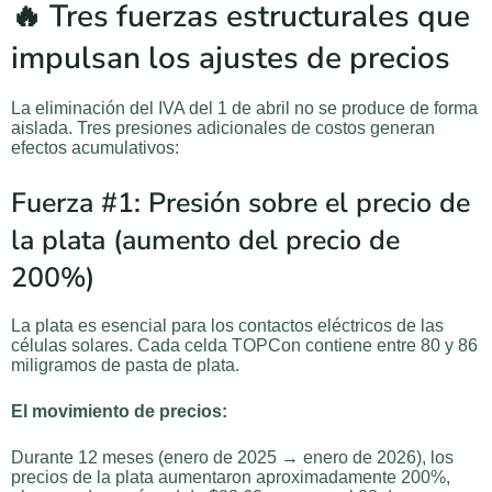
🔥 Tres fuerzas estructurales que
impulsan los ajustes de precios
La eliminación del IVA del 1 de abril no se produce de forma
aislada. Tres presiones adicionales de costos generan
efectos acumulativos:
Fuerza #1: Presión sobre el precio de
la plata (aumento del precio de
200%)
La plata es esencial para los contactos eléctricos de las
células solares. Cada celda TOPCon contiene entre 80 y 86
miligramos de pasta de plata.
El movimiento de precios:
Durante 12 meses (enero de 2025 → enero de 2026), los
precios de la plata aumentaron aproximadamente 200%,