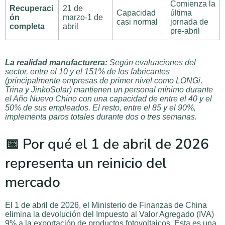
Comienza la
Recuperaci
21 de
Capacidad
última
ón
marzo-1 de
casi normal
jornada de
completa
abril
pre-abril
La realidad manufacturera:
Según evaluaciones del
sector, entre el 10 y el 151% de los fabricantes
(principalmente empresas de primer nivel como LONGi,
Trina y JinkoSolar) mantienen un personal mínimo durante
el Año Nuevo Chino con una capacidad de entre el 40 y el
50% de sus empleados. El resto, entre el 85 y el 90%,
implementa paros totales durante dos o tres semanas.
📅 Por qué el 1 de abril de 2026
representa un reinicio del
mercado
El 1 de abril de 2026, el Ministerio de Finanzas de China
elimina la devolución del Impuesto al Valor Agregado (IVA)
9% a la exportación de productos fotovoltaicos. Esta es una