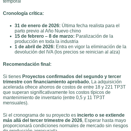
temporal
Cronología crítica:
31 de enero de 2026:
Última fecha realista para el
parto previo al Año Nuevo chino
15 de febrero – 8 de marzo:
Paralización de la
producción en toda la industria
1 de abril de 2026:
Entra en vigor la eliminación de la
devolución del IVA (los precios se reinician al alza)
Recomendación final:
Si tienes
Proyectos confirmados del segundo y tercer
trimestre con financiamiento aprobado
, La adquisición
acelerada ofrece ahorros de costos de entre 18 y 221 TP3T
que superan significativamente los costos típicos de
mantenimiento de inventario (entre 0,5 y 11 TP3T
mensuales).
Si el cronograma de su proyecto es
incierto o se extiende
más allá del tercer trimestre de 2026
, Esperar hasta mayo
proporcionará condiciones normales de mercado sin riesgos
de producción apresurada.