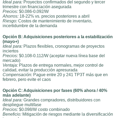
Ideal para:
Proyectos confirmados del segundo y tercer
trimestre con financiación asegurada
Precios:
$0.086-0.092/W
Ahorros:
18-22% vs. precios posteriores a abril
Riesgo:
Costos de mantenimiento de inventario,
incertidumbre de la demanda
Opción B: Adquisiciones posteriores a la estabilización
(mayo+)
Ideal para:
Plazos flexibles, cronogramas de proyectos
inciertos
Precios:
$0.108-0.112/W (aceptar nueva línea base del
mercado)
Ventaja:
Plazos de entrega normales, mejor control de
calidad, evitar la producción apresurada
Compensación:
Pague entre 20 y 241 TP3T más que en
febrero, pero evite el caos
Opción C: Adquisiciones por fases (60% ahora / 40%
más adelante)
Ideal para:
Grandes compradores, distribuidores con
despliegue multifase
Precios:
$0.098/W costo combinado
Beneficio:
Mitigación de riesgos mediante la diversificación