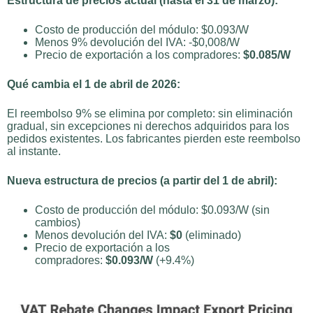
Estructura de precios actual (hasta el 31 de marzo):
Costo de producción del módulo: $0.093/W
Menos 9% devolución del IVA: -$0,008/W
Precio de exportación a los compradores:
$0.085/W
Qué cambia el 1 de abril de 2026:
El reembolso 9% se elimina por completo: sin eliminación
gradual, sin excepciones ni derechos adquiridos para los
pedidos existentes. Los fabricantes pierden este reembolso
al instante.
Nueva estructura de precios (a partir del 1 de abril):
Costo de producción del módulo: $0.093/W (sin
cambios)
Menos devolución del IVA:
$0
(eliminado)
Precio de exportación a los
compradores:
$0.093/W
(+9.4%)