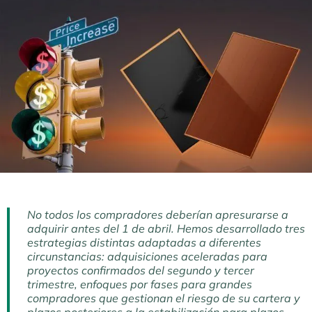
No todos los compradores deberían apresurarse a
adquirir antes del 1 de abril. Hemos desarrollado tres
estrategias distintas adaptadas a diferentes
circunstancias: adquisiciones aceleradas para
proyectos confirmados del segundo y tercer
trimestre, enfoques por fases para grandes
compradores que gestionan el riesgo de su cartera y