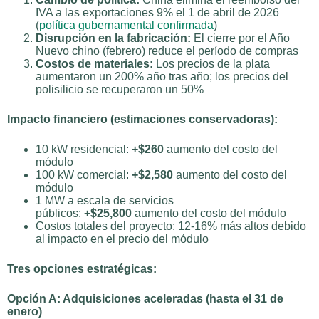
IVA a las exportaciones 9% el 1 de abril de 2026
(
política gubernamental confirmada
)
Disrupción en la fabricación:
El cierre por el Año
Nuevo chino (febrero) reduce el período de compras
Costos de materiales:
Los precios de la plata
aumentaron un 200% año tras año; los precios del
polisilicio se recuperaron un 50%
Impacto financiero (estimaciones conservadoras):
10 kW residencial:
+$260
aumento del costo del
módulo
100 kW comercial:
+$2,580
aumento del costo del
módulo
1 MW a escala de servicios
públicos:
+$25,800
aumento del costo del módulo
Costos totales del proyecto: 12-16% más altos debido
al impacto en el precio del módulo
Tres opciones estratégicas:
Opción A: Adquisiciones aceleradas (hasta el 31 de
enero)