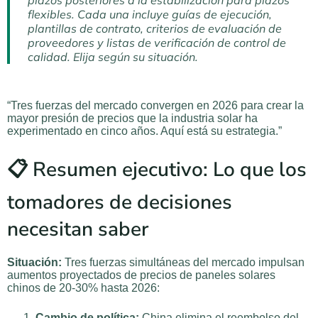
plazos posteriores a la estabilización para plazos
flexibles. Cada una incluye guías de ejecución,
plantillas de contrato, criterios de evaluación de
proveedores y listas de verificación de control de
calidad. Elija según su situación.
“Tres fuerzas del mercado convergen en 2026 para crear la
mayor presión de precios que la industria solar ha
experimentado en cinco años. Aquí está su estrategia.”
📋 Resumen ejecutivo: Lo que los
tomadores de decisiones
necesitan saber
Situación:
Tres fuerzas simultáneas del mercado impulsan
aumentos proyectados de precios de paneles solares
chinos de 20-30% hasta 2026:
Cambio de política:
China elimina el reembolso del