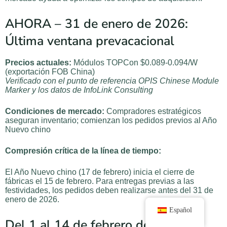
AHORA – 31 de enero de 2026:
Última ventana prevacacional
Precios actuales:
Módulos TOPCon $0.089-0.094/W
(exportación FOB China)
Verificado con el punto de referencia OPIS Chinese Module
Marker y los datos de InfoLink Consulting
Condiciones de mercado:
Compradores estratégicos
aseguran inventario; comienzan los pedidos previos al Año
Nuevo chino
Compresión crítica de la línea de tiempo:
El Año Nuevo chino (17 de febrero) inicia el cierre de
fábricas el 15 de febrero. Para entregas previas a las
festividades, los pedidos deben realizarse antes del 31 de
enero de 2026.
Español
Del 1 al 14 de febrero de 2026: