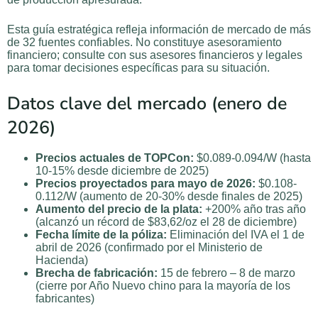
Esta guía estratégica refleja información de mercado de más
de 32 fuentes confiables. No constituye asesoramiento
financiero; consulte con sus asesores financieros y legales
para tomar decisiones específicas para su situación.
Datos clave del mercado (enero de
2026)
Precios actuales de TOPCon:
$0.089-0.094/W (hasta
10-15% desde diciembre de 2025)
Precios proyectados para mayo de 2026:
$0.108-
0.112/W (aumento de 20-30% desde finales de 2025)
Aumento del precio de la plata:
+200% año tras año
(alcanzó un récord de $83,62/oz el 28 de diciembre)
Fecha límite de la póliza:
Eliminación del IVA el 1 de
abril de 2026 (confirmado por el Ministerio de
Hacienda)
Brecha de fabricación:
15 de febrero – 8 de marzo
(cierre por Año Nuevo chino para la mayoría de los
fabricantes)