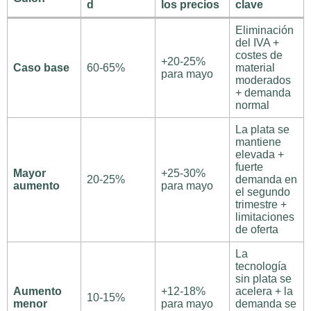
d
los precios
clave
Eliminación
del IVA +
costes de
+20-25%
Caso base
60-65%
material
para mayo
moderados
+ demanda
normal
La plata se
mantiene
elevada +
fuerte
Mayor
+25-30%
20-25%
demanda en
aumento
para mayo
el segundo
trimestre +
limitaciones
de oferta
La
tecnología
sin plata se
Aumento
+12-18%
acelera + la
10-15%
menor
para mayo
demanda se