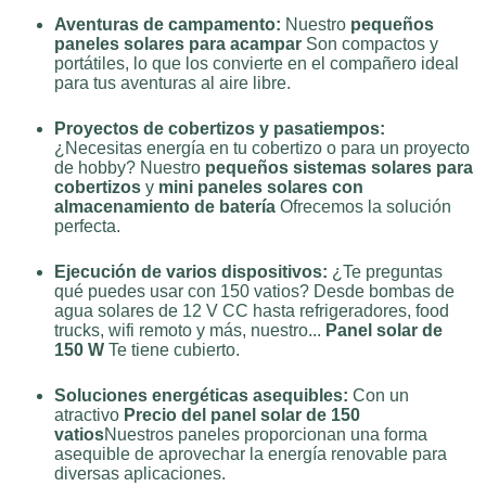
Aventuras de campamento:
Nuestro
pequeños
paneles solares para acampar
Son compactos y
portátiles, lo que los convierte en el compañero ideal
para tus aventuras al aire libre.
Proyectos de cobertizos y pasatiempos:
¿Necesitas energía en tu cobertizo o para un proyecto
de hobby? Nuestro
pequeños sistemas solares para
cobertizos
y
mini paneles solares con
almacenamiento de batería
Ofrecemos la solución
perfecta.
Ejecución de varios dispositivos:
¿Te preguntas
qué puedes usar con 150 vatios? Desde bombas de
agua solares de 12 V CC hasta refrigeradores, food
trucks, wifi remoto y más, nuestro...
Panel solar de
150 W
Te tiene cubierto.
Soluciones energéticas asequibles:
Con un
atractivo
Precio del panel solar de 150
vatios
Nuestros paneles proporcionan una forma
asequible de aprovechar la energía renovable para
diversas aplicaciones.