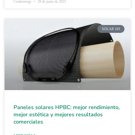
Couleenergy
29 de junio de 2025
SOLAR 101
Paneles solares HPBC: mejor rendimiento,
mejor estética y mejores resultados
comerciales