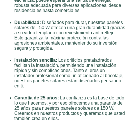
eficiencia, puede esperar una salida de energía
robusta adecuada para diversas aplicaciones, desde
residenciales hasta comerciales.
Durabilidad:
Diseñados para durar, nuestros paneles
solares de 150 W ofrecen una gran durabilidad gracias
a su vidrio templado con revestimiento antirreflejo.
Esto garantiza la máxima protección contra las
agresiones ambientales, manteniendo su inversión
segura y protegida.
Instalación sencilla:
Los orificios pretaladrados
facilitan la instalación, permitiendo una instalación
rápida y sin complicaciones. Tanto si eres un
instalador profesional como un aficionado al bricolaje,
nuestros paneles solares están diseñados pensando
en ti.
Garantía de 25 años:
La confianza es la base de todo
lo que hacemos, y por eso ofrecemos una garantía de
25 años para nuestros paneles solares de 150 W.
Creemos en nuestros productos y queremos que usted
también crea en ellos.