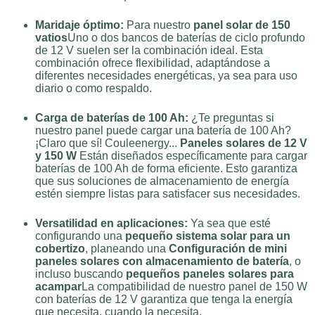
Maridaje óptimo:
Para nuestro
panel solar de 150
vatios
Uno o dos bancos de baterías de ciclo profundo
de 12 V suelen ser la combinación ideal. Esta
combinación ofrece flexibilidad, adaptándose a
diferentes necesidades energéticas, ya sea para uso
diario o como respaldo.
Carga de baterías de 100 Ah:
¿Te preguntas si
nuestro panel puede cargar una batería de 100 Ah?
¡Claro que sí! Couleenergy...
Paneles solares de 12 V
y 150 W
Están diseñados específicamente para cargar
baterías de 100 Ah de forma eficiente. Esto garantiza
que sus soluciones de almacenamiento de energía
estén siempre listas para satisfacer sus necesidades.
Versatilidad en aplicaciones:
Ya sea que esté
configurando una
pequeño sistema solar para un
cobertizo
, planeando una
Configuración de mini
paneles solares con almacenamiento de batería
, o
incluso buscando
pequeños paneles solares para
acampar
La compatibilidad de nuestro panel de 150 W
con baterías de 12 V garantiza que tenga la energía
que necesita, cuando la necesita.