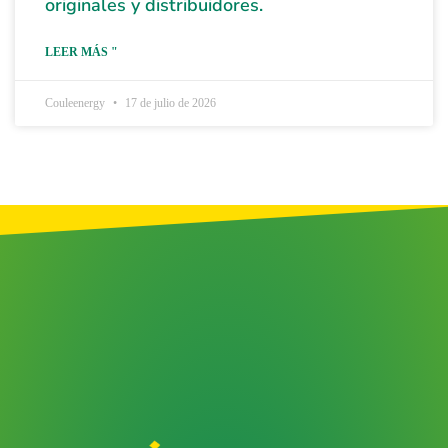
originales y distribuidores.
LEER MÁS "
Couleenergy
17 de julio de 2026