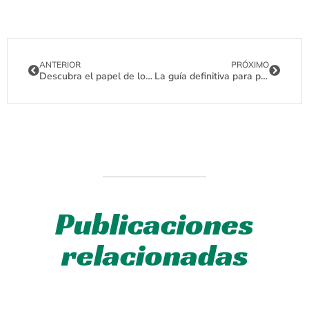
ANTERIOR
PRÓXIMO
Descubra el papel de los diodos de derivación en los paneles solares
La guía definitiva para paneles solares de 200 W
Publicaciones
relacionadas