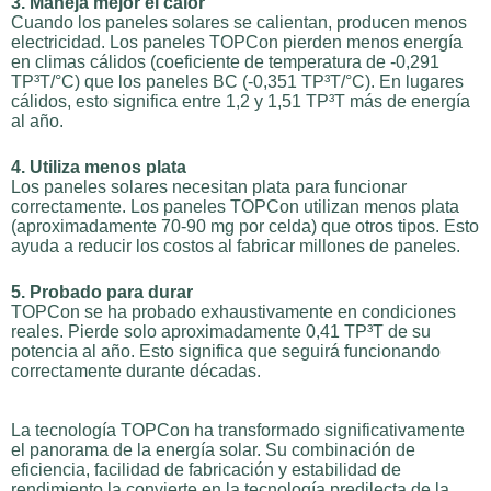
3. Maneja mejor el calor
Cuando los paneles solares se calientan, producen menos
electricidad. Los paneles TOPCon pierden menos energía
en climas cálidos (coeficiente de temperatura de -0,291
TP³T/°C) que los paneles BC (-0,351 TP³T/°C). En lugares
cálidos, esto significa entre 1,2 y 1,51 TP³T más de energía
al año.
4. Utiliza menos plata
Los paneles solares necesitan plata para funcionar
correctamente. Los paneles TOPCon utilizan menos plata
(aproximadamente 70-90 mg por celda) que otros tipos. Esto
ayuda a reducir los costos al fabricar millones de paneles.
5. Probado para durar
TOPCon se ha probado exhaustivamente en condiciones
reales. Pierde solo aproximadamente 0,41 TP³T de su
potencia al año. Esto significa que seguirá funcionando
correctamente durante décadas.
La tecnología TOPCon ha transformado significativamente
el panorama de la energía solar. Su combinación de
eficiencia, facilidad de fabricación y estabilidad de
rendimiento la convierte en la tecnología predilecta de la