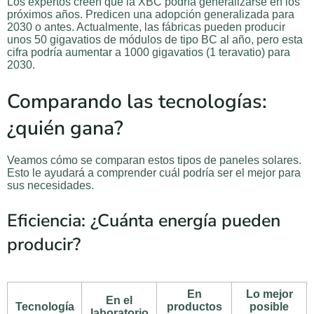
Los expertos creen que la XBC podría generalizarse en los
próximos años. Predicen una adopción generalizada para
2030 o antes. Actualmente, las fábricas pueden producir
unos 50 gigavatios de módulos de tipo BC al año, pero esta
cifra podría aumentar a 1000 gigavatios (1 teravatio) para
2030.
Comparando las tecnologías:
¿quién gana?
Veamos cómo se comparan estos tipos de paneles solares.
Esto le ayudará a comprender cuál podría ser el mejor para
sus necesidades.
Eficiencia: ¿Cuánta energía pueden
producir?
En
Lo mejor
En el
Tecnología
productos
posible
laboratorio