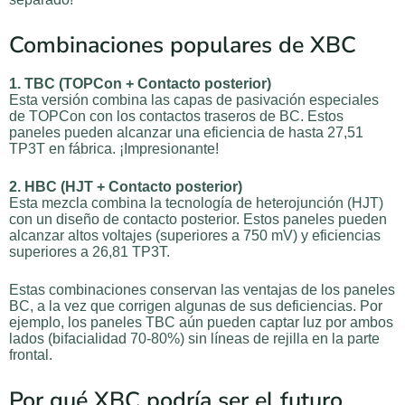
Combinaciones populares de XBC
1. TBC (TOPCon + Contacto posterior)
Esta versión combina las capas de pasivación especiales
de TOPCon con los contactos traseros de BC. Estos
paneles pueden alcanzar una eficiencia de hasta 27,51
TP3T en fábrica. ¡Impresionante!
2. HBC (HJT + Contacto posterior)
Esta mezcla combina la tecnología de heterojunción (HJT)
con un diseño de contacto posterior. Estos paneles pueden
alcanzar altos voltajes (superiores a 750 mV) y eficiencias
superiores a 26,81 TP3T.
Estas combinaciones conservan las ventajas de los paneles
BC, a la vez que corrigen algunas de sus deficiencias. Por
ejemplo, los paneles TBC aún pueden captar luz por ambos
lados (bifacialidad 70-80%) sin líneas de rejilla en la parte
frontal.
Por qué XBC podría ser el futuro