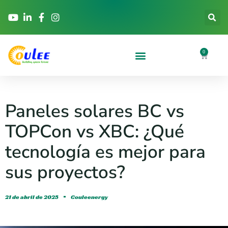
0
Paneles solares BC vs
TOPCon vs XBC: ¿Qué
tecnología es mejor para
sus proyectos?
21 de abril de 2025
Couleenergy