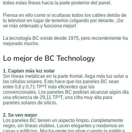
todas estas líneas hacia la parte posterior del panel.
Piensa en ello como si ocultaras todos los cables detrás de
tu televisor en lugar de tenerlos colgando por delante. ¡Se
ve más ordenado y funciona mejor!
La tecnología BC existe desde 1975, pero recientemente ha
mejorado mucho.
Lo mejor de BC Technology
1. Captan más luz solar
Sin líneas metálicas en la parte frontal, llega más luz solar a
las células solares. Esto hace que los paneles BC sean
entre 0,6 y 0,71 TP³T más eficientes que los
convencionales. Los paneles BC podrían alcanzar algún día
una eficiencia de 29,11 TP³T, una cifra muy alta para
paneles solares de silicio.
2. Se ven mejor
Los paneles BC tienen un aspecto limpio, completamente
negro, sin líneas visibles. Lucen elegantes y modernos en
casas y edificios. Mucha gente los elige cuando la estética