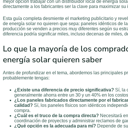
mejor opción trabajar con un distribuidor local de energía so
directamente a los fabricantes ser la clave para maximizar su
Esta guía completa desmiente el marketing publicitario y reve
de energía solar no quieren que sepa: paneles idénticos de l
producción se venden a precios muy diferentes según su estr
diferencia podría significar miles, incluso decenas de miles, 
Lo que la mayoría de los comprad
energía solar quieren saber
Antes de profundizar en el tema, abordemos las principales 
probablemente tengas:
¿Existe una diferencia de precio significativa?
Sí, la
generalmente ahorra entre un 30 y un 40% en los costos 
¿Los paneles fabricados directamente por el fabrica
calidad?
Sí, los paneles físicos son idénticos independ
compra.
¿Cuál es el truco de la compra directa?
Necesitará e
coordinación de proyectos y administrar reclamos de ga
¿Qué opción es la adecuada para mí?
Depende de su 