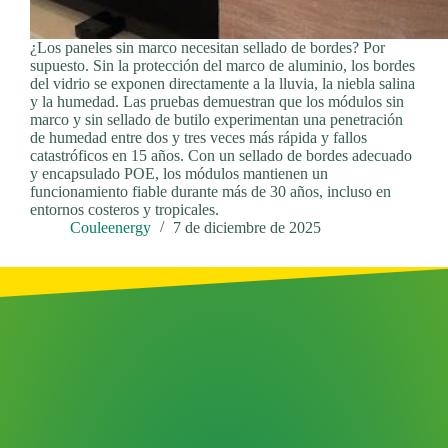
¿Los paneles sin marco necesitan sellado de bordes? Por
supuesto. Sin la protección del marco de aluminio, los bordes
del vidrio se exponen directamente a la lluvia, la niebla salina
y la humedad. Las pruebas demuestran que los módulos sin
marco y sin sellado de butilo experimentan una penetración
de humedad entre dos y tres veces más rápida y fallos
catastróficos en 15 años. Con un sellado de bordes adecuado
y encapsulado POE, los módulos mantienen un
funcionamiento fiable durante más de 30 años, incluso en
entornos costeros y tropicales.
Couleenergy
7 de diciembre de 2025