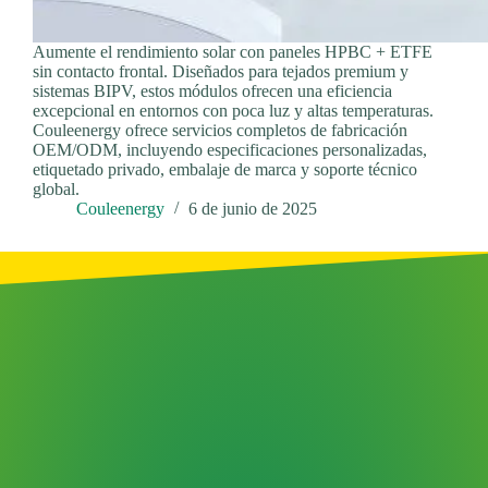
Aumente el rendimiento solar con paneles HPBC + ETFE
sin contacto frontal. Diseñados para tejados premium y
sistemas BIPV, estos módulos ofrecen una eficiencia
excepcional en entornos con poca luz y altas temperaturas.
Couleenergy ofrece servicios completos de fabricación
OEM/ODM, incluyendo especificaciones personalizadas,
etiquetado privado, embalaje de marca y soporte técnico
global.
Couleenergy
6 de junio de 2025