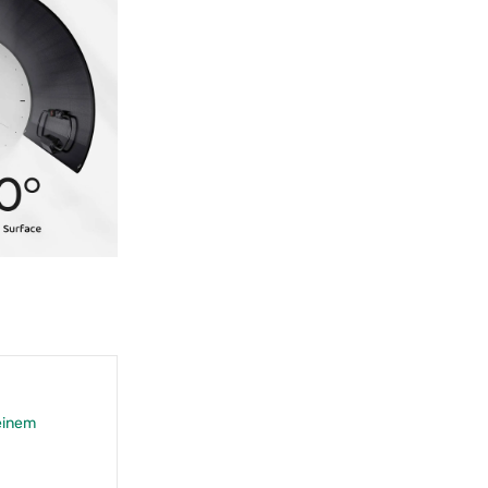
einem