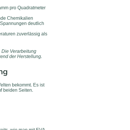
amm pro Quadratmeter
ende Chemikalien
 Spannungen deutlich
raturen zuverlässig als
 Die Verarbeitung
end der Herstellung.
ung
elten bekommt. Es ist
f beiden Seiten.
reits, wie man mit EVA