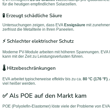
für die heutigen empfindlichen Solarzellen.
🧪 Erzeugt schädliche Säure
Untersuchungen zeigen, dass EVA
Essigsäure
mit zunehmen
zerfrisst die Metallteile in Ihren Paneelen.
⚡ Schlechter elektrischer Schutz
Moderne PV-Module arbeiten mit höheren Spannungen. EVA 
kann mit der Zeit zu Leistungsverlusten führen.
🌡️ Hitzebeschränkungen
EVA arbeitet typischerweise effektiv bis zu ca.
80 °C (176 °F)
.
viel heißer werden.
✅ Als POE auf den Markt kam
POE (Polyolefin-Elastomer) löste viele der Probleme von EVA