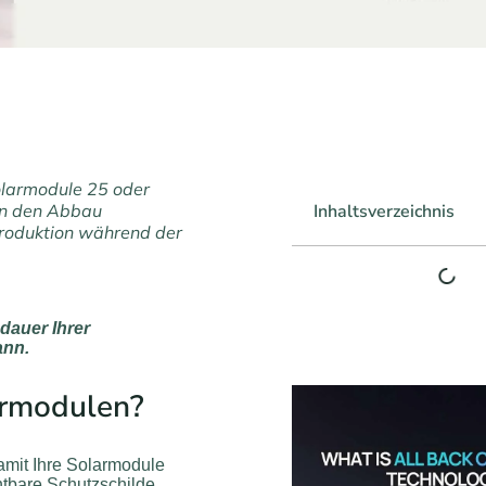
olarmodule 25 oder
ien den Abbau
Inhaltsverzeichnis
roduktion während der
dauer Ihrer
ann.
larmodulen?
mit Ihre Solarmodule
htbare Schutzschilde,