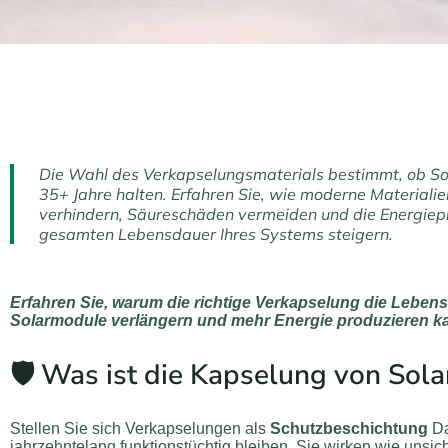
Die Wahl des Verkapselungsmaterials bestimmt, ob S
35+ Jahre halten. Erfahren Sie, wie moderne Material
verhindern, Säureschäden vermeiden und die Energiep
gesamten Lebensdauer Ihres Systems steigern.
Erfahren Sie, warum die richtige Verkapselung die Lebens
Solarmodule verlängern und mehr Energie produzieren k
🛡️ Was ist die Kapselung von So
Stellen Sie sich Verkapselungen als
Schutzbeschichtung
Da
jahrzehntelang funktionstüchtig bleiben. Sie wirken wie unsic