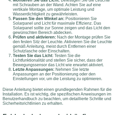
Montieren Sie das Licht:
Befestigen Sie die Leuchte
mit Schrauben an der Wand. Achten Sie auf eine
vertikale Montage, um optimale Leistung und
Wasserdichtigkeit zu gewährleisten.
Passen Sie den Winkel an:
Positionieren Sie
Solarpanel und Licht für maximale Effizienz. Das
Solarpanel sollte zur Sonne zeigen und das Licht den
gewünschten Bereich abdecken.
Prüfen und aktivieren:
Nach der Montage prüfen Sie
den festen Sitz der Leuchte. Aktivieren Sie die Leuchte
gemäß Anleitung, meist durch Entfernen einer
Schutzlasche oder Einschalten.
Testen Sie das Licht:
Testen Sie die
Lichtfunktionalität und stellen Sie sicher, dass der
Bewegungssensor das Licht wie erwartet aktiviert.
Letzte Anpassungen:
Nehmen Sie letzte
Anpassungen an der Positionierung oder den
Einstellungen vor, um die Leistung zu optimieren.
Diese Anleitung bietet einen grundlegenden Rahmen für die
Installation. Es ist wichtig, die spezifischen Anweisungen im
Benutzerhandbuch zu beachten, um detaillierte Schritte und
Sicherheitsrichtlinien zu erhalten.