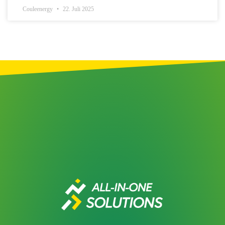
Couleenergy
22. Juli 2025