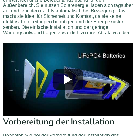
Außenbereich. Sie nutzen Solarenergie, laden sich tagsüber
auf und leuchten nachts automatisch bei Bewegung. Das
macht sie ideal für Sicherheit und Komfort, da sie keine
elektrischen Leitungen benötigen und die Energiekosten
senken. Die einfache Installation und der geringe
Wartungsaufwand tragen zusätzlich zu ihrer Attraktivität bei.
Vorbereitung der Installation
Beachten Sie bei der Vorbereitung der Installation des