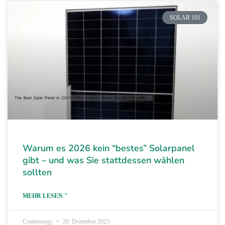
SOLAR 101
Warum es 2026 kein “bestes” Solarpanel
gibt – und was Sie stattdessen wählen
sollten
MEHR LESEN "
Couleenergy
20. Dezember 2025