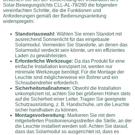
Solar-Bewegungslichts CLL-AL-79/280 die folgenden
vereinfachten Schritte, die die Funktionen und
Anforderungen gemäß der Bedienungsanleitung
widerspiegeln:
Standortauswahl:
Wählen Sie einen Standort mit
ausreichend Sonnenlicht für das eingebaute
Solarmodul. Vermeiden Sie Standorte, an denen das
Solarmodul verdeckt sein könnte, um ein effizientes
Laden zu gewährleisten.
Erforderliche Werkzeuge:
Da das Produkt für eine
einfache Installation konzipiert ist, werden nur
minimale Werkzeuge benötigt. Für die Montage der
Leuchte sind möglicherweise ein Bohrer und ein
Schraubendreher erforderlich.
Sicherheitsmaßnahmen:
Obwohl die Installation
unkompliziert ist, achten Sie bei größeren Höhen stets
auf die Sicherheit einer Leiter. Tragen Sie geeignete
Schutzausrüstung, z. B. Handschuhe, um die Leuchte
sicher handhaben zu können.
Montagevorbereitung:
Markieren Sie mit dem
mitgelieferten Positionierungsstreifen die Stelle, an der
die Leuchte installiert werden soll. Achten Sie darauf,
dass das Solarmodul so ausgerichtet ist, dass es