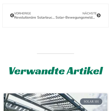
VORHERIGE
NÄCHSTE
Revolutionäre Solarleuchte mit Bewegungsmelder: Ihre Lösung für Herausforderungen bei der Außenbeleuchtung
Solar-Bewegungsmelderleuchten: Ihre Beleuchtungslösung mit 9 Modi
Verwandte Artikel
SOLAR 101