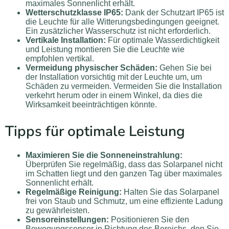
maximales Sonnenlicht erhält.
Wetterschutzklasse IP65:
Dank der Schutzart IP65 ist
die Leuchte für alle Witterungsbedingungen geeignet.
Ein zusätzlicher Wasserschutz ist nicht erforderlich.
Vertikale Installation:
Für optimale Wasserdichtigkeit
und Leistung montieren Sie die Leuchte wie
empfohlen vertikal.
Vermeidung physischer Schäden:
Gehen Sie bei
der Installation vorsichtig mit der Leuchte um, um
Schäden zu vermeiden. Vermeiden Sie die Installation
verkehrt herum oder in einem Winkel, da dies die
Wirksamkeit beeinträchtigen könnte.
Tipps für optimale Leistung
Maximieren Sie die Sonneneinstrahlung:
Überprüfen Sie regelmäßig, dass das Solarpanel nicht
im Schatten liegt und den ganzen Tag über maximales
Sonnenlicht erhält.
Regelmäßige Reinigung:
Halten Sie das Solarpanel
frei von Staub und Schmutz, um eine effiziente Ladung
zu gewährleisten.
Sensoreinstellungen:
Positionieren Sie den
Bewegungssensor in Richtung des Bereichs, den Sie