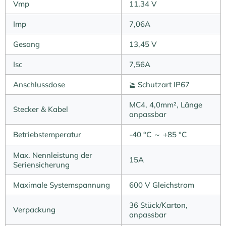
Vmp
11,34 V
Imp
7,06A
Gesang
13,45 V
Isc
7,56A
Anschlussdose
≧ Schutzart IP67
MC4, 4,0mm², Länge
Stecker & Kabel
anpassbar
Betriebstemperatur
-40 °C ～ +85 °C
Max. Nennleistung der
15A
Seriensicherung
Maximale Systemspannung
600 V Gleichstrom
36 Stück/Karton,
Verpackung
anpassbar