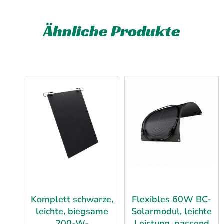
Ähnliche Produkte
Komplett schwarze,
Flexibles 60W BC-
leichte, biegsame
Solarmodul, leichte
200-W-
Leistung, passend