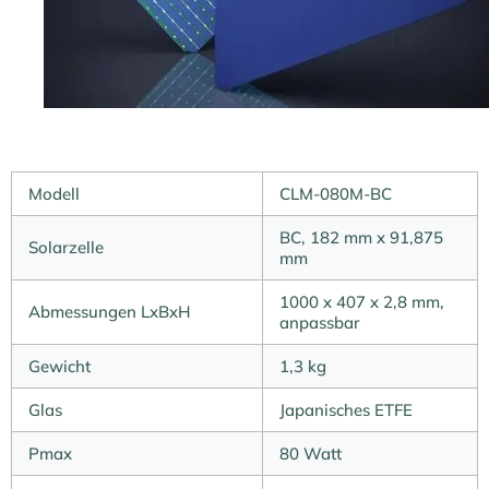
Modell
CLM-080M-BC
BC, 182 mm x 91,875
Solarzelle
mm
1000 x 407 x 2,8 mm,
Abmessungen LxBxH
anpassbar
Gewicht
1,3 kg
Glas
Japanisches ETFE
Pmax
80 Watt