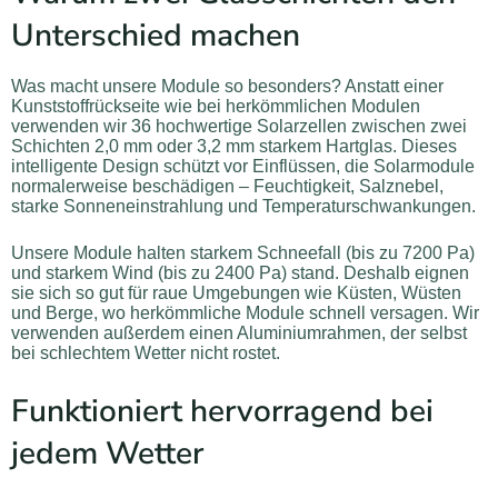
Unterschied machen
Was macht unsere Module so besonders? Anstatt einer
Kunststoffrückseite wie bei herkömmlichen Modulen
verwenden wir 36 hochwertige Solarzellen zwischen zwei
Schichten 2,0 mm oder 3,2 mm starkem Hartglas. Dieses
intelligente Design schützt vor Einflüssen, die Solarmodule
normalerweise beschädigen – Feuchtigkeit, Salznebel,
starke Sonneneinstrahlung und Temperaturschwankungen.
Unsere Module halten starkem Schneefall (bis zu 7200 Pa)
und starkem Wind (bis zu 2400 Pa) stand. Deshalb eignen
sie sich so gut für raue Umgebungen wie Küsten, Wüsten
und Berge, wo herkömmliche Module schnell versagen. Wir
verwenden außerdem einen Aluminiumrahmen, der selbst
bei schlechtem Wetter nicht rostet.
Funktioniert hervorragend bei
jedem Wetter