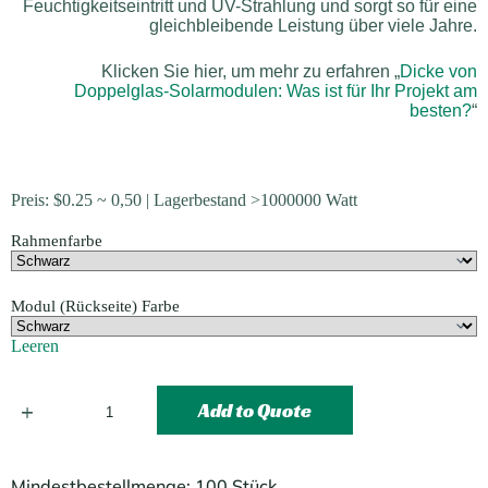
Feuchtigkeitseintritt und UV-Strahlung und sorgt so für eine
gleichbleibende Leistung über viele Jahre.
Klicken Sie hier, um mehr zu erfahren „
Dicke von
Doppelglas-Solarmodulen: Was ist für Ihr Projekt am
besten?
“
Preis:
$
0.25
~ 0,50 | Lagerbestand >1000000 Watt
Rahmenfarbe
Modul (Rückseite) Farbe
Leeren
Add to Quote
Mindestbestellmenge: 100 Stück