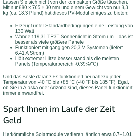
Lassen Sie sich nicht von der kompakten Größe täuschen.
Mit nur 880 × 765 × 30 mm und einem Gewicht von nur 8,3
kg (ca. 18,3 Pfund) hat dieses PV-Modul einiges zu bieten:
Erzeugt unter Standardbedingungen eine Leistung von
130 Watt
Wandelt 19,31 TP3T Sonnenlicht in Strom um – das ist
besser als viele größere Panele
Funktioniert mit gängigen 20,3-V-Systemen (liefert
6,41 A Strom)
Hält extremer Hitze besser stand als die meisten
Panels (Temperaturbereich -0,39%/°C)
Und das Beste daran? Es funktioniert bei nahezu jeder
Temperatur von -40 °C bis +85 °C (-40 °F bis 185 °F). Egal,
ob Sie in Alaska oder Arizona sind, dieses Panel funktioniert
immer einwandfrei.
Spart Ihnen im Laufe der Zeit
Geld
Herkömmliche Solarmodule verlieren jährlich etwa 0,7–1,01