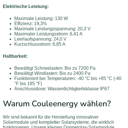
Elektrische Leistung:
Maximale Leistung: 130 W
Effizienz: 19,3%
Maximale Leistungsspannung: 20,3 V
Maximaler Leistungsstrom: 6,41 A
Leerlaufspannung: 24,0 V
Kurzschlussstrom: 6,85 A
Haltbarkeit:
Bewältigt Schneelasten: Bis zu 7200 Pa
Bewältigt Windlasten: Bis zu 2400 Pa
Funktioniert bei Temperaturen: -40 °C bis +85 °C (-40
°F bis 185 °F)
Anschlussdose: Wasserdichtigkeitsklasse IP67
Warum Couleenergy wählen?
Wir sind bekannt für die Herstellung innovativer
Solarmodule und kompletter Solarsysteme, die wirklich
funktionieren. Unsere kleinen Doppelglas-Solarmodule