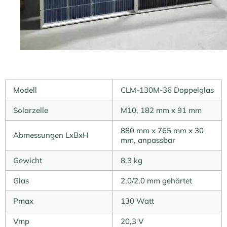
Modell
CLM-130M-36 Doppelglas
Solarzelle
M10, 182 mm x 91 mm
880 mm x 765 mm x 30
Abmessungen LxBxH
mm, anpassbar
Gewicht
8,3 kg
Glas
2,0/2,0 mm gehärtet
Pmax
130 Watt
Vmp
20,3 V