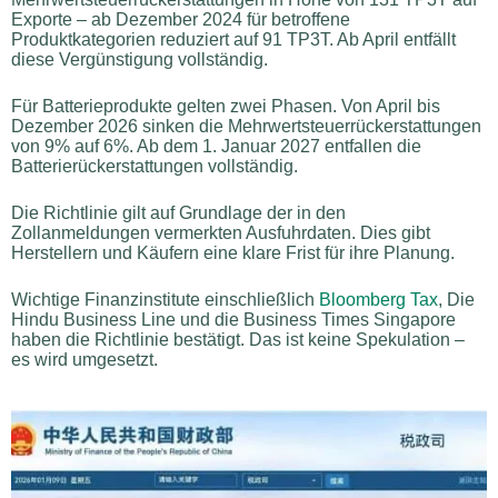
Exporte – ab Dezember 2024 für betroffene
Produktkategorien reduziert auf 91 TP3T. Ab April entfällt
diese Vergünstigung vollständig.
Für Batterieprodukte gelten zwei Phasen. Von April bis
Dezember 2026 sinken die Mehrwertsteuerrückerstattungen
von 9% auf 6%. Ab dem 1. Januar 2027 entfallen die
Batterierückerstattungen vollständig.
Die Richtlinie gilt auf Grundlage der in den
Zollanmeldungen vermerkten Ausfuhrdaten. Dies gibt
Herstellern und Käufern eine klare Frist für ihre Planung.
Wichtige Finanzinstitute einschließlich
Bloomberg Tax
, Die
Hindu Business Line und die Business Times Singapore
haben die Richtlinie bestätigt. Das ist keine Spekulation –
es wird umgesetzt.