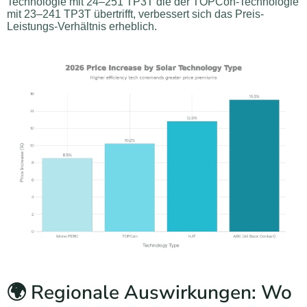
Technologie mit 24–251 TP3T die der TOPCon-Technologie
mit 23–241 TP3T übertrifft, verbessert sich das Preis-
Leistungs-Verhältnis erheblich.
🌍 Regionale Auswirkungen: Wo