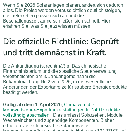
Wenn Sie 2026 Solaranlagen planen, ändert sich dadurch
alles. Die Preise werden voraussichtlich deutlich steigen,
die Lieferketten passen sich an und die
Beschaffungszeiträume schließen sich schnell. Hier
erfahren Sie, was Sie jetzt wissen müssen.
Die offizielle Richtlinie: Geprüft
und tritt demnächst in Kraft.
Die Ankündigung ist rechtmäßig. Das chinesische
Finanzministerium und die staatliche Steuerverwaltung
veröffentlichten am 8. Januar gemeinsam die
Bekanntmachung Nr. 2 von 2026, in der wesentliche
Änderungen der Exportanreize für saubere Energieprodukte
bestätigt werden.
Gültig ab dem 1. April 2026
,
China wird die
Mehrwertsteuer-Exportrückerstattungen für 249 Produkte
vollständig abschaffen.
. Dies umfasst Solarzellen, Module,
Wechselrichter und zugehörige Komponenten. Bisher
erhielten viele chinesische Solarhersteller
Mehrwertsteuerrückerstattungen in Höhe von 131 TP3T auf