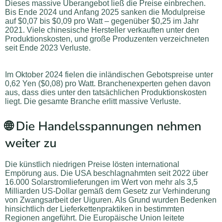
Dieses massive Überangebot ließ die Preise einbrechen.
Bis Ende 2024 und Anfang 2025 sanken die Modulpreise
auf $0,07 bis $0,09 pro Watt – gegenüber $0,25 im Jahr
2021. Viele chinesische Hersteller verkauften unter den
Produktionskosten, und große Produzenten verzeichneten
seit Ende 2023 Verluste.
Im Oktober 2024 fielen die inländischen Gebotspreise unter
0,62 Yen ($0,08) pro Watt. Branchenexperten gehen davon
aus, dass dies unter den tatsächlichen Produktionskosten
liegt. Die gesamte Branche erlitt massive Verluste.
🌐 Die Handelsspannungen nehmen
weiter zu
Die künstlich niedrigen Preise lösten international
Empörung aus. Die USA beschlagnahmten seit 2022 über
16.000 Solarstromlieferungen im Wert von mehr als 3,5
Milliarden US-Dollar gemäß dem Gesetz zur Verhinderung
von Zwangsarbeit der Uiguren. Als Grund wurden Bedenken
hinsichtlich der Lieferkettenpraktiken in bestimmten
Regionen angeführt. Die Europäische Union leitete