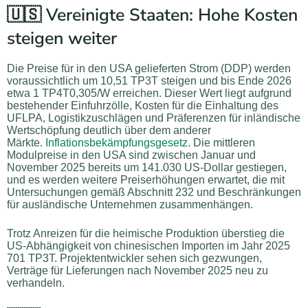
🇺🇸 Vereinigte Staaten: Hohe Kosten
steigen weiter
Die Preise für in den USA gelieferten Strom (DDP) werden
voraussichtlich um 10,51 TP3T steigen und bis Ende 2026
etwa 1 TP4T0,305/W erreichen. Dieser Wert liegt aufgrund
bestehender Einfuhrzölle, Kosten für die Einhaltung des
UFLPA, Logistikzuschlägen und Präferenzen für inländische
Wertschöpfung deutlich über dem anderer
Märkte.
Inflationsbekämpfungsgesetz
. Die mittleren
Modulpreise in den USA sind zwischen Januar und
November 2025 bereits um 141.030 US-Dollar gestiegen,
und es werden weitere Preiserhöhungen erwartet, die mit
Untersuchungen gemäß Abschnitt 232 und Beschränkungen
für ausländische Unternehmen zusammenhängen.
Trotz Anreizen für die heimische Produktion überstieg die
US-Abhängigkeit von chinesischen Importen im Jahr 2025
701 TP3T. Projektentwickler sehen sich gezwungen,
Verträge für Lieferungen nach November 2025 neu zu
verhandeln.