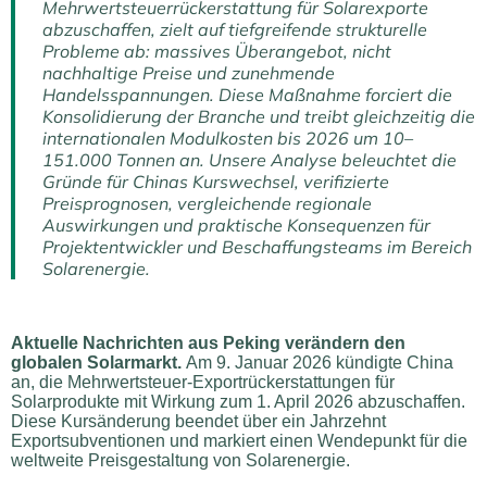
Mehrwertsteuerrückerstattung für Solarexporte
abzuschaffen, zielt auf tiefgreifende strukturelle
Probleme ab: massives Überangebot, nicht
nachhaltige Preise und zunehmende
Handelsspannungen. Diese Maßnahme forciert die
Konsolidierung der Branche und treibt gleichzeitig die
internationalen Modulkosten bis 2026 um 10–
151.000 Tonnen an. Unsere Analyse beleuchtet die
Gründe für Chinas Kurswechsel, verifizierte
Preisprognosen, vergleichende regionale
Auswirkungen und praktische Konsequenzen für
Projektentwickler und Beschaffungsteams im Bereich
Solarenergie.
Aktuelle Nachrichten aus Peking verändern den
globalen Solarmarkt.
Am 9. Januar 2026 kündigte China
an, die Mehrwertsteuer-Exportrückerstattungen für
Solarprodukte mit Wirkung zum 1. April 2026 abzuschaffen.
Diese Kursänderung beendet über ein Jahrzehnt
Exportsubventionen und markiert einen Wendepunkt für die
weltweite Preisgestaltung von Solarenergie.