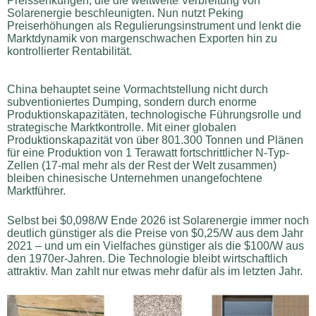
Preissenkungen, die die weltweite Verbreitung von
Solarenergie beschleunigten. Nun nutzt Peking
Preiserhöhungen als Regulierungsinstrument und lenkt die
Marktdynamik von margenschwachen Exporten hin zu
kontrollierter Rentabilität.
China behauptet seine Vormachtstellung nicht durch
subventioniertes Dumping, sondern durch enorme
Produktionskapazitäten, technologische Führungsrolle und
strategische Marktkontrolle. Mit einer globalen
Produktionskapazität von über 801.300 Tonnen und Plänen
für eine Produktion von 1 Terawatt fortschrittlicher N-Typ-
Zellen (17-mal mehr als der Rest der Welt zusammen)
bleiben chinesische Unternehmen unangefochtene
Marktführer.
Selbst bei $0,098/W Ende 2026 ist Solarenergie immer noch
deutlich günstiger als die Preise von $0,25/W aus dem Jahr
2021 – und um ein Vielfaches günstiger als die $100/W aus
den 1970er-Jahren. Die Technologie bleibt wirtschaftlich
attraktiv. Man zahlt nur etwas mehr dafür als im letzten Jahr.