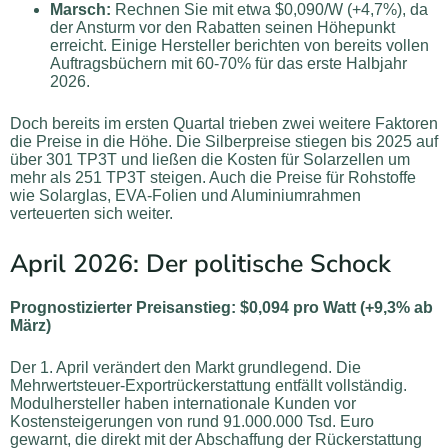
Marsch:
Rechnen Sie mit etwa $0,090/W (+4,7%), da
der Ansturm vor den Rabatten seinen Höhepunkt
erreicht. Einige Hersteller berichten von bereits vollen
Auftragsbüchern mit 60-70% für das erste Halbjahr
2026.
Doch bereits im ersten Quartal trieben zwei weitere Faktoren
die Preise in die Höhe. Die Silberpreise stiegen bis 2025 auf
über 301 TP3T und ließen die Kosten für Solarzellen um
mehr als 251 TP3T steigen. Auch die Preise für Rohstoffe
wie Solarglas, EVA-Folien und Aluminiumrahmen
verteuerten sich weiter.
April 2026: Der politische Schock
Prognostizierter Preisanstieg: $0,094 pro Watt (+9,3% ab
März)
Der 1. April verändert den Markt grundlegend. Die
Mehrwertsteuer-Exportrückerstattung entfällt vollständig.
Modulhersteller haben internationale Kunden vor
Kostensteigerungen von rund 91.000.000 Tsd. Euro
gewarnt, die direkt mit der Abschaffung der Rückerstattung