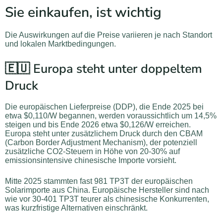
Sie einkaufen, ist wichtig
Die Auswirkungen auf die Preise variieren je nach Standort
und lokalen Marktbedingungen.
🇪🇺 Europa steht unter doppeltem
Druck
Die europäischen Lieferpreise (DDP), die Ende 2025 bei
etwa $0,110/W begannen, werden voraussichtlich um 14,5%
steigen und bis Ende 2026 etwa $0,126/W erreichen.
Europa steht unter zusätzlichem Druck durch den CBAM
(Carbon Border Adjustment Mechanism), der potenziell
zusätzliche CO2-Steuern in Höhe von 20-30% auf
emissionsintensive chinesische Importe vorsieht.
Mitte 2025 stammten fast 981 TP3T der europäischen
Solarimporte aus China. Europäische Hersteller sind nach
wie vor 30-401 TP3T teurer als chinesische Konkurrenten,
was kurzfristige Alternativen einschränkt.