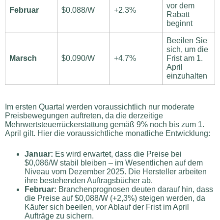
vor dem
Februar
$0.088/W
+2.3%
Rabatt
beginnt
Beeilen Sie
sich, um die
Marsch
$0.090/W
+4.7%
Frist am 1.
April
einzuhalten
Im ersten Quartal werden voraussichtlich nur moderate
Preisbewegungen auftreten, da die derzeitige
Mehrwertsteuerrückerstattung gemäß 9% noch bis zum 1.
April gilt. Hier die voraussichtliche monatliche Entwicklung:
Januar:
Es wird erwartet, dass die Preise bei
$0,086/W stabil bleiben – im Wesentlichen auf dem
Niveau vom Dezember 2025. Die Hersteller arbeiten
ihre bestehenden Auftragsbücher ab.
Februar:
Branchenprognosen deuten darauf hin, dass
die Preise auf $0,088/W (+2,3%) steigen werden, da
Käufer sich beeilen, vor Ablauf der Frist im April
Aufträge zu sichern.