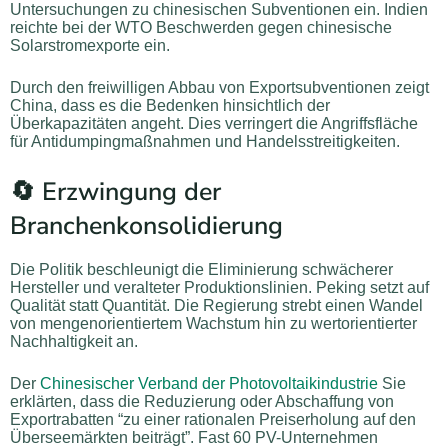
Untersuchungen zu chinesischen Subventionen ein. Indien
reichte bei der WTO Beschwerden gegen chinesische
Solarstromexporte ein.
Durch den freiwilligen Abbau von Exportsubventionen zeigt
China, dass es die Bedenken hinsichtlich der
Überkapazitäten angeht. Dies verringert die Angriffsfläche
für Antidumpingmaßnahmen und Handelsstreitigkeiten.
🔄 Erzwingung der
Branchenkonsolidierung
Die Politik beschleunigt die Eliminierung schwächerer
Hersteller und veralteter Produktionslinien. Peking setzt auf
Qualität statt Quantität. Die Regierung strebt einen Wandel
von mengenorientiertem Wachstum hin zu wertorientierter
Nachhaltigkeit an.
Der
Chinesischer Verband der Photovoltaikindustrie
Sie
erklärten, dass die Reduzierung oder Abschaffung von
Exportrabatten “zu einer rationalen Preiserholung auf den
Überseemärkten beiträgt”. Fast 60 PV-Unternehmen