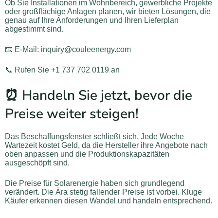
Ob Sie Installationen im Wohnbereich, gewerbliche Projekte
oder großflächige Anlagen planen, wir bieten Lösungen, die
genau auf Ihre Anforderungen und Ihren Lieferplan
abgestimmt sind.
📧 E-Mail: inquiry@couleenergy.com
📞 Rufen Sie +1 737 702 0119 an
⏰ Handeln Sie jetzt, bevor die
Preise weiter steigen!
Das Beschaffungsfenster schließt sich. Jede Woche
Wartezeit kostet Geld, da die Hersteller ihre Angebote nach
oben anpassen und die Produktionskapazitäten
ausgeschöpft sind.
Die Preise für Solarenergie haben sich grundlegend
verändert. Die Ära stetig fallender Preise ist vorbei. Kluge
Käufer erkennen diesen Wandel und handeln entsprechend.