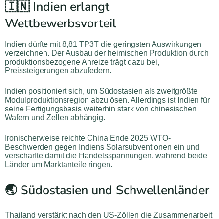
🇮🇳 Indien erlangt
Wettbewerbsvorteil
Indien dürfte mit 8,81 TP3T die geringsten Auswirkungen
verzeichnen. Der Ausbau der heimischen Produktion durch
produktionsbezogene Anreize trägt dazu bei,
Preissteigerungen abzufedern.
Indien positioniert sich, um Südostasien als zweitgrößte
Modulproduktionsregion abzulösen. Allerdings ist Indien für
seine Fertigungsbasis weiterhin stark von chinesischen
Wafern und Zellen abhängig.
Ironischerweise reichte China Ende 2025 WTO-
Beschwerden gegen Indiens Solarsubventionen ein und
verschärfte damit die Handelsspannungen, während beide
Länder um Marktanteile ringen.
🌏 Südostasien und Schwellenländer
Thailand verstärkt nach den US-Zöllen die Zusammenarbeit