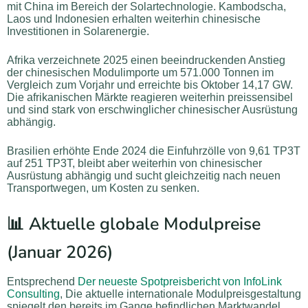
mit China im Bereich der Solartechnologie. Kambodscha,
Laos und Indonesien erhalten weiterhin chinesische
Investitionen in Solarenergie.
Afrika verzeichnete 2025 einen beeindruckenden Anstieg
der chinesischen Modulimporte um 571.000 Tonnen im
Vergleich zum Vorjahr und erreichte bis Oktober 14,17 GW.
Die afrikanischen Märkte reagieren weiterhin preissensibel
und sind stark von erschwinglicher chinesischer Ausrüstung
abhängig.
Brasilien erhöhte Ende 2024 die Einfuhrzölle von 9,61 TP3T
auf 251 TP3T, bleibt aber weiterhin von chinesischer
Ausrüstung abhängig und sucht gleichzeitig nach neuen
Transportwegen, um Kosten zu senken.
📊 Aktuelle globale Modulpreise
(Januar 2026)
Entsprechend
Der neueste Spotpreisbericht von InfoLink
Consulting
, Die aktuelle internationale Modulpreisgestaltung
spiegelt den bereits im Gange befindlichen Marktwandel