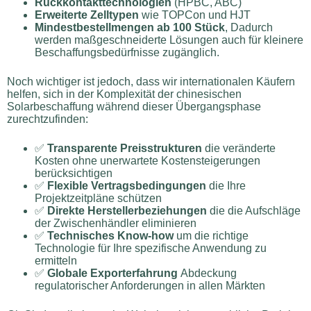
Rückkontakttechnologien
(HPBC, ABC)
Erweiterte Zelltypen
wie TOPCon und HJT
Mindestbestellmengen ab 100 Stück
, Dadurch
werden maßgeschneiderte Lösungen auch für kleinere
Beschaffungsbedürfnisse zugänglich.
Noch wichtiger ist jedoch, dass wir internationalen Käufern
helfen, sich in der Komplexität der chinesischen
Solarbeschaffung während dieser Übergangsphase
zurechtzufinden:
✅
Transparente Preisstrukturen
die veränderte
Kosten ohne unerwartete Kostensteigerungen
berücksichtigen
✅
Flexible Vertragsbedingungen
die Ihre
Projektzeitpläne schützen
✅
Direkte Herstellerbeziehungen
die die Aufschläge
der Zwischenhändler eliminieren
✅
Technisches Know-how
um die richtige
Technologie für Ihre spezifische Anwendung zu
ermitteln
✅
Globale Exporterfahrung
Abdeckung
regulatorischer Anforderungen in allen Märkten