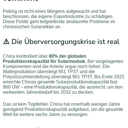
Peking ist nicht eines Morgens aufgewacht und hat
beschlossen, die eigene Exportindustrie zu schädigen.
Diese Politik geht tiefgreifende strukturelle Probleme im
chinesischen Solarsektor an.
⚠️ Die Überversorgungskrise ist real
China kontrolliert über
80% der globalen
Produktionskapazität für Solarmodule
, Bei vorgelagerten
Komponenten sind die Anteile sogar noch höher: Die
Waferproduktion übersteigt 951 TP3T und die
Polysiliziumherstellung übersteigt 901 TP3T. Bis Ende 2025
erreichte Chinas gesamte Solarproduktionskapazität fast
900 GW – eine Produktionskapazität, die ausreicht, um den
weltweiten Jahresbedarf bis 2032 zu decken.
Das ist kein Tippfehler. China hat innerhalb weniger Jahre
genügend Produktionskapazität aufgebaut, um die gesamte
Welt für weitere sechs Jahre zu versorgen.