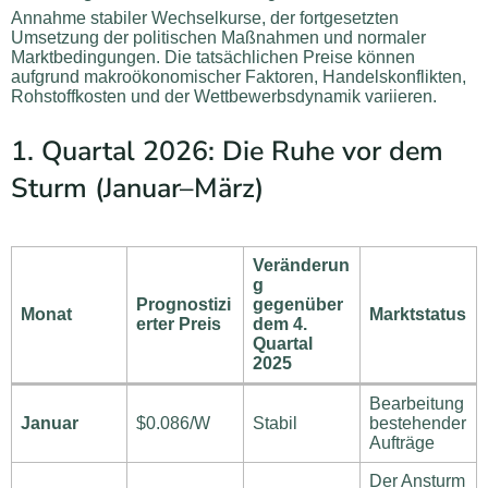
Annahme stabiler Wechselkurse, der fortgesetzten
Umsetzung der politischen Maßnahmen und normaler
Marktbedingungen. Die tatsächlichen Preise können
aufgrund makroökonomischer Faktoren, Handelskonflikten,
Rohstoffkosten und der Wettbewerbsdynamik variieren.
1. Quartal 2026: Die Ruhe vor dem
Sturm (Januar–März)
Veränderun
g
Prognostizi
gegenüber
Monat
Marktstatus
erter Preis
dem 4.
Quartal
2025
Bearbeitung
Januar
$0.086/W
Stabil
bestehender
Aufträge
Der Ansturm