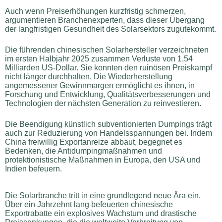
Auch wenn Preiserhöhungen kurzfristig schmerzen,
argumentieren Branchenexperten, dass dieser Übergang
der langfristigen Gesundheit des Solarsektors zugutekommt.
Die führenden chinesischen Solarhersteller verzeichneten
im ersten Halbjahr 2025 zusammen Verluste von 1,54
Milliarden US-Dollar. Sie konnten den ruinösen Preiskampf
nicht länger durchhalten. Die Wiederherstellung
angemessener Gewinnmargen ermöglicht es ihnen, in
Forschung und Entwicklung, Qualitätsverbesserungen und
Technologien der nächsten Generation zu reinvestieren.
Die Beendigung künstlich subventionierten Dumpings trägt
auch zur Reduzierung von Handelsspannungen bei. Indem
China freiwillig Exportanreize abbaut, begegnet es
Bedenken, die Antidumpingmaßnahmen und
protektionistische Maßnahmen in Europa, den USA und
Indien befeuern.
Die Solarbranche tritt in eine grundlegend neue Ära ein.
Über ein Jahrzehnt lang befeuerten chinesische
Exportrabatte ein explosives Wachstum und drastische