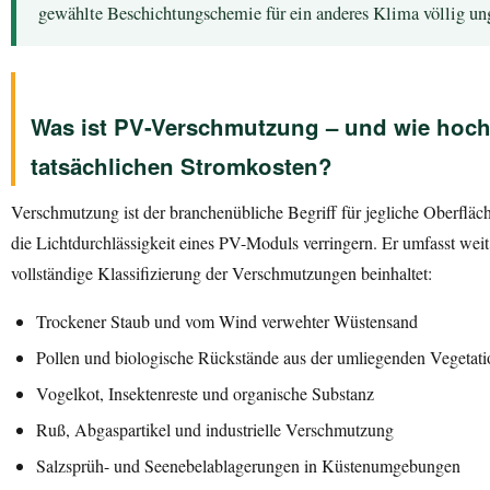
gewählte Beschichtungschemie für ein anderes Klima völlig ung
Was ist PV-Verschmutzung – und wie hoch
tatsächlichen Stromkosten?
Verschmutzung ist der branchenübliche Begriff für jegliche Oberfläc
die Lichtdurchlässigkeit eines PV-Moduls verringern. Er umfasst weit
vollständige Klassifizierung der Verschmutzungen beinhaltet:
Trockener Staub und vom Wind verwehter Wüstensand
Pollen und biologische Rückstände aus der umliegenden Vegetati
Vogelkot, Insektenreste und organische Substanz
Ruß, Abgaspartikel und industrielle Verschmutzung
Salzsprüh- und Seenebelablagerungen in Küstenumgebungen