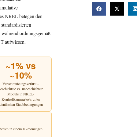
umulative
des NREL belegen den
standardisierten
T, während ordnungsgemäß
3T aufwiesen.
~1% vs
~10%
Verschmutzungsverlust –
eschichtete vs. unbeschichtete
Module in NREL-
Kontrollkammertests unter
identischen Staubbedingungen
aneelen in einem 10-monatigen