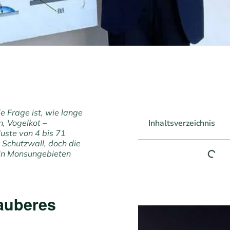
e Frage ist, wie lange
n, Vogelkot –
Inhaltsverzeichnis
luste von 4 bis 71
 Schutzwall, doch die
in Monsungebieten
auberes