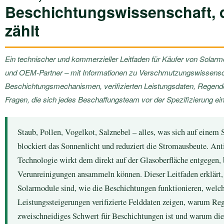
Beschichtungswissenschaft, d
zählt
Ein technischer und kommerzieller Leitfaden für Käufer von Solarm
und OEM-Partner – mit Informationen zu Verschmutzungswissensc
Beschichtungsmechanismen, verifizierten Leistungsdaten, Regende
Fragen, die sich jedes Beschaffungsteam vor der Spezifizierung ein
Staub, Pollen, Vogelkot, Salznebel – alles, was sich auf einem 
blockiert das Sonnenlicht und reduziert die Stromausbeute. An
Technologie wirkt dem direkt auf der Glasoberfläche entgegen, 
Verunreinigungen ansammeln können. Dieser Leitfaden erklärt
Solarmodule sind, wie die Beschichtungen funktionieren, welc
Leistungssteigerungen verifizierte Felddaten zeigen, warum Re
zweischneidiges Schwert für Beschichtungen ist und warum die