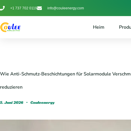
+1 737 702 0119
info@couleenergy.com
Heim
Prod
Wie Anti-Schmutz-Beschichtungen für Solarmodule Verschmu
reduzieren
5. Juni 2026
Couleenergy