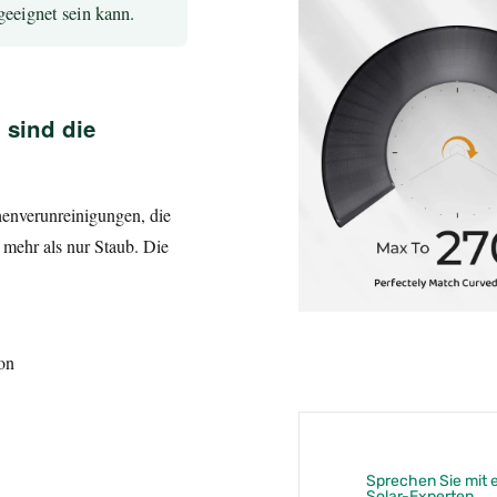
eeignet sein kann.
 sind die
henverunreinigungen, die
 mehr als nur Staub. Die
on
Sprechen Sie mit 
Solar-Experten