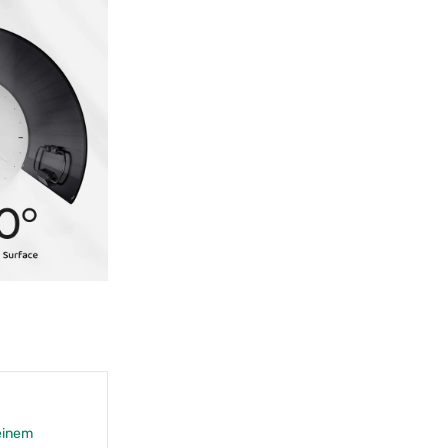
einem