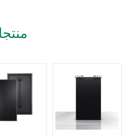
منتجا