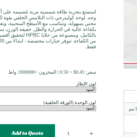
استمتع بتجربة طاقة شمسية مرنة مُصممة على أ
تنحني بسهولة، وتتناسب مع الأسطح المنحنية، وتع
بكفاءة عالية في الحرارة والظل. خفيفة الوزن، سو
بالكامل، ومصنوعة من خلايا HPBC لت
فقط.
سعر:
0.45
$
~ 0.50 | المخزون >1000000 واط
لون الإطار
لون الوحدة (الورقة الخلفية)
Add to Quote