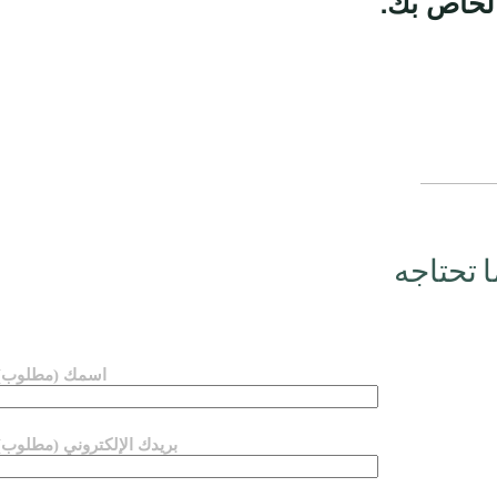
الخاص بك.
ا تحتاجه
اسمك (مطلوب)
بريدك الإلكتروني (مطلوب)