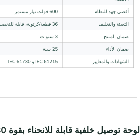
أقصى جهد للنظام
600 فولت تيار مستمر
التعبئة والتغليف
36 قطعة/كرتونة، قابلة للتخصيص
ضمان المنتج
3 سنوات
ضمان الأداء
25 سنة
الشهادات والمعايير
IEC 61215 و IEC 61730
لوحة توصيل خلفية قابلة للانحناء بقوة 80 واط - مصممة للأداء والأناقة