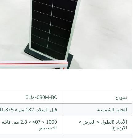
نموذج
CLM-080M-BC
الخلية الشمسية
قبل الميلاد، 182 مم × 91.875 مم
الأبعاد (الطول × العرض ×
1000 × 407 × 2.8 مم، قابلة
الارتفاع)
للتخصيص