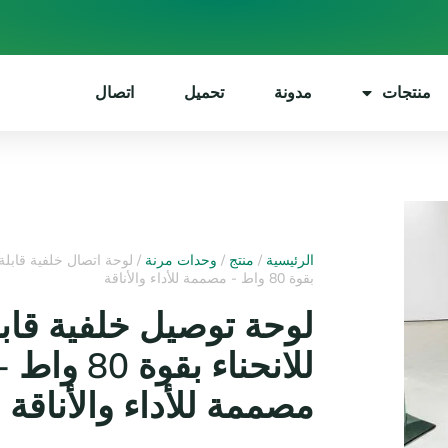
منتجات
مدونة
تحميل
اتصال
الرئيسية
/
منتج
/
وحدات مرنة
/ لوحة اتصال خلفية قابلة ل
بقوة 80 واط - مصممة للأداء والأناقة
لوحة توصيل خلفية قابل
للانحناء بقوة 80 واط 
مصممة للأداء والأناقة