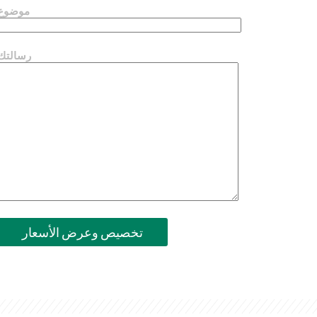
موضوع
رسالتك