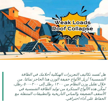
هل تُفسد تكاليف التعزيزات الهيكلية أحلامك في الطاقة
الشمسية؟ تُزيل الألواح خفيفة الوزن هذا الحاجز تمامًا. من
خلال تقليل وزن النظام من ١٢٠٠ رطل إلى ٢٠٠-٥٠٠ رطل،
تُمكّن هذه الألواح المبتكرة من توليد الطاقة الشمسية في
الأسقف الضعيفة والمباني التاريخية والتطبيقات المتنقلة مع
الحفاظ على أداء احترافي.