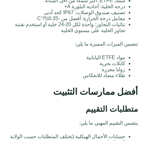
سمك ETFE: أكثر سمكًا من أجل المتانة
درجة الخلية: أحادية البلورة A+
تصنيف صندوق الوصلات: IP67 كحد أدنى
معامل درجة الحرارة: أفضل من -0.35%/°C
ثنائيات التجاوز: واحدة لكل 20-24 خلية أو استخدم تقنية
تجاوز الخلية على مستوى الخلية
تتضمن الميزات المميزة ما يلي:
مواد ETFE اليابانية
كابلات بحرية
زوايا معززة
طلاء مضاد للانعكاس
أفضل ممارسات التثبيت
متطلبات التقييم
يتضمن التقييم المهني ما يلي:
حسابات الأحمال الهيكلية (تختلف المتطلبات حسب الولاية