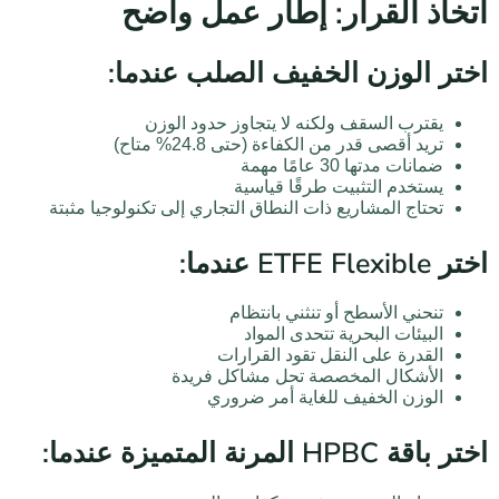
اتخاذ القرار: إطار عمل واضح
اختر الوزن الخفيف الصلب عندما:
يقترب السقف ولكنه لا يتجاوز حدود الوزن
تريد أقصى قدر من الكفاءة (حتى 24.8% متاح)
ضمانات مدتها 30 عامًا مهمة
يستخدم التثبيت طرقًا قياسية
تحتاج المشاريع ذات النطاق التجاري إلى تكنولوجيا مثبتة
اختر ETFE Flexible عندما:
تنحني الأسطح أو تنثني بانتظام
البيئات البحرية تتحدى المواد
القدرة على النقل تقود القرارات
الأشكال المخصصة تحل مشاكل فريدة
الوزن الخفيف للغاية أمر ضروري
اختر باقة HPBC المرنة المتميزة عندما: