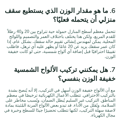
6. ما هو مقدار الوزن الذي يستطيع سقف
منزلي أن يتحمله فعليًا؟
تتحمل معظم أسطح المنازل حمولة حية تتراوح بين 20 و40 رطلاً
للقدم المربع، ولكن هذا يختلف باختلاف العمر والتصميم واللوائح
المحلية. يمكن لمهندس إنشائي تقييم حالة سقفك. بشكل عام، إذا
كان عمر سقفك يزيد عن 20 عامًا أو يظهر عليه أي ترهل، فاطلب
تقييمًا احترافيًا قبل إضافة أي ألواح شمسية، حتى لو كانت خفيفة
الوزن.
7. هل يمكنني تركيب الألواح الشمسية
خفيفة الوزن بنفسي؟
مع أن الألواح خفيفة الوزن أسهل في التركيب، إلا أنه يُنصح بشدة
بالتركيب الاحترافي. تتطلب الأعمال الكهربائية ترخيصًا في معظم
المناطق. التركيب غير السليم يُبطل الضمان، ويُسبب مخاطر على
السلامة، ويُقلل من الأداء. قد تبدو بعض الألواح المرنة المُثبتة بمادة
لاصقة سهلة التركيب، لكنها تتطلب تحضيرًا جيدًا للسطح وخبرة في
مجال الكهرباء.