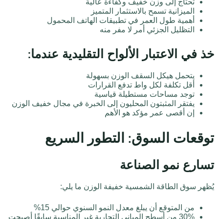
تحتاج إلى وزن خفيف وكفاءة عالية
الميزانية تسمح بالاستثمار المتميز
أهمية طول العمر في تطبيقات الهاتف المحمول
التظليل الجزئي أمر لا مفر منه
خذ في الاعتبار الألواح التقليدية عندما:
يتحمل هيكل السقف الوزن بسهولة
أقل تكلفة لكل واط تدفع القرارات
توجد مساحات مستطيلة قياسية
يفتقر المثبتون المحليون إلى الخبرة في مجال خفيف الوزن
إن أقصى عمر مؤكد هو الأهم
توقعات السوق: التطور السريع
تسارع نمو الصناعة
يُظهر سوق الطاقة الشمسية خفيفة الوزن ما يلي:
من المتوقع أن يبلغ معدل النمو السنوي حوالي 15%
30% من أسطح المباني التجارية غير المناسبة سابقًا أصبحت