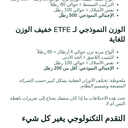
التركيب المبسط = حوالي 80 رطلاً
نفس الأسلاك = حوالي 100 رطل
الإجمالي النموذجي: 500 رطل
الوزن النموذجي لـ ETFE خفيف الوزن
للغاية
ألواح مرنة تزن حوالي 4 أرطال = 80 رطلاً
التثبيت اللاصق = الحد الأدنى
نفس الأسلاك = حوالي 100 رطل
الإجمالي النموذجي: أقل من 200 رطل
ملحوظة: تختلف الأوزان الفعلية بشكل كبير حسب الشركة
المصنعة وتصميم النظام.
تحدد هذه الاختلافات ما إذا كان سقفك يحتاج إلى تعزيزات باهظة
الثمن أم لا.
التقدم التكنولوجي يغير كل شيء