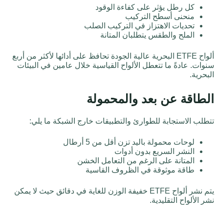
كل رطل يؤثر على كفاءة الوقود
منحنى أسطح التركيب
تحديات الاهتزاز في التركيب الصلب
الملح والطقس يتطلبان المتانة
ألواح ETFE البحرية عالية الجودة تحافظ على أدائها لأكثر من أربع
سنوات. عادةً ما تتعطل الألواح القياسية خلال عامين في البيئات
البحرية.
الطاقة عن بعد والمحمولة
تتطلب الاستجابة للطوارئ والتطبيقات خارج الشبكة ما يلي:
لوحات محمولة باليد تزن أقل من 5 أرطال
النشر السريع بدون أدوات
المتانة على الرغم من التعامل الخشن
طاقة موثوقة في الظروف القاسية
يتم نشر ألواح ETFE خفيفة الوزن للغاية في دقائق حيث لا يمكن
نشر الألواح التقليدية.