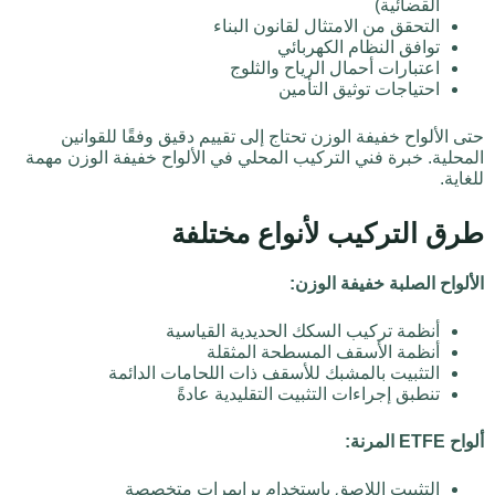
القضائية)
التحقق من الامتثال لقانون البناء
توافق النظام الكهربائي
اعتبارات أحمال الرياح والثلوج
احتياجات توثيق التأمين
حتى الألواح خفيفة الوزن تحتاج إلى تقييم دقيق وفقًا للقوانين
المحلية. خبرة فني التركيب المحلي في الألواح خفيفة الوزن مهمة
للغاية.
طرق التركيب لأنواع مختلفة
الألواح الصلبة خفيفة الوزن:
أنظمة تركيب السكك الحديدية القياسية
أنظمة الأسقف المسطحة المثقلة
التثبيت بالمشبك للأسقف ذات اللحامات الدائمة
تنطبق إجراءات التثبيت التقليدية عادةً
ألواح ETFE المرنة:
التثبيت اللاصق باستخدام برايمرات متخصصة