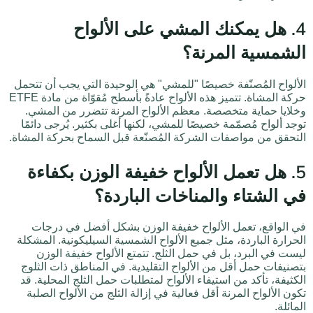
4. هل يمكنك المشي على الألواح
الشمسية المرنة؟
الألواح المُصنّفة خصيصًا "للمشي" هي الوحيدة التي يجب أن تتحمل
حركة المشاة. تتميز هذه الألواح عادةً بأسطح مُقوّاة من مادة ETFE
وخلايا حماية متخصصة. معظم الألواح المرنة تتضرر من المشي.
توجد ألواح مُصمّمة خصيصًا للمشي، لكنها أغلى بكثير. يُرجى دائمًا
التحقق من مواصفات الشركة المُصنّعة قبل السماح بحركة المشاة.
5. هل تعمل الألواح خفيفة الوزن بكفاءة
في الشتاء والمناخات الباردة؟
في الواقع، تعمل الألواح خفيفة الوزن بشكل أفضل في درجات
الحرارة الباردة، مثل جميع الألواح الشمسية السيليكونية. المشكلة
ليست في البرد، بل في حمل الثلج. تتمتع الألواح خفيفة الوزن
بتصنيفات حمل أقل من الألواح التقليدية. في المناطق ذات الثلوج
الكثيفة، تأكد من استيفاء الألواح لمتطلبات حمل الثلج المحلية. قد
تكون الألواح المرنة أقل فعالية في إزالة الثلج من الألواح الصلبة
المائلة.