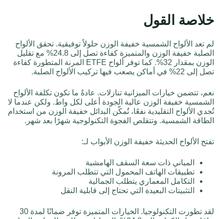
خلاصة القول
لم تعد الألواح الشمسية خفيفة الوزن حلولاً توفيقية. تحقق الألواح
الصلبة خفيفة الوزن والمتميزة كفاءة تصل إلى 24.8% مع تقليل
الوزن بمقدار 32%. كما توفر ألواح ETFE المرنة المتطورة كفاءة
تصل إلى 22% في أماكن يصعب فيها تركيب الألواح الصلبة.
نعم، تتضمن خيارات الميزانية تنازلات. عادةً ما تكون تكلفة الألواح
الشمسية خفيفة الوزن عالية الجودة أعلى لكل واط. ولكن عندما لا
تُجدي الألواح التقليدية نفعًا، تُمكّن البدائل خفيفة الوزن من استخدام
الطاقة الشمسية. وتتقلص الفجوة التكنولوجية شهرًا بعد شهر.
تفتح الألواح الحديثة خفيفة الوزن الأبواب لـ:
المباني ذات سعة السقف الهامشية
تطبيقات الهاتف المحمول التي تتطلب المرونة
التكامل المعماري يتطلب الجمالية
التثبيتات البعيدة التي تحتاج إلى قابلية النقل
لقد تطورت التكنولوجيا. الخيارات المتميزة توفر ضمانًا لمدة 30