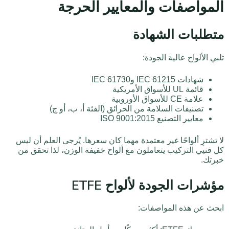
المواصفات والمعايير الحرجة
متطلبات الشهادة
تلبي الألواح عالية الجودة:
شهادات IEC 61215 وIEC 61730
قائمة UL للأسواق الأمريكية
علامة CE للأسواق الأوروبية
تصنيفات السلامة من الحرائق (الفئة أ، ب، أو ج)
معايير التصنيع ISO 9001:2015
لا تشترِ ألواحًا غير معتمدة مهما كان سعرها. يُرجى العلم أن ليس
كل فنيي التركيب يتعاملون مع ألواح خفيفة الوزن، لذا تحقق من
خبرتك.
مؤشرات الجودة لألواح ETFE
ابحث عن هذه المواصفات: