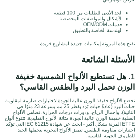
الحد الأدنى للطلبات من 100 قطعة
الأشكال والمواصفات المخصصة
خدمات OEM/ODM
الهندسة الخاصة بالتطبيق
تفتح هذه المرونة إمكانيات جديدة لمشاريع فريدة.
الأسئلة الشائعة
1. هل تستطيع الألواح الشمسية خفيفة
الوزن تحمل البرد والطقس القاسي؟
تخضع الألواح خفيفة الوزن عالية الجودة لاختبارات صارمة لمقاومة
حبات البرد (عادةً حبات بَرَد بقطر 25 مم بسرعة 23 مترًا في
الثانية)، وأحمال الرياح، ودورات درجات الحرارة. تضاهي الألواح
الصلبة خفيفة الوزن عالية الجودة متانة الألواح التقليدية. تتنوع ألواح
ETFE المرنة بشكل أكبر - ابحث عن شهادة IEC 61215 التي تؤكد
اختبارات مقاومة الطقس. تتميز الألواح البحرية بتحملها الجيد
للظروف الجوية القاسية.