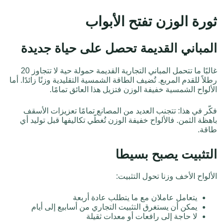
ثورة الوزن تفتح الأبواب
المباني القديمة تحصل على حياة جديدة
غالبًا ما تتحمل المباني التجارية القديمة حمولة حية لا تتجاوز 20
رطلاً للقدم المربع. تُضيف الطاقة الشمسية التقليدية وزنًا زائدًا. أما
الألواح الشمسية خفيفة الوزن فتزيل هذا العائق تمامًا.
فكّر في هذا: تتجنب العديد من المصانع تمامًا تعزيزات الأسقف
باهظة الثمن. فالألواح خفيفة الوزن تُغطّي تكاليفها قبل توليد أي
طاقة.
التثبيت يصبح بسيطا
الألواح الأخف وزنا تحول التثبيت:
يتعامل عاملان مع ما يتطلب عادة أربعة
يمكن أن يستغرق التثبيت التجاري من أسابيع إلى أيام
لا حاجة إلى رافعات أو معدات ثقيلة