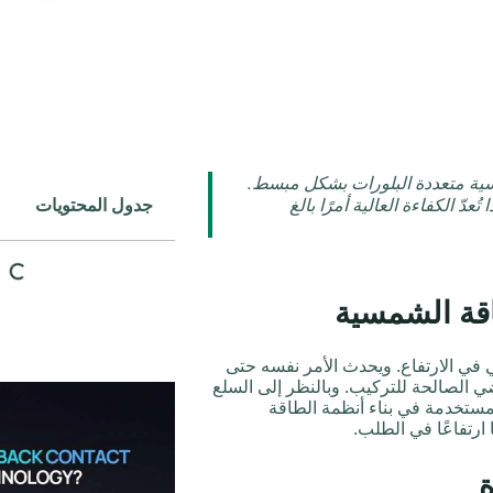
 أحادية PERC والألواح الشمسية متعددة البلورات بشكل مبسط.
عدّ الكفاءة العالية أمرًا بالغ
جدول المحتويات
اقة الشمسية
 في الارتفاع. ويحدث الأمر نفسه حتى
اضي الصالحة للتركيب. وبالنظر إلى السلع
لمستخدمة في بناء أنظمة الطاقة
ارتفاعًا في الطلب.
ة