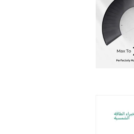
راء الطاقة
الشمسية