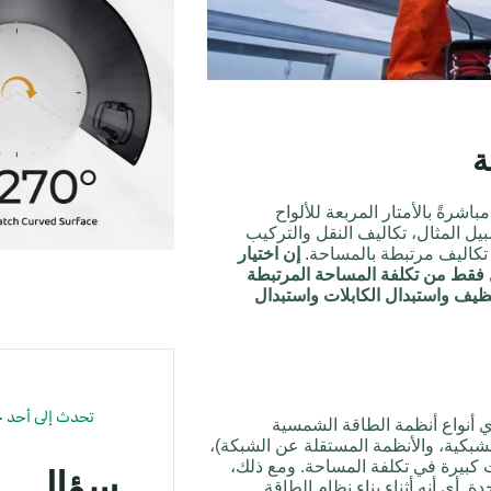
ة
اشرةً بالأمتار المربعة للألواح
ل المثال، تكاليف النقل والتركيب
 تكاليف مرتبطة بالمساحة.
إن اختيار
ل فقط من تكلفة المساحة المرتبطة
تنظيف واستبدال الكابلات واستبدال
تحدث إلى أحد خب
 أنواع أنظمة الطاقة الشمسية
الشبكية، والأنظمة المستقلة عن الشبكة)،
ت كبيرة في تكلفة المساحة. ومع ذلك،
سؤال
فة المساحة تتراوح غالبًا بين $80 و$119 للوحدة. أي أنه أثناء بناء نظام الطاقة