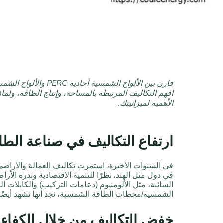
قارن بين الألواح الشمسية
افهم التكاليف المرتبطة بالمساحة، وإنتاج الطاقة، ولماذا تُ
الأهمية لميزانيتك.
ارتفاع التكاليف في صناعة الط
في السنوات الأخيرة، استمرت تكاليف العمالة والأراضي
في دول مثل الهند، نظرًا للتنمية الاقتصادية وندرة الأر
السائبة، مثل الألومنيوم (دعامات التركيب) والكابلات ا
الشمسية/محطات الطاقة الشمسية، نجد أنها تشهد أيضًا 
خفض التكاليف من خلال الكفاء