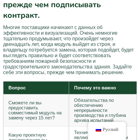
прежде чем подписывать
контракт.
Многие поставщики начинают с данных об
эффективности и визуализаций. Очень немногие
тщательно продумывают, что произойдет через
двенадцать лет, когда модуль выйдет из строя, и
владельцу потребуется замена, которая подойдет, будет
выглядеть правильно и будет соответствовать
требованиям пожарной безопасности и
градостроительного законодательства здания. Задайте
себе эти вопросы, прежде чем принимать решение.
Вопрос
Почему это важно
Обязательства по
Сможете ли вы
обеспечению
предоставить
непрерывности
совместимый модуль на
производства и глубина
замену через 15 лет?
архива испытаний
Русский
Технические документы
Какую проектную
являются единственным