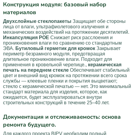
Конструкция модуля: базовый набор
материалов
Двухслойные стеклопакеты
Защищает обе стороны
лица от влаги, ультрафиолетового излучения и
механических воздействий на протяжении десятилетий.
Инкапсуляция POE
Снижает риск расслоения и
проникновения влаги по сравнению со стандартным
ЭВА.
Бутиловый герметик для кромок
Закрывает
периметр безрамного модуля, предотвращая
длительное проникновение влаги. Подходит для
применения в кровельной черепице.,
керамическая
печать на переднем стекле
Обеспечивает стабильный
цвет и внешний вид кромок на протяжении всего срока
службы — клеевые пленки и покрытия выцветают;
стекло с керамической печатью — нет. Это минимальный
стандарт материала для изделия, которое, как
ожидается, будет эксплуатироваться внутри
строительных конструкций в течение 25–40 лет.
Документация и отслеживаемость: основа
ремонта будущего.
Для каждого проекта BIPV необходим полный