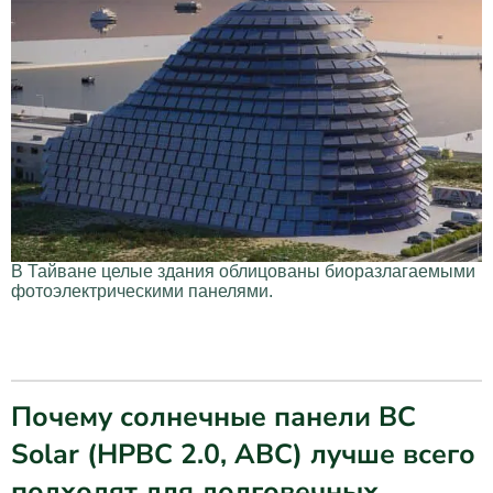
В Тайване целые здания облицованы биоразлагаемыми
фотоэлектрическими панелями.
Почему солнечные панели BC
Solar (HPBC 2.0, ABC) лучше всего
подходят для долговечных