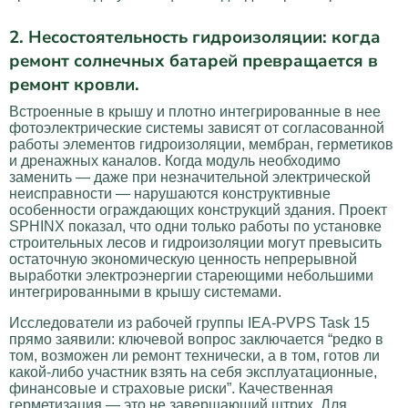
2. Несостоятельность гидроизоляции: когда
ремонт солнечных батарей превращается в
ремонт кровли.
Встроенные в крышу и плотно интегрированные в нее
фотоэлектрические системы зависят от согласованной
работы элементов гидроизоляции, мембран, герметиков
и дренажных каналов. Когда модуль необходимо
заменить — даже при незначительной электрической
неисправности — нарушаются конструктивные
особенности ограждающих конструкций здания. Проект
SPHINX показал, что одни только работы по установке
строительных лесов и гидроизоляции могут превысить
остаточную экономическую ценность непрерывной
выработки электроэнергии стареющими небольшими
интегрированными в крышу системами.
Исследователи из рабочей группы IEA-PVPS Task 15
прямо заявили: ключевой вопрос заключается “редко в
том, возможен ли ремонт технически, а в том, готов ли
какой-либо участник взять на себя эксплуатационные,
финансовые и страховые риски”. Качественная
герметизация — это не завершающий штрих. Для