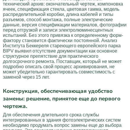
технический архив: окончательный чертеж, компоновка
ячеек, спецификация стекла, цветовая гамма, модель
распределительной коробки, длина кабелей и типы
разъемов, способ монтажа, полные электрические
данные, версия спецификации материалов, фотографии
перед отгрузкой и записи электролюминесцентных
испытаний. Без этого привязка к определенному форм-
фактору становится фактически постоянной. Анализ
Института Беккереля стареющего европейского парка
BIPV выявил отсутствие документации как основное
структурное препятствие для практического
долгосрочного ремонта. Поставщик, который не может
подробно описать свой процесс архивирования, не
может убедительно гарантировать совместимость с
заменой через 15 лет.
Конструкция, обеспечивающая удобство
замены: решение, принятое еще до первого
чертежа.
Для обеспечения длительного срока службы
интегрированных в здания фотоэлектрических систем
необходимо продумать вопрос замены еще до выбора