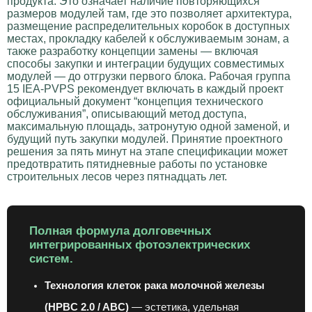
продукта. Это означает наличие повторяющихся
размеров модулей там, где это позволяет архитектура,
размещение распределительных коробок в доступных
местах, прокладку кабелей к обслуживаемым зонам, а
также разработку концепции замены — включая
способы закупки и интеграции будущих совместимых
модулей — до отгрузки первого блока. Рабочая группа
15 IEA-PVPS рекомендует включать в каждый проект
официальный документ “концепция технического
обслуживания”, описывающий метод доступа,
максимальную площадь, затронутую одной заменой, и
будущий путь закупки модулей. Принятие проектного
решения за пять минут на этапе спецификации может
предотвратить пятидневные работы по установке
строительных лесов через пятнадцать лет.
Полная формула долговечных
интегрированных фотоэлектрических
систем.
Технология клеток рака молочной железы
(HPBC 2.0 / ABC)
— эстетика, удельная