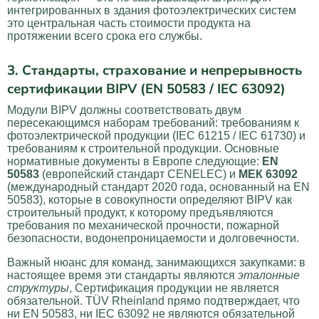
интегрированных в здания фотоэлектрических систем
это центральная часть стоимости продукта на
протяжении всего срока его службы.
3. Стандарты, страхование и непрерывность
сертификации BIPV (EN 50583 / IEC 63092)
Модули BIPV должны соответствовать двум
пересекающимся наборам требований: требованиям к
фотоэлектрической продукции (IEC 61215 / IEC 61730) и
требованиям к строительной продукции. Основные
нормативные документы в Европе следующие:
EN
50583
(европейский стандарт CENELEC) и
МЕК 63092
(международный стандарт 2020 года, основанный на EN
50583), которые в совокупности определяют BIPV как
строительный продукт, к которому предъявляются
требования по механической прочности, пожарной
безопасности, водонепроницаемости и долговечности.
Важный нюанс для команд, занимающихся закупками: в
настоящее время эти стандарты являются
эталонные
структуры
, Сертификация продукции не является
обязательной. TÜV Rheinland прямо подтверждает, что
ни EN 50583, ни IEC 63092 не являются обязательной