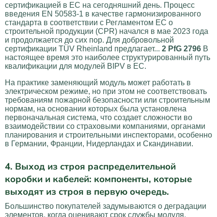
сертификацией в ЕС на сегодняшний день. Процесс
введения EN 50583-1 в качестве гармонизированного
стандарта в соответствии с Регламентом ЕС о
строительной продукции (CPR) начался в мае 2023 года
и продолжается до сих пор. Для добровольной
сертификации TÜV Rheinland предлагает...
2 PfG 2796
В
настоящее время это наиболее структурированный путь
квалификации для модулей BIPV в ЕС.
На практике заменяющий модуль может работать в
электрическом режиме, но при этом не соответствовать
требованиям пожарной безопасности или строительным
нормам, на основании которых была установлена
первоначальная система, что создает сложности во
взаимодействии со страховыми компаниями, органами
планирования и строительными инспекторами, особенно
в Германии, Франции, Нидерландах и Скандинавии.
4. Выход из строя распределительной
коробки и кабелей: компоненты, которые
выходят из строя в первую очередь.
Большинство покупателей задумываются о деградации
элементов, когда оценивают срок службы модуля.