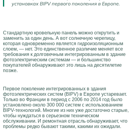
установках BIPV первого поколения в Европе.
Стандартную кровельную панель можно открутить и
заменить за один день. А вот солнечную черепицу,
которая одновременно является гидроизоляционным
слоем, — нет. Это единственное различие меняет все
требования к долговечным интегрированным в здание
фотоэлектрическим системам — и большинство
покупателей обнаруживают это лишь на десятилетие
позже.
Первое поколение интегрированных в здания
фотоэлектрических систем (BIPV) в Европе устаревает.
Только во Франции в период с 2006 по 2014 год было
установлено около 300 000 систем с использованием
BIPV-технологий. Многие из них уже достаточно старые,
чтобы нуждаться в серьезном техническом
обслуживании. И ремонтная отрасль обнаруживает, что
проблемы редко бывают такими, какими их ожидали.