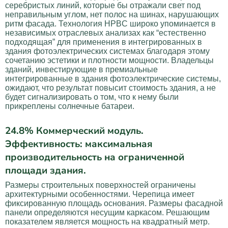
серебристых линий, которые бы отражали свет под
неправильным углом, нет полос на шинах, нарушающих
ритм фасада. Технология HPBC широко упоминается в
независимых отраслевых анализах как “естественно
подходящая” для применения в интегрированных в
здания фотоэлектрических системах благодаря этому
сочетанию эстетики и плотности мощности. Владельцы
зданий, инвестирующие в премиальные
интегрированные в здания фотоэлектрические системы,
ожидают, что результат повысит стоимость здания, а не
будет сигнализировать о том, что к нему были
прикреплены солнечные батареи.
24.8% Коммерческий модуль.
Эффективность: максимальная
производительность на ограниченной
площади здания.
Размеры строительных поверхностей ограничены
архитектурными особенностями. Черепица имеет
фиксированную площадь основания. Размеры фасадной
панели определяются несущим каркасом. Решающим
показателем является мощность на квадратный метр.