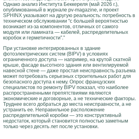
Однако анализ Института Беккереля (май 2026 г.),
опубликованный в журнале pv-magazine, и проект
SPHINX указывают на другую реальность: потребность в
техническом обслуживании “с большей вероятностью
возникает из-за компонентов, отличных от самого
модуля или ламината — кабелей, распределительных
коробок и герметичности”.”
При установке интегрированных в здание
фотоэлектрических систем (BIPV) в условиях
ограниченного доступа — например, на крутой скатной
крыше, фасаде высотного здания или вентилируемой
навесной стене — даже простая неисправность разъема
может потребовать серьезных строительных работ для
безопасного доступа к нему. Опрос французских
специалистов по ремонту BIPV показал, что наиболее
распространенными препятствиями являются
экономические и договорные, а не технические факторы.
Труднее всего добраться до места неисправности, а не
устранить ее. Неправильное расположение
распределительной коробки — это конструктивный
недостаток, который становится полностью заметным
только через десять лет после установки.