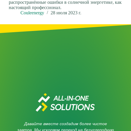
распространённые ошибки в солнечной энергетике, как
настоящий профессионал.
Couleenergy
28 июля 2023 г.
Давайте вместе создадим более чистое
завтра. Мы ускоряем переход на безуглеродную