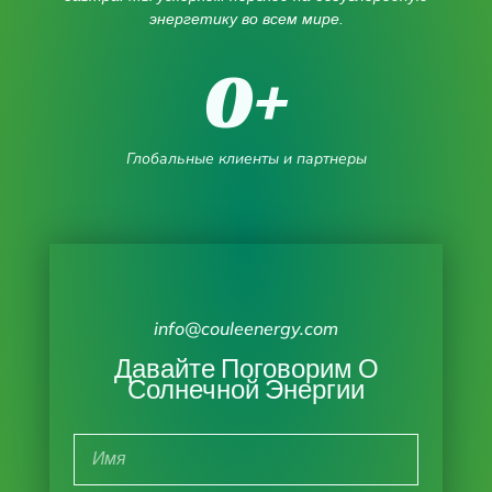
энергетику во всем мире.
0
+
Глобальные клиенты и партнеры
info@couleenergy.com
Давайте Поговорим О
Солнечной Энергии