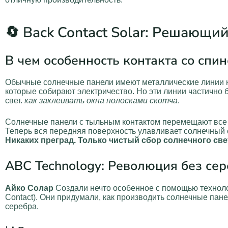
🔄 Back Contact Solar: Решающи
В чем особенность контакта со спин
Обычные солнечные панели имеют металлические линии н
которые собирают электричество. Но эти линии частично
свет.
как заклеивать окна полосками скотча
.
Солнечные панели с тыльным контактом перемещают все 
Теперь вся передняя поверхность улавливает солнечный 
Никаких преград. Только чистый сбор солнечного све
ABC Technology: Революция без се
Айко Солар
Создали нечто особенное с помощью техноло
Contact). Они придумали, как производить солнечные пан
серебра.