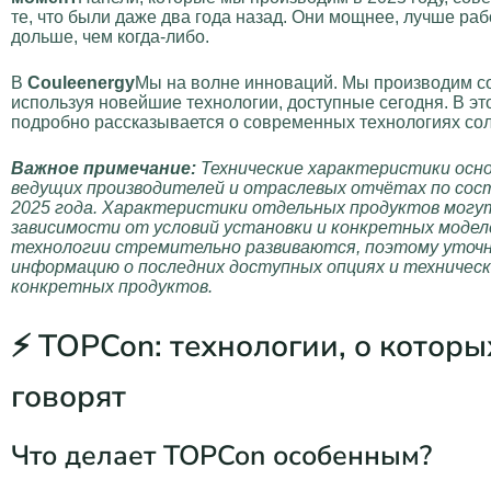
те, что были даже два года назад. Они мощнее, лучше раб
дольше, чем когда-либо.
В
Couleenergy
Мы на волне инноваций. Мы производим с
используя новейшие технологии, доступные сегодня. В эт
подробно рассказывается о современных технологиях сол
Важное примечание:
Технические характеристики осн
ведущих производителей и отраслевых отчётах по сос
2025 года. Характеристики отдельных продуктов могут
зависимости от условий установки и конкретных модел
технологии стремительно развиваются, поэтому уточн
информацию о последних доступных опциях и техничес
конкретных продуктов.
⚡ TOPCon: технологии, о которы
говорят
Что делает TOPCon особенным?