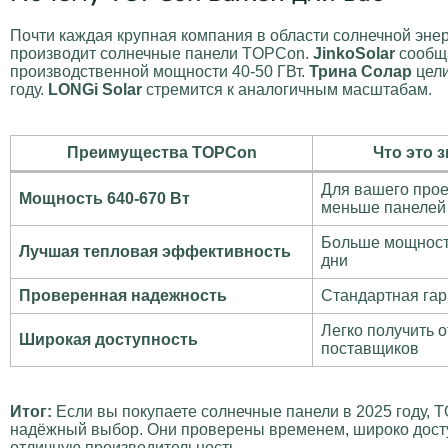
Почти каждая крупная компания в области солнечной энер
производит солнечные панели TOPCon.
JinkoSolar
сообщ
производственной мощности 40-50 ГВт.
Трина Солар
цели
году.
LONGi Solar
стремится к аналогичным масштабам.
Преимущества TOPCon
Что это з
Для вашего прое
Мощность 640-670 Вт
меньше панелей
Больше мощност
Лучшая тепловая эффективность
дни
Проверенная надежность
Стандартная гар
Легко получить о
Широкая доступность
поставщиков
Итог:
Если вы покупаете солнечные панели в 2025 году,
надёжный выбор. Они проверены временем, широко дост
отличную производительность.