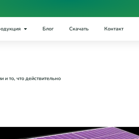
одукция
Блог
Скачать
Контакт
 и то, что действительно