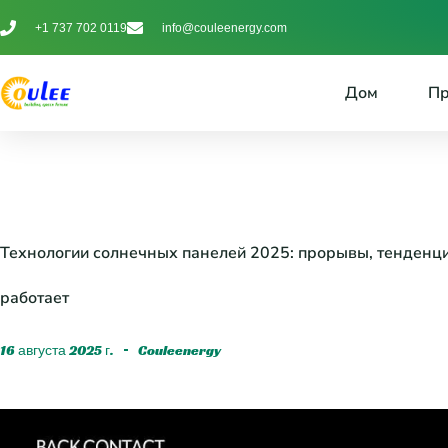
+1 737 702 0119
info@couleenergy.com
Дом
Пр
Технологии солнечных панелей 2025: прорывы, тенденции
работает
16 августа 2025 г.
Couleenergy