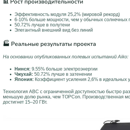
📊 Рост производительности
Эффективность модуля 25,2% (мировой рекорд)
6-10% больше мощности, чем у обычных солнечных 
50.72% лучше в полутени
Элегантный внешний вид без линий
🏭 Реальные результаты проекта
На основании опубликованных полевых испытаний Aiko:
Нинся:
9.55% больше электроэнергии
Чжухай:
50.72% лучше в затенении
Япония:
Коэффициент усиления 2,6% в идеальных 
Технология ABC с ограниченной доступностью быстро раз
меньшую долю рынка, чем TOPCon. Производственная мощ
достигнет 15–20 ГВт.