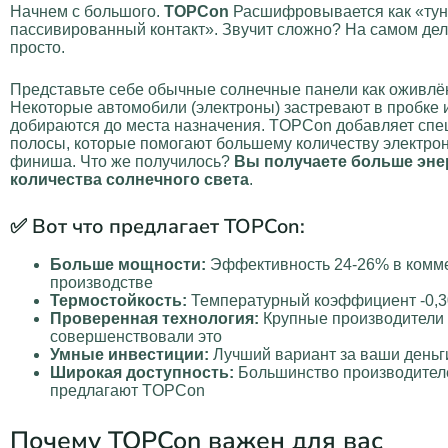
Начнем с большого.
TOPCon
Расшифровывается как «тун
пассивированный контакт». Звучит сложно? На самом дел
просто.
Представьте себе обычные солнечные панели как оживлё
Некоторые автомобили (электроны) застревают в пробке и
добираются до места назначения. TOPCon добавляет спе
полосы, которые помогают большему количеству электрон
финиша. Что же получилось?
Вы получаете больше энер
количества солнечного света
.
✅ Вот что предлагает TOPCon:
Больше мощности:
Эффективность 24-26% в комм
производстве
Термостойкость:
Температурный коэффициент -0,
Проверенная технология:
Крупные производители
совершенствовали это
Умные инвестиции:
Лучший вариант за ваши деньг
Широкая доступность:
Большинство производител
предлагают TOPCon
Почему TOPCon важен для вас