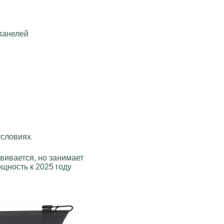
панелей
условиях
вивается, но занимает
ность к 2025 году