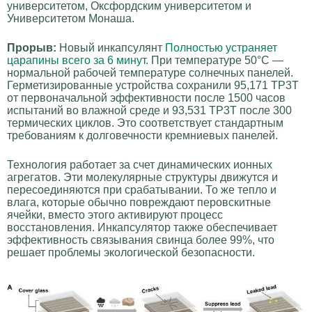
университетом, Оксфордским университетом и
Университетом Монаша.
Прорыв:
Новый инкапсулянт
Полностью устраняет
царапины всего за 6 минут.
При температуре 50°C —
нормальной рабочей температуре солнечных панелей.
Герметизированные устройства сохранили 95,171 TP3T
от первоначальной эффективности после 1500 часов
испытаний во влажной среде и 93,531 TP3T после 300
термических циклов. Это соответствует стандартным
требованиям к долговечности кремниевых панелей.
Технология работает за счет динамических ионных
агрегатов. Эти молекулярные структуры движутся и
пересоединяются при срабатывании. То же тепло и
влага, которые обычно повреждают перовскитные
ячейки, вместо этого активируют процесс
восстановления. Инкапсулятор также обеспечивает
эффективность связывания свинца более 99%, что
решает проблемы экологической безопасности.