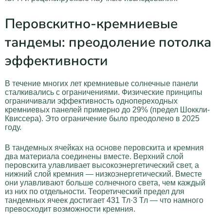
Перовскитно-кремниевые
тандемы: преодоление потолка
эффективности
В течение многих лет кремниевые солнечные панели
сталкивались с ограничениями. Физические принципы
ограничивали эффективность однопереходных
кремниевых панелей примерно до 29% (предел Шоккли-
Квиссера). Это ограничение было преодолено в 2025
году.
В тандемных ячейках на основе перовскита и кремния
два материала соединены вместе. Верхний слой
перовскита улавливает высокоэнергетический свет, а
нижний слой кремния — низкоэнергетический. Вместе
они улавливают больше солнечного света, чем каждый
из них по отдельности. Теоретический предел для
тандемных ячеек достигает 431 Тл·3 Тл — что намного
превосходит возможности кремния.