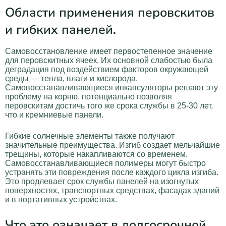
Области применения перовскитов
и гибких панелей.
Самовосстановление имеет первостепенное значение
для перовскитных ячеек. Их основной слабостью была
деградация под воздействием факторов окружающей
среды — тепла, влаги и кислорода.
Самовосстанавливающиеся инкапсуляторы решают эту
проблему на корню, потенциально позволяя
перовскитам достичь того же срока службы в 25-30 лет,
что и кремниевые панели.
Гибкие солнечные элементы также получают
значительные преимущества. Изгиб создает мельчайшие
трещины, которые накапливаются со временем.
Самовосстанавливающиеся полимеры могут быстро
устранять эти повреждения после каждого цикла изгиба.
Это продлевает срок службы панелей на изогнутых
поверхностях, транспортных средствах, фасадах зданий
и в портативных устройствах.
Что это означает в долгосрочной