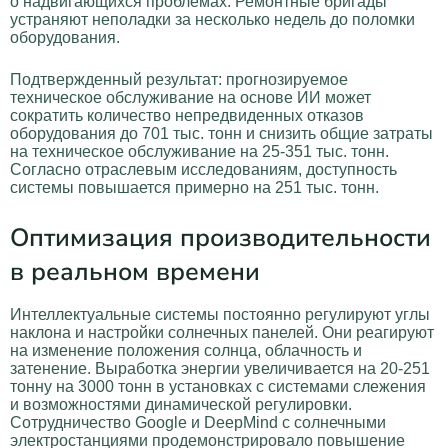
о надвигающихся проблемах. Ремонтные бригады
устраняют неполадки за несколько недель до поломки
оборудования.
Подтвержденный результат: прогнозируемое
техническое обслуживание на основе ИИ может
сократить количество непредвиденных отказов
оборудования до 701 тыс. тонн и снизить общие затраты
на техническое обслуживание на 25-351 тыс. тонн.
Согласно отраслевым исследованиям, доступность
системы повышается примерно на 251 тыс. тонн.
Оптимизация производительности
в реальном времени
Интеллектуальные системы постоянно регулируют углы
наклона и настройки солнечных панелей. Они реагируют
на изменение положения солнца, облачность и
затенение. Выработка энергии увеличивается на 20-251
тонну на 3000 тонн в установках с системами слежения
и возможностями динамической регулировки.
Сотрудничество Google и DeepMind с солнечными
электростанциями продемонстрировало повышение