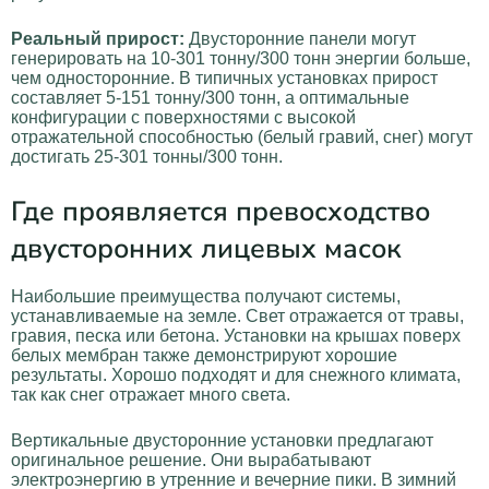
Реальный прирост:
Двусторонние панели могут
генерировать на 10-301 тонну/300 тонн энергии больше,
чем односторонние. В типичных установках прирост
составляет 5-151 тонну/300 тонн, а оптимальные
конфигурации с поверхностями с высокой
отражательной способностью (белый гравий, снег) могут
достигать 25-301 тонны/300 тонн.
Где проявляется превосходство
двусторонних лицевых масок
Наибольшие преимущества получают системы,
устанавливаемые на земле. Свет отражается от травы,
гравия, песка или бетона. Установки на крышах поверх
белых мембран также демонстрируют хорошие
результаты. Хорошо подходят и для снежного климата,
так как снег отражает много света.
Вертикальные двусторонние установки предлагают
оригинальное решение. Они вырабатывают
электроэнергию в утренние и вечерние пики. В зимний