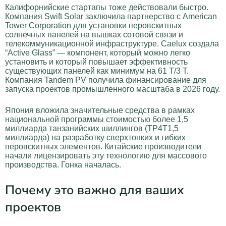
Калифорнийские стартапы тоже действовали быстро.
Компания Swift Solar заключила партнерство с American
Tower Corporation для установки перовскитных
солнечных панелей на вышках сотовой связи и
телекоммуникационной инфраструктуре. Caelux создала
“Active Glass” — компонент, который можно легко
установить и который повышает эффективность
существующих панелей как минимум на 61 Т/3 Т.
Компания Tandem PV получила финансирование для
запуска проектов промышленного масштаба в 2026 году.
Япония вложила значительные средства в рамках
национальной программы стоимостью более 1,5
миллиарда танзанийских шиллингов (TP4T1,5
миллиарда) на разработку сверхтонких и гибких
перовскитных элементов. Китайские производители
начали лицензировать эту технологию для массового
производства. Гонка началась.
Почему это важно для ваших
проектов