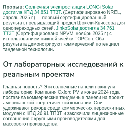
Прорыв:
Солнечная электростанция LONGi Solar
достигла КПД 34,851 ТТ3Т.
(Сертифицировано NREL,
апрель 2025 г.) — первый сертифицированный
результат, превышающий предел Шоккли-Квиссера для
однопереходных сетей.
JinkoSolar достигла 34,761
ТТ3Т
(Сертифицировано NPVM, ноябрь 2025 г.) с
использованием нижней ячейки TOPCon. Оба
результата демонстрируют коммерческий потенциал
тандемной технологии.
От лабораторных исследований к
реальным проектам
Главная новость? Эти солнечные панели покинули
лабораторию. Компания Oxford PV в конце 2024 года
поставила коммерческие тандемные панели на проект
американской энергетической компании. Они
удерживают рекорд среди коммерческих перовскитных
модулей с КПД 26,91 ТП3Т и заключили лицензионные
соглашения с крупными производителями для
массового производства.