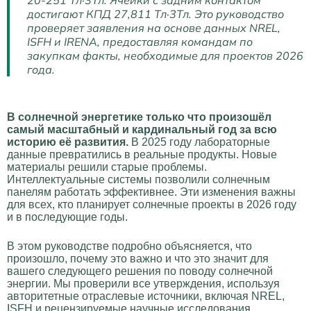
20-251 Тл·3Тл. Ячейки с задним контактом
достигают КПД 27,811 Тл·3Тл. Это руководство
проверяет заявления на основе данных NREL,
ISFH и IRENA, предоставляя командам по
закупкам факты, необходимые для проектов 2026
года.
В солнечной энергетике только что произошёл
самый масштабный и кардинальный год за всю
историю её развития.
В 2025 году лабораторные
данные превратились в реальные продукты. Новые
материалы решили старые проблемы.
Интеллектуальные системы позволили солнечным
панелям работать эффективнее. Эти изменения важны
для всех, кто планирует солнечные проекты в 2026 году
и в последующие годы.
В этом руководстве подробно объясняется, что
произошло, почему это важно и что это значит для
вашего следующего решения по поводу солнечной
энергии. Мы проверили все утверждения, используя
авторитетные отраслевые источники, включая NREL,
ISFH и рецензируемые научные исследования.