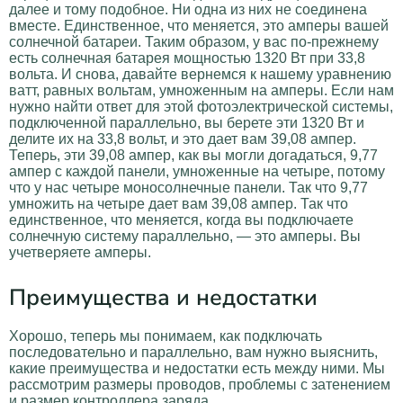
далее и тому подобное. Ни одна из них не соединена
вместе. Единственное, что меняется, это амперы вашей
солнечной батареи. Таким образом, у вас по-прежнему
есть солнечная батарея мощностью 1320 Вт при 33,8
вольта. И снова, давайте вернемся к нашему уравнению
ватт, равных вольтам, умноженным на амперы. Если нам
нужно найти ответ для этой фотоэлектрической системы,
подключенной параллельно, вы берете эти 1320 Вт и
делите их на 33,8 вольт, и это дает вам 39,08 ампер.
Теперь, эти 39,08 ампер, как вы могли догадаться, 9,77
ампер с каждой панели, умноженные на четыре, потому
что у нас четыре моносолнечные панели. Так что 9,77
умножить на четыре дает вам 39,08 ампер. Так что
единственное, что меняется, когда вы подключаете
солнечную систему параллельно, — это амперы. Вы
учетверяете амперы.
Преимущества и недостатки
Хорошо, теперь мы понимаем, как подключать
последовательно и параллельно, вам нужно выяснить,
какие преимущества и недостатки есть между ними. Мы
рассмотрим размеры проводов, проблемы с затенением
и размер контроллера заряда.