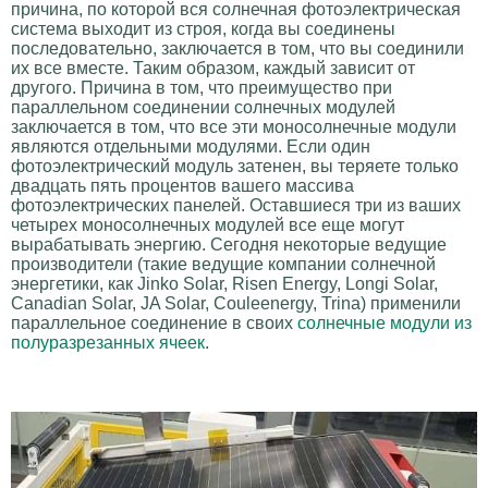
причина, по которой вся солнечная фотоэлектрическая
система выходит из строя, когда вы соединены
последовательно, заключается в том, что вы соединили
их все вместе. Таким образом, каждый зависит от
другого. Причина в том, что преимущество при
параллельном соединении солнечных модулей
заключается в том, что все эти моносолнечные модули
являются отдельными модулями. Если один
фотоэлектрический модуль затенен, вы теряете только
двадцать пять процентов вашего массива
фотоэлектрических панелей. Оставшиеся три из ваших
четырех моносолнечных модулей все еще могут
вырабатывать энергию. Сегодня некоторые ведущие
производители (такие ведущие компании солнечной
энергетики, как Jinko Solar, Risen Energy, Longi Solar,
Canadian Solar, JA Solar, Couleenergy, Trina) применили
параллельное соединение в своих
солнечные модули из
полуразрезанных ячеек
.