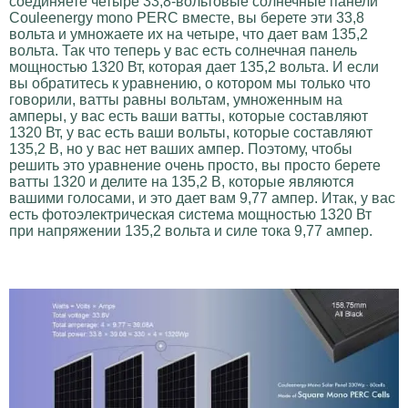
соединяете четыре 33,8-вольтовые солнечные панели
Couleenergy mono PERC вместе, вы берете эти 33,8
вольта и умножаете их на четыре, что дает вам 135,2
вольта. Так что теперь у вас есть солнечная панель
мощностью 1320 Вт, которая дает 135,2 вольта. И если
вы обратитесь к уравнению, о котором мы только что
говорили, ватты равны вольтам, умноженным на
амперы, у вас есть ваши ватты, которые составляют
1320 Вт, у вас есть ваши вольты, которые составляют
135,2 В, но у вас нет ваших ампер. Поэтому, чтобы
решить это уравнение очень просто, вы просто берете
ватты 1320 и делите на 135,2 В, которые являются
вашими голосами, и это дает вам 9,77 ампер. Итак, у вас
есть фотоэлектрическая система мощностью 1320 Вт
при напряжении 135,2 вольта и силе тока 9,77 ампер.