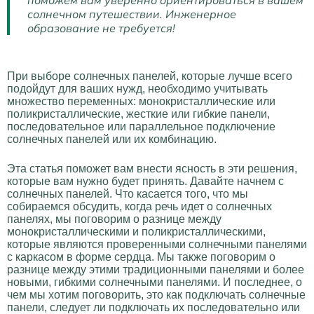
поможем вам уверенно ориентироваться в вашем
солнечном путешествии. Инженерное
образование не требуется!
При выборе солнечных панелей, которые лучше всего
подойдут для ваших нужд, необходимо учитывать
множество переменных: монокристаллические или
поликристаллические, жесткие или гибкие панели,
последовательное или параллельное подключение
солнечных панелей или их комбинацию.
Эта статья поможет вам внести ясность в эти решения,
которые вам нужно будет принять. Давайте начнем с
солнечных панелей. Что касается того, что мы
собираемся обсудить, когда речь идет о солнечных
панелях, мы поговорим о разнице между
монокристаллическими и поликристаллическими,
которые являются проверенными солнечными панелями
с каркасом в форме сердца. Мы также поговорим о
разнице между этими традиционными панелями и более
новыми, гибкими солнечными панелями. И последнее, о
чем мы хотим поговорить, это как подключать солнечные
панели, следует ли подключать их последовательно или