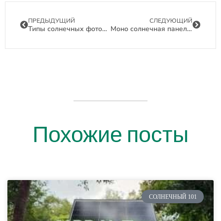
ПРЕДЫДУЩИЙ
СЛЕДУЮЩИЙ
Типы солнечных фотоэлектрических систем
Моно солнечная панель с квадратными ячейками PERC
Похожие посты
СОЛНЕЧНЫЙ 101