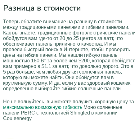
Разница в стоимости
Теперь обратите внимание на разницу в стоимости
между традиционными панелями и гибкими панелями.
Как вы знаете, традиционные фотоэлектрические панели
обойдутся вам где-то от 20 до 25 центов за ватт, что
обеспечивает панель приличного качества. И мы
провели быстрый поиск в Интернете, чтобы проверить
цены на гибкие панели. Мы нашли гибкую панель
мощностью 180 Вт за более чем $200, которая обойдется
вам примерно в $1.1 за ватт, что довольно дорого. Это в
5 раз больше, чем любая другая солнечная панель,
которую вы можете найти. Они обойдутся вам в
кругленькую сумму. И да, если у вас здоровый кошелек,
определенно выбирайте гибкие солнечные панели.
Но не волнуйтесь, вы можете получить хорошую цену за
максимально возможную гибкость
Моно солнечные
панели PERC с технологией Shingled в компании
Couleenergy.