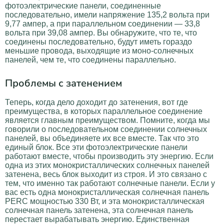
фотоэлектрические панели, соединенные
последовательно, имели напряжение 135,2 вольта при
9,77 ампер, а при параллельном соединении — 33,8
вольта при 39,08 ампер. Вы обнаружите, что те, что
соединены последовательно, будут иметь гораздо
меньшие провода, выходящие из моно-солнечных
панелей, чем те, что соединены параллельно.
Проблемы с затенением
Теперь, когда дело доходит до затенения, вот где
преимущества, в которых параллельное соединение
является главным преимуществом. Помните, когда мы
говорили о последовательном соединении солнечных
панелей, вы объединяете их все вместе. Так что это
единый блок. Все эти фотоэлектрические панели
работают вместе, чтобы производить эту энергию. Если
одна из этих монокристаллических солнечных панелей
затенена, весь блок выходит из строя. И это связано с
тем, что именно так работают солнечные панели. Если у
вас есть одна монокристаллическая солнечная панель
PERC мощностью 330 Вт, и эта монокристаллическая
солнечная панель затенена, эта солнечная панель
перестает вырабатывать энергию. Единственная