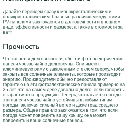
Давайте перейдем сразу к монокристаллическим и
поликристаллическим. Главные различия между этими
PV-панелями заключаются в долговечности и внешнем
виде, эффективности и размере, а также в стоимости за
ватт.
Прочность
Что касается долговечности, обе эти фотоэлектрические
панели чрезвычайно долговечны. Они имеют
алюминиевую раму с закаленным стеклом сверху, чтобы
закрыть все солнечные элементы, которые производят
энергию. Производители обычно предоставляют
гарантию на эти фотоэлектрические панели примерно на
25 лет, что на самом деле довольно долго, если говорить
о гарантиях на продукцию. Теперь, что касается погоды,
эти панели чрезвычайно устойчивы к любым типам
погоды, включая сильный ветер и даже град среднего
размера. Общее правило заключается в том, что если
погода может повредить вашу крышу, она может
повредить и ваши солнечные панели.