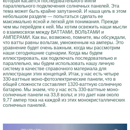
которая касается последовательного и/или
параллельного подключения солнечных панелей. Эта
тема может быть крайне запутанной. И наша цель в этом
небольшом разделе — попытаться сделать ее
максимально ясной и легкой для понимания. Прежде
чем мы перейдем к ней. Мы хотим освежить наши мысли
о взаимосвязи между ВАТТАМИ, ВОЛЬТАМИ и
АМПЕРАМИ. Как вы, возможно, помните, мы обсуждали,
что ватты равны вольтам, умноженным на амперы. Это
уравнение будет очень важным, когда мы рассмотрим
наши сегодняшние сценарии. Когда мы будем
иллюстрировать, как подключать последовательно и
параллельно, мы будем использовать нашу личную
систему в качестве справочного материала для
иллюстрации этих концепций. Итак, у нас есть четыре
330-ваттные моно-фотоэлектрические панели, что в
общей сложности составляет 1320-ваттную солнечную
батарею. Мы знаем, что у нас есть 330-ваттные моно-
солнечные панели на 33,8 вольт, и это дает нам около
9,77 ампер тока на каждой из этих монокристаллических
солнечных панелей.