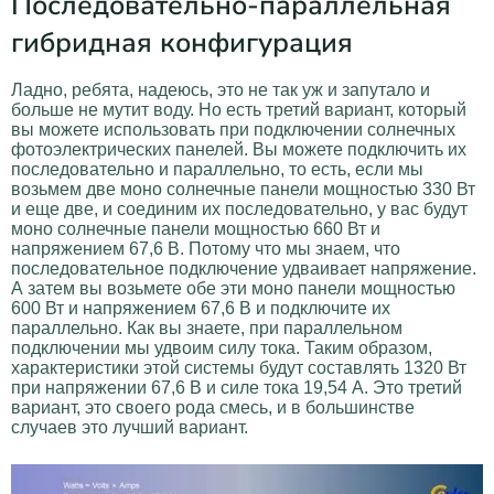
Последовательно-параллельная
гибридная конфигурация
Ладно, ребята, надеюсь, это не так уж и запутало и
больше не мутит воду. Но есть третий вариант, который
вы можете использовать при подключении солнечных
фотоэлектрических панелей. Вы можете подключить их
последовательно и параллельно, то есть, если мы
возьмем две моно солнечные панели мощностью 330 Вт
и еще две, и соединим их последовательно, у вас будут
моно солнечные панели мощностью 660 Вт и
напряжением 67,6 В. Потому что мы знаем, что
последовательное подключение удваивает напряжение.
А затем вы возьмете обе эти моно панели мощностью
600 Вт и напряжением 67,6 В и подключите их
параллельно. Как вы знаете, при параллельном
подключении мы удвоим силу тока. Таким образом,
характеристики этой системы будут составлять 1320 Вт
при напряжении 67,6 В и силе тока 19,54 А. Это третий
вариант, это своего рода смесь, и в большинстве
случаев это лучший вариант.