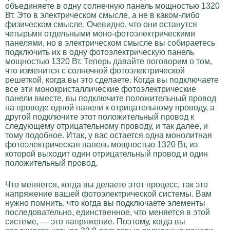
объединяете в одну солнечную панель мощностью 1320
Вт. Это в электрическом смысле, а не в каком-либо
физическом смысле. Очевидно, что они останутся
четырьмя отдельными моно-фотоэлектрическими
панелями, но в электрическом смысле вы собираетесь
подключить их в одну фотоэлектрическую панель
мощностью 1320 Вт. Теперь давайте поговорим о том,
что изменится с солнечной фотоэлектрической
решеткой, когда вы это сделаете. Когда вы подключаете
все эти монокристаллические фотоэлектрические
панели вместе, вы подключите положительный провод
на проводе одной панели к отрицательному проводу, а
другой подключите этот положительный провод к
следующему отрицательному проводу, и так далее, и
тому подобное. Итак, у вас остается одна монолитная
фотоэлектрическая панель мощностью 1320 Вт, из
которой выходит один отрицательный провод и один
положительный провод.
Что меняется, когда вы делаете этот процесс, так это
напряжение вашей фотоэлектрической системы. Вам
нужно помнить, что когда вы подключаете элементы
последовательно, единственное, что меняется в этой
системе, — это напряжение. Поэтому, когда вы